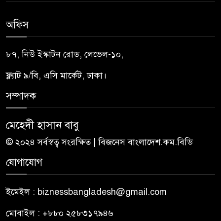
অফিস
৮৭, নিউ ইস্কাটন রোড, লেভেল-১০,
ফ্ল্যাট ৯/বি, এসি মার্কেট, ঢাকা।
সম্পাদক
মেহেদী হাসান বাবু
© ২০২৪ সর্বস্বত্ব সংরক্ষিত | বিজনেস বাংলাদেশ.কম.বিডি
যোগাযোগ
ইমেইল : biznessbangladesh@gmail.com
মোবাইল : +৮৮০ ২৫৮৩১৭৯৪৬