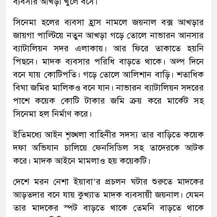
ব্যবসার আখড়া খুলে বসে।
সিনেমা হলের ব্যবসা হ্রাস নামলে জয়নাল বক্স আখড়ার
জায়গা পাল্টিয়ে নতুন আখড়া গড়ে তোলে নাভারন আনসার
ব্যাটালিয়ন সদর এলাকায়। আর ফিরে তাকাতে হয়নি
পিছনে। মাদক ব্যবসার পরিধি বাড়তে থাকে। অল্প দিনে
বনে যায় কোটিপতি। গড়ে তোলে আলিশান বাড়ি। শতাধিক
বিঘা জমির মালিকও বনে যান। নাভারন ব্যাটালিয়ন সদরের
পাশে কয়েক কোটি টাকার জমি ক্রয় করে মার্কেট সহ
সিনেমা হল নির্মাণ করে।
ইতিমধ্যে আইন শৃঙ্খলা বাহিনীর সদস্য তার বাড়িতে কয়েক
দফা অভিযান চালিয়ে ফেনসিডিল সহ তাদেরকে আটক
করে। মাদক আইনে মামলাও হয় কয়েকটি।
দেশে মরন নেশা ইয়াবা’র প্রচলন ঘটার শুরুতে মাদকের
আড়তদার বনে যায় কুখ্যাত মাদক ব্যবসায়ী জয়নাল। যেমন
তার মাদকের স্পট বাড়তে থাকে তেমনি বাড়তে থাকে