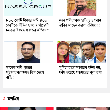
৮০০ কোটি টাকার জমি ৪০০
নৃত্য পরিচালক হাবিবুর রহমান
কোটিতে বিক্রির ছক: স্বার্থান্বেষী
হাবিব আছেন বহাল তবিয়তে !
চক্রের বিরুদ্ধে গুরুতর অভিযোগ
সাবেক মন্ত্রী পুত্রের
মুনিয়া হত্যা সাধারণ ঘটনা নয়,
সুইজারল্যান্ডসহ তিন দেশে
ফাঁস হয়েছে ষড়যন্ত্রের মূল তথ্য
বাড়ি !
জনপ্রিয়