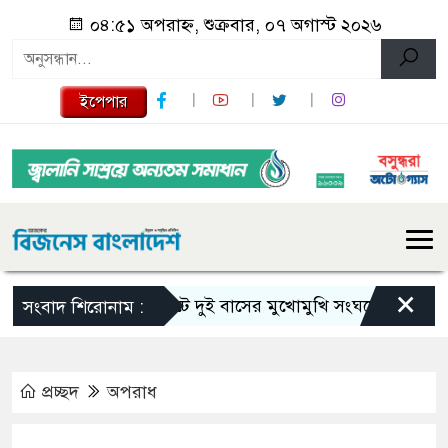
০৪:৫১ অপরাহ্ন, শুক্রবার, ০৭ অগাস্ট ২০২৬
ইপেপার
×
সিলেটে দুই বাসের মুখোমুখি সংঘর্ষে নিহত বেড়ে ৯
সংবাদ শিরোনাম :
প্রচ্ছদ
অপরাধ