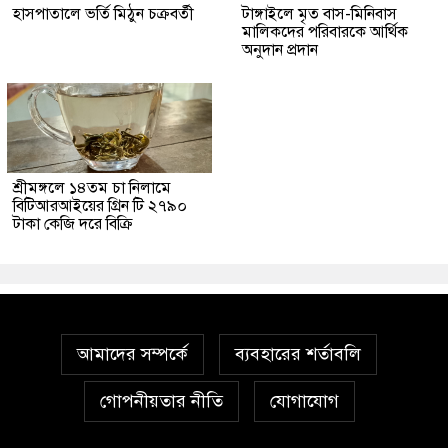
হাসপাতালে ভর্তি মিঠুন চক্রবর্তী
টাঙ্গাইলে মৃত বাস-মিনিবাস
মালিকদের পরিবারকে আর্থিক
অনুদান প্রদান
শ্রীমঙ্গলে ১৪তম চা নিলামে
বিটিআরআইয়ের গ্রিন টি ২৭৯০
টাকা কেজি দরে বিক্রি
আমাদের সম্পর্কে
ব্যবহারের শর্তাবলি
গোপনীয়তার নীতি
যোগাযোগ