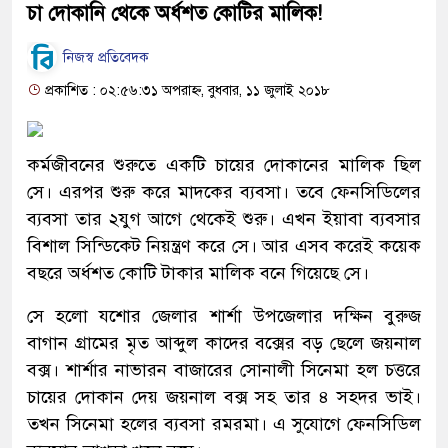
চা দোকানি থেকে অর্ধশত কোটির মালিক!
নিজস্ব প্রতিবেদক
প্রকাশিত : ০২:৫৬:৩১ অপরাহ্ন, বুধবার, ১১ জুলাই ২০১৮
কর্মজীবনের শুরুতে একটি চায়ের দোকানের মালিক ছিল
সে। এরপর শুরু করে মাদকের ব্যবসা। তবে ফেনসিডিলের
ব্যবসা তার ২যুগ আগে থেকেই শুরু। এখন ইয়াবা ব্যবসার
বিশাল সিন্ডিকেট নিয়ন্ত্রণ করে সে। আর এসব করেই কয়েক
বছরে অর্ধশত কোটি টাকার মালিক বনে গিয়েছে সে।
সে হলো যশোর জেলার শার্শা উপজেলার দক্ষিন বুরুজ
বাগান গ্রামের মৃত আব্দুল কাদের বক্সের বড় ছেলে জয়নাল
বক্স। শার্শার নাভারন বাজারের সোনালী সিনেমা হল চত্তরে
চায়ের দোকান দেয় জয়নাল বক্স সহ তার ৪ সহদর ভাই।
তখন সিনেমা হলের ব্যবসা রমরমা। এ সুযোগে ফেনসিডিল