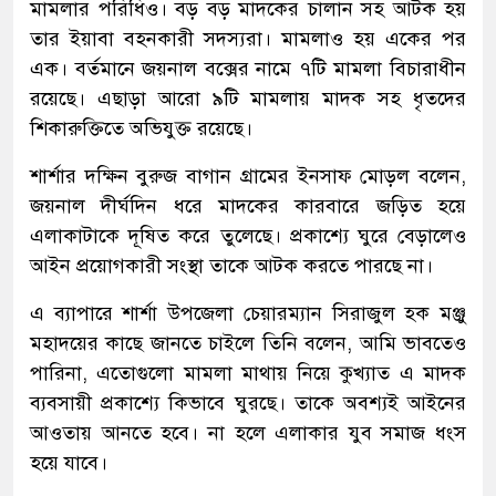
মামলার পরিধিও। বড় বড় মাদকের চালান সহ আটক হয়
তার ইয়াবা বহনকারী সদস্যরা। মামলাও হয় একের পর
এক। বর্তমানে জয়নাল বক্সের নামে ৭টি মামলা বিচারাধীন
রয়েছে। এছাড়া আরো ৯টি মামলায় মাদক সহ ধৃতদের
শিকারুক্তিতে অভিযুক্ত রয়েছে।
শার্শার দক্ষিন বুরুজ বাগান গ্রামের ইনসাফ মোড়ল বলেন,
জয়নাল দীর্ঘদিন ধরে মাদকের কারবারে জড়িত হয়ে
এলাকাটাকে দূষিত করে তুলেছে। প্রকাশ্যে ঘুরে বেড়ালেও
আইন প্রয়োগকারী সংস্থা তাকে আটক করতে পারছে না।
এ ব্যাপারে শার্শা উপজেলা চেয়ারম্যান সিরাজুল হক মঞ্জু
মহাদয়ের কাছে জানতে চাইলে তিনি বলেন, আমি ভাবতেও
পারিনা, এতোগুলো মামলা মাথায় নিয়ে কুখ্যাত এ মাদক
ব্যবসায়ী প্রকাশ্যে কিভাবে ঘুরছে। তাকে অবশ্যই আইনের
আওতায় আনতে হবে। না হলে এলাকার যুব সমাজ ধংস
হয়ে যাবে।