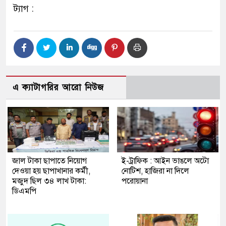
ট্যাগ :
এ ক্যাটাগরির আরো নিউজ
জাল টাকা ছাপাতে নিয়োগ
ই-ট্রাফিক : আইন ভাঙলে অটো
দেওয়া হয় ছাপাখানার কর্মী,
নোটিশ, হাজিরা না দিলে
মজুদ ছিল ৩৪ লাখ টাকা:
পরোয়ানা
ডিএমপি