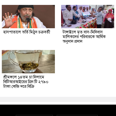
হাসপাতালে ভর্তি মিঠুন চক্রবর্তী
টাঙ্গাইলে মৃত বাস-মিনিবাস
মালিকদের পরিবারকে আর্থিক
অনুদান প্রদান
শ্রীমঙ্গলে ১৪তম চা নিলামে
বিটিআরআইয়ের গ্রিন টি ২৭৯০
টাকা কেজি দরে বিক্রি