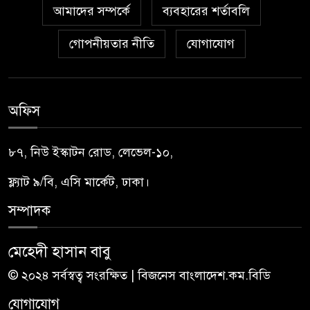
আমাদের সম্পর্কে
ব্যবহারের শর্তাবলি
গোপনীয়তার নীতি
যোগাযোগ
অফিস
৮৭, নিউ ইস্কাটন রোড, লেভেল-১০,
ফ্ল্যাট ৯/বি, এসি মার্কেট, ঢাকা।
সম্পাদক
মেহেদী হাসান বাবু
© ২০২৪ সর্বস্বত্ব সংরক্ষিত | বিজনেস বাংলাদেশ.কম.বিডি
যোগাযোগ