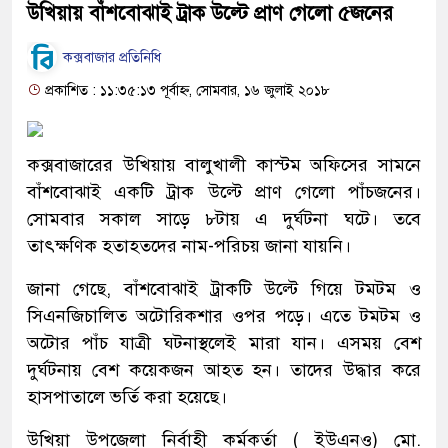
উখিয়ায় বাঁশবোঝাই ট্রাক উল্টে প্রাণ গেলো ৫জনের
কক্সবাজার প্রতিনিধি
প্রকাশিত : ১১:৩৫:১৩ পূর্বাহ্ন, সোমবার, ১৬ জুলাই ২০১৮
কক্সবাজারের উখিয়ায় বালুখালী কাস্টম অফিসের সামনে
বাঁশবোঝাই একটি ট্রাক উল্টে প্রাণ গেলো পাঁচজনের।
সোমবার সকাল সাড়ে ৮টায় এ দুর্ঘটনা ঘটে। তবে
তাৎক্ষণিক হতাহতদের নাম-পরিচয় জানা যায়নি।
জানা গেছে, বাঁশবোঝাই ট্রাকটি উল্টে গিয়ে টমটম ও
সিএনজিচালিত অটোরিকশার ওপর পড়ে। এতে টমটম ও
অটোর পাঁচ যাত্রী ঘটনাস্থলেই মারা যান। এসময় বেশ
দুর্ঘটনায় বেশ কয়েকজন আহত হন। তাদের উদ্ধার করে
হাসপাতালে ভর্তি করা হয়েছে।
উখিয়া উপজেলা নির্বাহী কর্মকর্তা ( ইউএনও) মো.