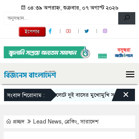
০৪:৩৯ অপরাহ্ন, শুক্রবার, ০৭ অগাস্ট ২০২৬
ইপেপার
×
সিলেটে দুই বাসের মুখোমুখি সংঘর্ষে নিহত বেড়ে
সংবাদ শিরোনাম :
প্রচ্ছদ
Lead News
,
ব্রেকিং
,
সারাদেশ