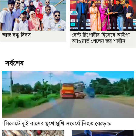
আজ বন্ধু দিবস
বেস্ট রিপোর্টার হিসেবে আইপা
অ্যাওয়ার্ড পেলেন জয় শাহীন
সর্বশেষ
সিলেটে দুই বাসের মুখোমুখি সংঘর্ষে নিহত বেড়ে ৯