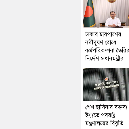
ঢাকার চারপাশের
নদীদূষণ রোধে
কর্মপরিকল্পনা তৈরি
নির্দেশ প্রধানমন্ত্রীর
শেখ হাসিনার বক্তব্য
ইস্যুতে পররাষ্ট্র
মন্ত্রণালয়ের বিবৃতি