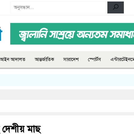
আইন আদালত
আন্তর্জাতিক
সারাদেশ
স্পোর্টস
এন্টারটেইনমে
ে দেশীয় মাছ