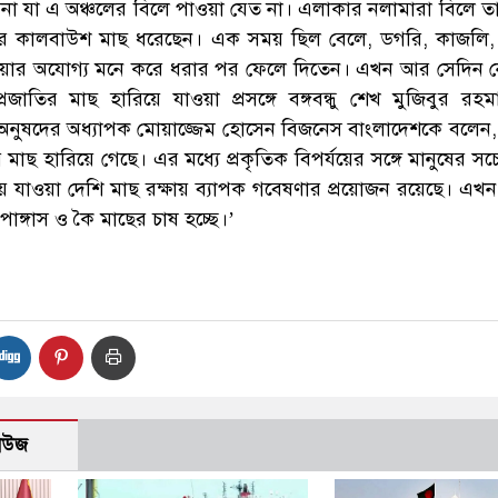
া যা এ অঞ্চলের বিলে পাওয়া যেত না। এলাকার নলামারা বিলে ত
 কালবাউশ মাছ ধরেছেন। এক সময় ছিল বেলে, ডগরি, কাজলি, ভ
াওয়ার অযোগ্য মনে করে ধরার পর ফেলে দিতেন। এখন আর সেদিন 
রজাতির মাছ হারিয়ে যাওয়া প্রসঙ্গে বঙ্গবন্ধু শেখ মুজিবুর রহম
য অনুষদের অধ্যাপক মোয়াজ্জেম হোসেন বিজনেস বাংলাদেশকে বলেন, ‘
 মাছ হারিয়ে গেছে। এর মধ্যে প্রকৃতিক বিপর্যয়ের সঙ্গে মানুষের 
 যাওয়া দেশি মাছ রক্ষায় ব্যাপক গবেষণার প্রয়োজন রয়েছে। এখন
াঙ্গাস ও কৈ মাছের চাষ হচ্ছে।’
নিউজ