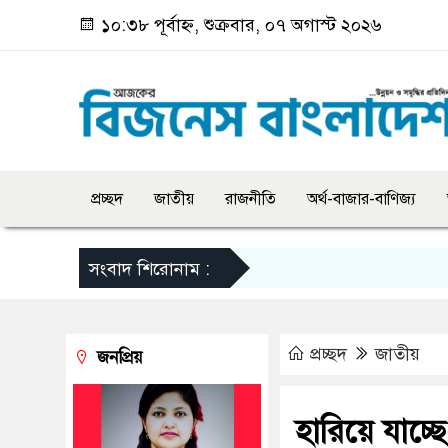
১০:৩৮ পূর্বাহ্ন, শুক্রবার, ০৭ অগাস্ট ২০২৬
প্রচ্ছদ
জাতীয়
রাজনীতি
অর্থ-বাজার-বাণিজ্য
সংবাদ শিরোনাম :
প্রচ্ছদ
জাতীয়
জনপ্রিয়
হারিয়ে যাচ্ছ