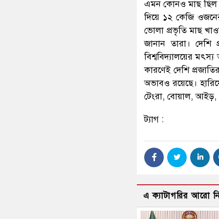
এমন কোনও মাছ ছিল ন
দিয়ে ১২ কেজি ওজনের
ভোলা প্রভৃতি মাছ খ
জানান তারা। দেশি প্
বিশ্ববিদ্যালয়ের মৎস্
কারণেই দেশি প্রজাতির
অভাবও রয়েছে। হারিয়ে
টেংরা, বোয়াল, আইড়, প
ট্যাগ :
এ ক্যাটাগরির আরো 