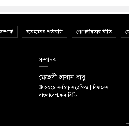
ম্পর্কে
ব্যবহারের শর্তাবলি
গোপনীয়তার নীতি
য
সম্পাদক
মেহেদী হাসান বাবু
© ২০২৪ সর্বস্বত্ব সংরক্ষিত | বিজনেস
বাংলাদেশ.কম.বিডি