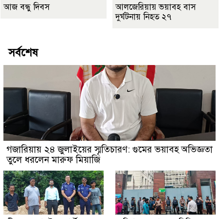
আজ বন্ধু দিবস
আলজেরিয়ায় ভয়াবহ বাস
দুর্ঘটনায় নিহত ২৭
সর্বশেষ
গজারিয়ায় ২৪ জুলাইয়ের স্মৃতিচারণ: গুমের ভয়াবহ অভিজ্ঞতা
তুলে ধরলেন মারুফ মিয়াজি