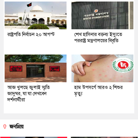
রাষ্ট্রপতি নির্বাচন ২০ আগস্ট
শেখ হাসিনার বক্তব্য ইস্যুতে
পররাষ্ট্র মন্ত্রণালয়ের বিবৃতি
আজ খুলছে জুলাই স্মৃতি
হাম উপসর্গে আরও ২ শিশুর
জাদুঘর, যা যা দেখবেন
মৃত্যু
দর্শনার্থীরা
জনপ্রিয়