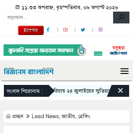
১১:৩৩ অপরাহ্ন, বৃহস্পতিবার, ০৬ অগাস্ট ২০২৬
ইপেপার
×
গজারিয়ায় ২৪ জুলাইয়ের স্মৃতিচারণ: গুমের ভয়াবহ
সংবাদ শিরোনাম :
প্রচ্ছদ
Lead News
,
জাতীয়
,
ব্রেকিং