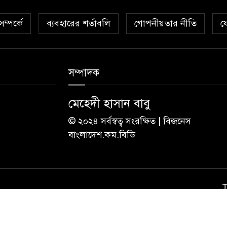
ম্পর্কে
ব্যবহারের শর্তাবলি
গোপনীয়তার নীতি
য
সম্পাদক
মেহেদী হাসান বাবু
© ২০২৪ সর্বস্বত্ব সংরক্ষিত | বিজনেস
বাংলাদেশ.কম.বিডি