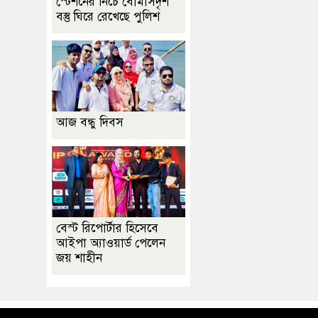
স্টেশনের নিচে বোমাসদৃশ
বস্তু ঘিরে রেখেছে পুলিশ
আজ বন্ধু দিবস
বেস্ট রিপোর্টার হিসেবে
আইপা অ্যাওয়ার্ড পেলেন
জয় শাহীন