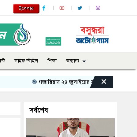
ইপেপার
ন্ট
লাইফ স্টাইল
শিক্ষা
অন্যান্য
×
গজারিয়ায় ২৪ জুলাইয়ের স্মৃতিচারণ: গুমের ভয়াবহ অভ
সর্বশেষ