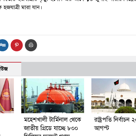
হজযাত্রী মারা যান।
নিউজ
মহেশখালী টার্মিনাল থেকে
রাষ্ট্রপতি নির্বাচন 
জাতীয় গ্রিডে যাচ্ছে ৮০০
আগস্ট