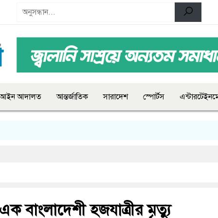
আইন আদালত
আন্তর্জাতিক
সারাদেশ
স্পোর্টস
এন্টারটেইনমে
এক বাংলাদেশী হজযাত্রীর মৃত্যু