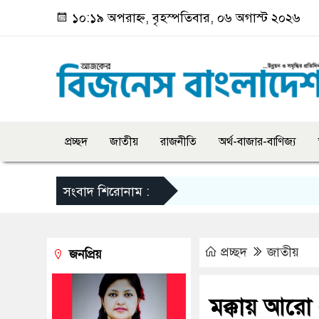
১০:১৯ অপরাহ্ন, বৃহস্পতিবার, ০৬ অগাস্ট ২০২৬
প্রচ্ছদ
জাতীয়
রাজনীতি
অর্থ-বাজার-বাণিজ্য
সংবাদ শিরোনাম :
প্রচ্ছদ
জাতীয়
জনপ্রিয়
মক্কায় আরো 