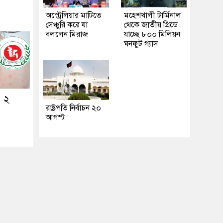
অস্ট্রেলিয়ার মাটিতে
মহেশখালী টার্মিনাল
সেঞ্চুরি করে যা
থেকে জাতীয় গ্রিডে
বললেন মিরাজ
যাচ্ছে ৮০০ মিলিয়ন
ঘনফুট গ্যাস
ও ২
রাষ্ট্রপতি নির্বাচন ২০
আগস্ট