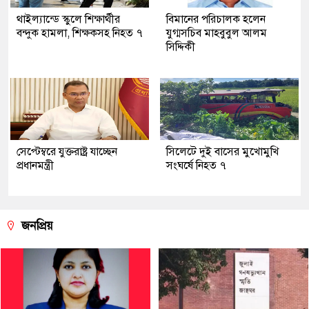
থাইল্যান্ডে স্কুলে শিক্ষার্থীর
বিমানের পরিচালক হলেন
বন্দুক হামলা, শিক্ষকসহ নিহত ৭
যুগ্মসচিব মাহবুবুল আলম
সিদ্দিকী
সেপ্টেম্বরে যুক্তরাষ্ট্র যাচ্ছেন
সিলেটে দুই বাসের মুখোমুখি
প্রধানমন্ত্রী
সংঘর্ষে নিহত ৭
জনপ্রিয়