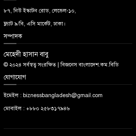
৮৭, নিউ ইস্কাটন রোড, লেভেল-১০,
ফ্ল্যাট ৯/বি, এসি মার্কেট, ঢাকা।
সম্পাদক
মেহেদী হাসান বাবু
© ২০২৪ সর্বস্বত্ব সংরক্ষিত | বিজনেস বাংলাদেশ.কম.বিডি
যোগাযোগ
ইমেইল : biznessbangladesh@gmail.com
মোবাইল : +৮৮০ ২৫৮৩১৭৯৪৬