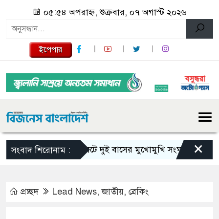
০৫:৫৪ অপরাহ্ন, শুক্রবার, ০৭ অগাস্ট ২০২৬
ইপেপার
×
সিলেটে দুই বাসের মুখোমুখি সংঘর্ষে নিহত বেড়ে ৯
সংবাদ শিরোনাম :
প্রচ্ছদ
Lead News
,
জাতীয়
,
ব্রেকিং