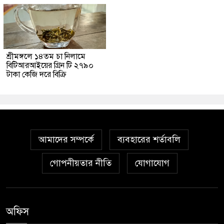
শ্রীমঙ্গলে ১৪তম চা নিলামে
বিটিআরআইয়ের গ্রিন টি ২৭৯০
টাকা কেজি দরে বিক্রি
আমাদের সম্পর্কে
ব্যবহারের শর্তাবলি
গোপনীয়তার নীতি
যোগাযোগ
অফিস