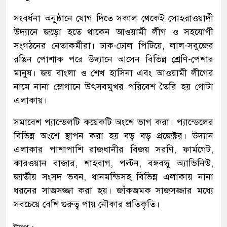
সংবর্ধনা অনুষ্ঠানে যোগ দিতে সকাল থেকেই সোহরাওয়ার্দী
উদ্যানে জড়ো হতে থাকেন আওয়ামী লীগ ও সহযোগী
সংগঠনের নেতাকর্মীরা। ঢাক-ঢোল পিটিয়ে, লাল-সবুজের
রঙিন পোশাক পরে উদ্যানে আসেন বিভিন্ন শ্রেণি-পেশার
মানুষ। জয় বাংলা ও শেখ হাসিনা এবং আওয়ামী লীগের
নামে নানা স্লোগানে উৎসবমুখর পরিবেশ তৈরি হয় গোটা
এলাকায়।
সমাবেশ প্যান্ডেলটি কয়েকটি অংশে ভাগ করা। প্যান্ডেলের
বিভিন্ন অংশে স্থাপন করা হয় বড় বড় প্রজেক্টর। উদ্যান
এলাকার পাশাপাশি রাজধানীর বিজয় সরণি, ফার্মগেট,
কারওয়ান বাজার, শাহবাগ, পল্টন, বঙ্গবন্ধু অ্যাভিনিউ,
জাতীয় সংসদ ভবন, ধানমন্ডিসহ বিভিন্ন এলাকায় নানা
ধরনের সাজসজ্জা করা হয়। জাঁকজমক সাজসজ্জার মধ্যে
সবচেয়ে বেশি গুরুত্ব পায় নৌকার প্রতিকৃতি।