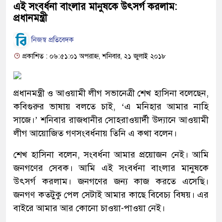
এই সংবর্ধনা বাংলার মানুষকে উৎসর্গ করলাম:
প্রধানমন্ত্রী
নিজস্ব প্রতিবেদক
প্রকাশিত : ০৬:৫১:০১ অপরাহ্ন, শনিবার, ২১ জুলাই ২০১৮
প্রধানমন্ত্রী ও আওয়ামী লীগ সভানেত্রী শেখ হাসিনা বলেছেন,
কবিগুরুর ভাষায় বলতে চাই, ‘এ মনিহার আমার নাহি
সাজে।’ শনিবার রাজধানীর সোহরাওয়ার্দী উদ্যানে আওয়ামী
লীগ আয়োজিত গণসংবর্ধনায় তিনি এ কথা বলেন।
শেখ হাসিনা বলেন, সংবর্ধনা আমার প্রয়োজন নেই। আমি
জনগণের সেবক। আমি এই সংবর্ধনা বাংলার মানুষকে
উৎসর্গ করলাম। জনগণের জন্য কাজ করতে এসেছি।
জনগণ কতটুকু পেল সেটাই আমার কাছে বিবেচ্য বিষয়। এর
বাইরে আমার আর কোনো চাওয়া-পাওয়া নেই।