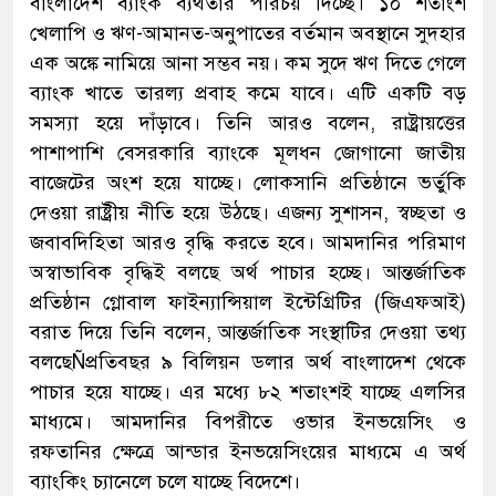
বাংলাদেশ ব্যাংক ব্যর্থতার পরিচয় দিচ্ছে। ১০ শতাংশ
খেলাপি ও ঋণ-আমানত-অনুপাতের বর্তমান অবস্থানে সুদহার
এক অঙ্কে নামিয়ে আনা সম্ভব নয়। কম সুদে ঋণ দিতে গেলে
ব্যাংক খাতে তারল্য প্রবাহ কমে যাবে। এটি একটি বড়
সমস্যা হয়ে দাঁড়াবে। তিনি আরও বলেন, রাষ্ট্রায়ত্তের
পাশাপাশি বেসরকারি ব্যাংকে মূলধন জোগানো জাতীয়
বাজেটের অংশ হয়ে যাচ্ছে। লোকসানি প্রতিষ্ঠানে ভর্তুকি
দেওয়া রাষ্ট্রীয় নীতি হয়ে উঠছে। এজন্য সুশাসন, স্বচ্ছতা ও
জবাবদিহিতা আরও বৃদ্ধি করতে হবে। আমদানির পরিমাণ
অস্বাভাবিক বৃদ্ধিই বলছে অর্থ পাচার হচ্ছে। আন্তর্জাতিক
প্রতিষ্ঠান গ্লোবাল ফাইন্যান্সিয়াল ইন্টেগ্রিটির (জিএফআই)
বরাত দিয়ে তিনি বলেন, আন্তর্জাতিক সংস্থাটির দেওয়া তথ্য
বলছেÑপ্রতিবছর ৯ বিলিয়ন ডলার অর্থ বাংলাদেশ থেকে
পাচার হয়ে যাচ্ছে। এর মধ্যে ৮২ শতাংশই যাচ্ছে এলসির
মাধ্যমে। আমদানির বিপরীতে ওভার ইনভয়েসিং ও
রফতানির ক্ষেত্রে আন্ডার ইনভয়েসিংয়ের মাধ্যমে এ অর্থ
ব্যাংকিং চ্যানেলে চলে যাচ্ছে বিদেশে।