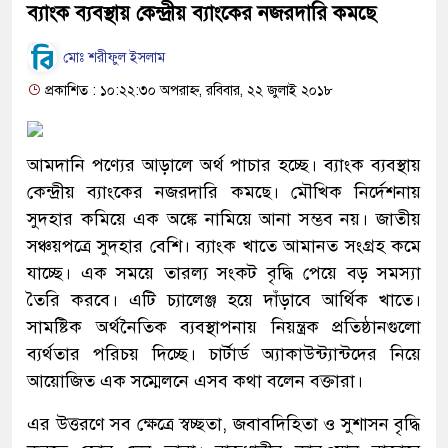
ব্যাংক ব্যবস্থায় কেন্দ্রীয় ব্যাংকের নজরদারি কমছে
মোঃ শরীফুল ইসলাম
প্রকাশিত : ১০:২২:৩০ অপরাহ্ন, রবিবার, ২২ জুলাই ২০১৮
আমদানি পণ্যের আড়ালে অর্থ পাচার হচ্ছে। ব্যাংক ব্যবস্থায়
কেন্দ্রীয় ব্যাংকের নজরদারি কমছে। মৌখিক নির্দেশনায়
সুদহার কমিয়ে এক অঙ্কে নামিয়ে আনা সম্ভব নয়। জাতীয়
সঞ্চয়পত্রে সুদহার বেশি। ব্যাংক খাতে আমানত সংগ্রহ কমে
যাচ্ছে। এক সময়ে তারল্য সংকট বৃদ্ধি পেয়ে বড় সমস্যা
তৈরি করবে। এটি চ্যালেঞ্জ হয়ে দাঁড়াবে আর্থিক খাতে।
সামষ্টিক অর্থনৈতিক ব্যবস্থাপনায় নিয়ন্ত্রক প্রতিষ্ঠানগুলো
ব্যর্থতার পরিচয় দিচ্ছে। চার্টার্ড অ্যাকাউন্ট্যান্টদের নিয়ে
আয়োজিত এক সম্মেলনে এসব কথা বলেন বক্তারা।
এর উত্তরণে সব ক্ষেত্রে স্বচ্ছতা, জবাবদিহিতা ও সুশাসন বৃদ্ধি