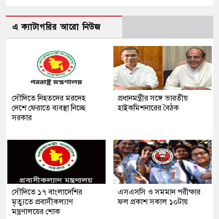
এ ক্যাটাগরির আরো নিউজ
সৌদিতে নিহতদের মরদেহ
প্রধানমন্ত্রীর সঙ্গে ভারতীয়
দেশে ফেরাতে ব্যবস্থা নিচ্ছে
হাইকমিশনারের বৈঠক
সরকার
সৌ‌দিতে ১৭ বাংলাদেশির
এসএসসি ও সমমান পরীক্ষার
মৃত্যুতে প্রবাসীকল্যাণ
ফল প্রকাশ সকাল ১০টায়
মন্ত্রণালয়ের শোক