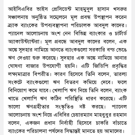
আইসিএবির ভাইস প্রেসিডেন্ট মাহমুদুল হাসান খসরুর
সঞ্চালনায় অনুষ্ঠিত সম্মেলনে মূল প্রবন্ধ উপস্থাপন করেন
ব্র্যাক ব্যাংকের উপব্যবস্থাপনা পরিচালক আবদুল কাদের।
প্যানেল আলোচনায় অংশ নেন বিভিন্ন ব্যাংকার ও চার্টার্ড
অ্যাকাউন্ট্যান্টরা। মূল প্রবন্ধে আবদুল কাদের বলেন, এক
অঙ্কে সুদহার নামিয়ে আনতে ব্যাংকগুলো সরকারি বন্ড ভেঙে
ঋণ দেওয়া শুরু করেছে। সুদহার এক অঙ্কে নামিয়ে আনার
ঘোষণা বাজার উপযোগী হয়নি। এটি জিডিপি প্রবৃদ্ধির
লক্ষ্যমাত্রার বিপরীত। কারণ হিসেবে তিনি বলেন, তারল্য
সংকটে ব্যাংকগুলো ঋণ বিতরণ কমিয়ে দেবে। ফলে
বিনিয়োগ কমে যাবে। খেলাপি ঋণ নিয়ে তিনি বলেন, ব্যাংক
খাতে খেলাপি ঋণ কঠিন পরিস্থিতি ধারণ করেছে। এটি
ভালো ঋণগ্রহীতার সংস্কৃতিও নষ্ট করছে। প্যানেল
আলোচনায় অংশ নিয়ে এবিবির চেয়ারম্যান মাহবুবুর রহমান
বলেন, একজন প্রধান নির্বাহী হিসেবে চাকরি বাঁচাতে
ব্যাংকের পরিচালনা পর্ষদের সিদ্ধান্তই মানতে হয় আমাদের।