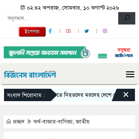
০২:৪২ অপরাহ্ন, সোমবার, ১০ অগাস্ট ২০২৬
ইপেপার
×
সৌদিতে নিহতদের মরদেহ দেশে ফেরাতে ব্যবস্থা নিচ
সংবাদ শিরোনাম :
প্রচ্ছদ
অর্থ-বাজার-বাণিজ্য
,
জাতীয়