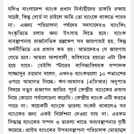
যদিও বাংলাদেশ ব্যাংক প্রধান নির্বাহীদের চাকরি রক্ষায়
সচেষ্ট; কিন্তু বোর্ড না চাইলে আমি তো ব্যাংকে থাকতে পারব
না। এজন্য পরিচালনা পর্ষদের সদস্যদেরও ব্যাংকিং
সংস্কৃতিতে চলার জন্য উৎসাহ দিতে হবে। ব্যাংক
ব্যবস্থাপনায় রাজনৈতিক হস্তক্ষেপ সব জায়গায়ই হয়; কিন্তু
অর্থনীতিতে এর প্রভাব কম হয়। আমাদেরও সে জায়গায়
যেতে হবে। আমরা আশাবাদী, ভবিষ্যতে হয়তো এটা ঠিক
হয়ে যাবে। ডেইলি স্টারের বাণিজ্যবিষয়ক সম্পাদক
সাজ্জাদুর রহমান বলেন, এখনও ব্যাংকগুলো ১০ শতাংশের
ওপরে আমানত নিচ্ছে। ঋণ-আমানত (এডিআর) অনুপাত
বিষয়ে নতুন প্রজ্ঞাপন জারির পূর্বে কেন্দ্রীয় ব্যাংকের প্রভাব
নিয়ে কোনো পর্যালোচনা করেনি। কেন্দ্রীয় ব্যাংক এটি করতে
পারে না। কয়েকটি ব্যাংকে তারল্য সংকট থাকলেও সব
ব্যাংকের জন্য একই নির্দেশনা দেওয়া যায় না। এরকম
সিদ্ধান্ত ব্যাংকের সম্পদ ও তারল্য খাতে অব্যবস্থাপনার সৃষ্টি
করেছে। প্রাইম ব্যাংকের উপব্যবস্থাপনা পরিচালক মোহাম্মদ