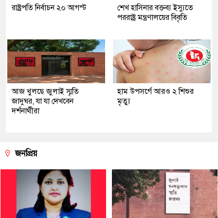
রাষ্ট্রপতি নির্বাচন ২০ আগস্ট
শেখ হাসিনার বক্তব্য ইস্যুতে
পররাষ্ট্র মন্ত্রণালয়ের বিবৃতি
আজ খুলছে জুলাই স্মৃতি
হাম উপসর্গে আরও ২ শিশুর
জাদুঘর, যা যা দেখবেন
মৃত্যু
দর্শনার্থীরা
জনপ্রিয়