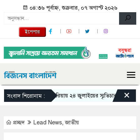
০৪:৩৬ পূর্বাহ্ন, শুক্রবার, ০৭ অগাস্ট ২০২৬
ইপেপার
×
গজারিয়ায় ২৪ জুলাইয়ের স্মৃতিচারণ: গুমের ভয়াবহ
সংবাদ শিরোনাম :
প্রচ্ছদ
Lead News
,
জাতীয়