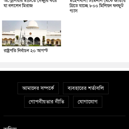
অস্ট্রেলিয়ার মাটিতে সেঞ্চুরি করে
মহেশখালী টার্মিনাল থেকে জাতীয়
যা বললেন মিরাজ
গ্রিডে যাচ্ছে ৮০০ মিলিয়ন ঘনফুট
গ্যাস
রাষ্ট্রপতি নির্বাচন ২০ আগস্ট
আমাদের সম্পর্কে
ব্যবহারের শর্তাবলি
গোপনীয়তার নীতি
যোগাযোগ