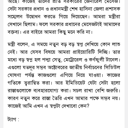
আছে। কাজেই তাদের প্রতি সরকারের জেনারেল মেসেজ।
সেটা সরকার প্রধান ও প্রধানমন্ত্রী শেখ হাসিনা জেলা প্রশাসক
সম্মেলন উদ্বোধন করতে গিয়ে দিয়েছেন। আমরা মন্ত্রীরা
সেখানে ছিলাম। ফলে সরকার প্রধানের মেসেজটাই আমাদের
বক্তব্য। এর বাইরে আমরা কিছু মনে করি না।
মন্ত্রী বলেন, এ সময়ে নতুন বড় বড় স্বপ্ন দেখিয়ে কোন লাভ
নেই। আর যেসব বিষয়ে আমরা প্রাইয়োরিটি দিচ্ছি। তার
মধ্যে বড় স্বপ্ন হল পদ্মা সেতু, মেট্রোরেল ও কর্ণফুলী টানেল।
এগুলো যতদূর সম্ভব অক্টোবরের জাতীয় নির্বাচনের সিডিউল
ঘোষণা পর্যন্ত কাজগুলো এগিয়ে নিয়ে যাওয়া। কাজের
গতিকে ত্বরান্বিত করা। আর ইমিডিয়েট যেটা সেটা হলো
রাস্তাগুলোকে ব্যবহারযোগ্য করা। সচল রাখা বেশি জরুরি।
কারণ নতুন করে রাস্তা তৈরি এখন আমার পক্ষে সম্ভব নয়।
কাজেই আমি এখন এ স্বপ্নটা দেখাবো কেন?
ট্যাগ :