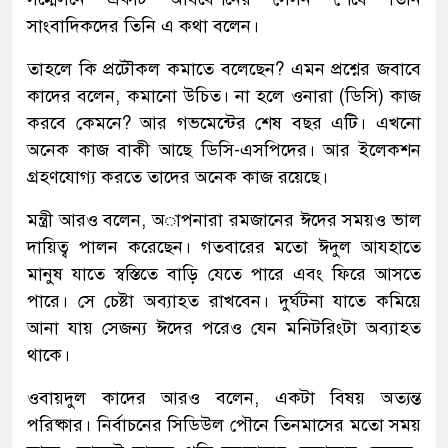
সাংবাদিকদের তিনি এ কথা বলেন।
তাহলে কি প্রটৌকল কমাতে বলেছেন? এমন প্রশ্নের জবাবে
কাদের বলেন, কমানো উচিত। না হলে ওনারা (ডিসি) কাজ
করবে কেমনে? আর গভমেন্টের শেষ বছর এটি। এখনো
অনেক কাজ বাকী আছে ডিসি-এসপিদের। আর ইলেকশন
গ্রহণযোগ্য করতে তাদের অনেক কাজ রয়েছে।
মন্ত্রী আরও বলেন, অাপনারা রমজানের ঈদের সময়ও ভাল
দায়িত্ব পালন করেছেন। গতবারের মতো ঈদুল আযহাতে
মানুষ যাতে স্বস্তিতে বাড়ি যেতে পারে এবং ফিরে আসতে
পারে। সে চেষ্টা অব্যাহত রাখবেন। দুর্ঘটনা যাতে কমিয়ে
আনা যায় সেজন্য ঈদের পরেও যেন মনিটরিংটা অব্যাহত
থাকে।
ওবায়দুল কাদের আরও বলেন, একটা বিষয় অত্যন্ত
পরিষ্কার। নির্বাচনের সিডিউল পৌনে তিনমাসের মতো সময়