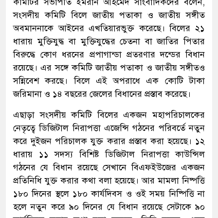
কমিটির সভাপতি ইমরান আহমেদ সাংবাদিকদের বলেন,
সংসদীয় কমিটি বিলে জাতীয় পতাকা ও জাতীয় সঙ্গীত
অবমাননাকে আইনের এখতিয়ারভুক্ত করেছে। বিলের ২১
ধারায় মুক্তিযুদ্ধ বা মুক্তিযুদ্ধের চেতনা বা জাতির পিতার
বিরুদ্ধে কোণ ধরনের প্রপাগান্ডা প্রতরণার দন্ডের বিধান
রয়েছে। এর সঙ্গে কমিটি জাতীয় পতাকা ও জাতীয় সঙ্গীতও
সন্নিবেশ করছে। বিলে এই অপরাধে এক কোটি টাকা
জরিমানা ও ১৪ বছরের জেলের বিধানের প্রস্তাব করেছে।
এছাড়া সংসদীয় কমিটি বিলের একজন মহাপরিচালকের
নেতৃত্বে ডিজিটাল নিরাপত্তা এজেন্সি গঠনের পরিবর্তে নতুন
করে দুইজন পরিচালক যুক্ত করার প্রস্তাব করা হয়েছে। ১২
ধারায় ১১ সদস্য বিশিষ্ট ডিজিটাল নিরাপত্তা কাউন্সিল
গঠনের যে বিধান রয়েছে সেখানে বিএফইউজের একজন
প্রতিনিধি যুক্ত করার কথা বলা হয়েছে। আর মামলা নিষ্পত্তি
১৮০ দিনের স্থলে ১৮০ কার্যদিবস ও ওই সময় নিষ্পিত্তি না
হলে নতুন করে ৯০ দিনের যে বিধান রয়েছে সেটাকে ৯০