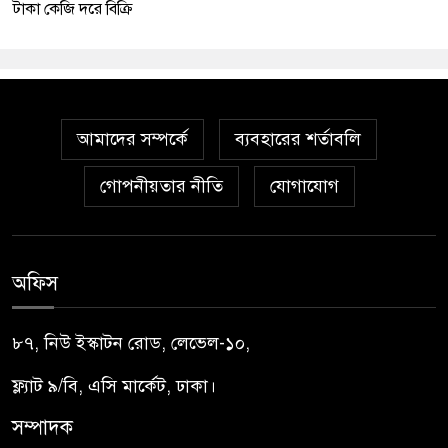
টাকা কেজি দরে বিক্রি
আমাদের সম্পর্কে
ব্যবহারের শর্তাবলি
গোপনীয়তার নীতি
যোগাযোগ
অফিস
৮৭, নিউ ইস্কাটন রোড, লেভেল-১০,
ফ্ল্যাট ৯/বি, এসি মার্কেট, ঢাকা।
সম্পাদক