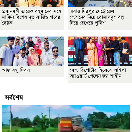
প্রধানমন্ত্রী তারেক রহমানের সঙ্গে
এবার মিরপুর মেট্রোরেল
মার্কিন বিশেষ দূত সার্জিও গরের
স্টেশনের নিচে বোমাসদৃশ বস্তু
বৈঠক
ঘিরে রেখেছে পুলিশ
আজ বন্ধু দিবস
বেস্ট রিপোর্টার হিসেবে আইপা
অ্যাওয়ার্ড পেলেন জয় শাহীন
সর্বশেষ