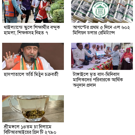
থাইল্যান্ডে স্কুলে শিক্ষার্থীর বন্দুক
আগস্টের প্রথম ৫ দিনে এল ৬০২
হামলা, শিক্ষকসহ নিহত ৭
মিলিয়ন ডলার রেমিট্যান্স
হাসপাতালে ভর্তি মিঠুন চক্রবর্তী
টাঙ্গাইলে মৃত বাস-মিনিবাস
মালিকদের পরিবারকে আর্থিক
অনুদান প্রদান
শ্রীমঙ্গলে ১৪তম চা নিলামে
বিটিআরআইয়ের গ্রিন টি ২৭৯০