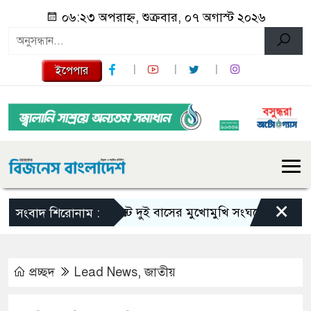
০৬:২৩ অপরাহ্ন, শুক্রবার, ০৭ অগাস্ট ২০২৬
ইপেপার
×
সিলেটে দুই বাসের মুখোমুখি সংঘর্ষে নিহত বেড়ে ৯
সংবাদ শিরোনাম :
প্রচ্ছদ
Lead News
,
জাতীয়