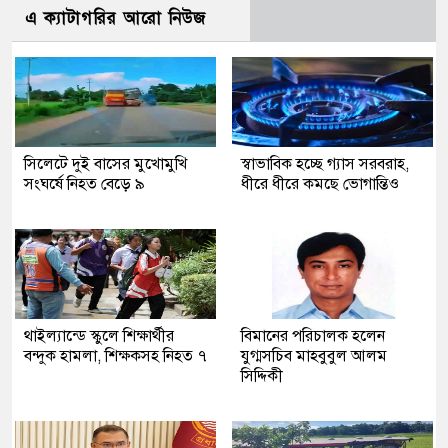
এ ক্যাটাগরির আরো নিউজ
সিলেটে দুই বাসের মুখোমুখি
স্বাভাবিক হচ্ছে গ্যাস সরবরাহ,
সংঘর্ষে নিহত বেড়ে ৯
ধীরে ধীরে কমছে ভোগান্তিও
থাইল্যান্ডে স্কুলে শিক্ষার্থীর
বিমানের পরিচালক হলেন
বন্দুক হামলা, শিক্ষকসহ নিহত ৭
যুগ্মসচিব মাহবুবুল আলম
সিদ্দিকী