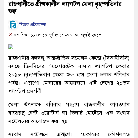
রাজধানীতে গ্রীষ্মকালীন ল্যাপটপ মেলা বৃহস্পতিবার
শুরু
নিজস্ব প্রতিবেদক
প্রকাশিত : ১১:০৭:১৮ পূর্বাহ্ন, সোমবার, ৩০ জুলাই ২০১৮
রাজধানীর বঙ্গবন্ধু আন্তর্জাতিক সম্মেলন কেন্দ্রে (বিআইসিসি)
বসছে তিনদিনের ‘এফোরটেক সামার ল্যাপটপ ফেয়ার
২০১৮’।বৃহস্পতিবার থেকে শুরু হয়ে মেলা চলবে শনিবার
পর্যন্ত। এক্সপো মেকারের আয়োজনে এটি দেশের ২০তম
ল্যাপটপ প্রদর্শনী।
মেলা উপলক্ষে রবিবার সন্ধ্যায় রাজধানীর কারওয়ান
বাজারস্থ বেস্ট ওয়েস্টার্ন লা ভিনচি হোটেলে এক সংবাদ
সম্মেলনের আয়োজন করা হয়।
সংবাদ সম্মেলনে এক্সপো মেকারের কৌশলগত