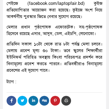
পেইজে (facebook.com/laptopfair.bd) কুইজ
প্রতিযোগিতার আয়োজন করা হয়েছে। কুইজে অংশ নিয়ে
আকর্ষণীয় পুরস্কার জিতে নেবার সুযোগ রয়েছে।
মেলার প্রধান পৃষ্ঠপোষক এফোরটেক। সহ-পৃষ্ঠপোষক
হিসেবে রয়েছে এসার, আসুস, ডেল, এইচপি, লেনোভো।
প্রতিদিন সকাল ১০টা থেকে রাত ৮টা পর্যন্ত মেলা চলবে।
মেলায় প্রবেশ মূল্য ৩০ টাকা। তবে স্কুলের শিক্ষার্থীরা
ইউনিফর্ম পরিহিত অবস্থায় কিংবা পরিচয়পত্র প্রদর্শন করে
বিনামূল্যে প্রবেশ করতে পারবে। প্রতিবন্ধীরাও বিনামূল্যে
প্রবেশের এই সুযোগ পাবে।
ট্যাগ :