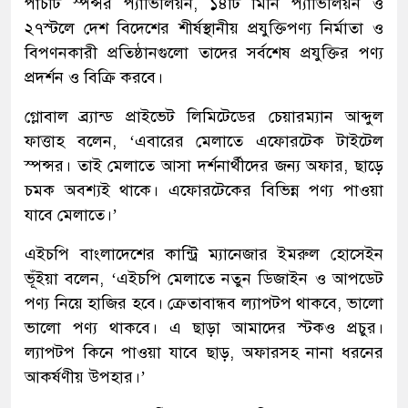
পাঁচটি স্পন্সর প্যাভিলিয়ন, ১৪টি মিনি প্যাভিলিয়ন ও
২৭স্টলে দেশ বিদেশের শীর্ষস্থানীয় প্রযুক্তিপণ্য নির্মাতা ও
বিপণনকারী প্রতিষ্ঠানগুলো তাদের সর্বশেষ প্রযুক্তির পণ্য
প্রদর্শন ও বিক্রি করবে।
গ্লোবাল ব্র্যান্ড প্রাইভেট লিমিটেডের চেয়ারম্যান আব্দুল
ফাত্তাহ বলেন, ‘এবারের মেলাতে এফোরটেক টাইটেল
স্পন্সর। তাই মেলাতে আসা দর্শনার্থীদের জন্য অফার, ছাড়ে
চমক অবশ্যই থাকে। এফোরটেকের বিভিন্ন পণ্য পাওয়া
যাবে মেলাতে।’
এইচপি বাংলাদেশের কান্ট্রি ম্যানেজার ইমরুল হোসেইন
ভূঁইয়া বলেন, ‘এইচপি মেলাতে নতুন ডিজাইন ও আপডেট
পণ্য নিয়ে হাজির হবে। ক্রেতাবান্ধব ল্যাপটপ থাকবে, ভালো
ভালো পণ্য থাকবে। এ ছাড়া আমাদের স্টকও প্রচুর।
ল্যাপটপ কিনে পাওয়া যাবে ছাড়, অফারসহ নানা ধরনের
আকর্ষণীয় উপহার।’