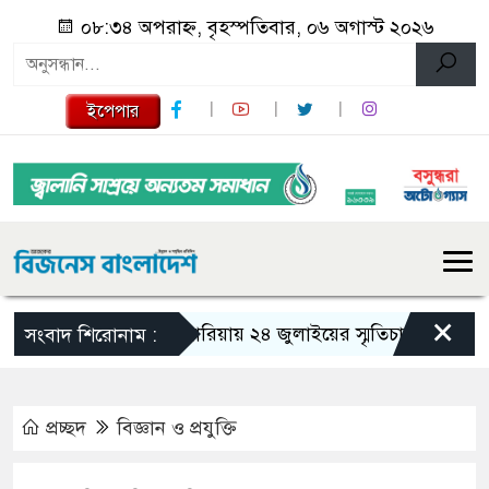
০৮:৩৪ অপরাহ্ন, বৃহস্পতিবার, ০৬ অগাস্ট ২০২৬
ইপেপার
×
গজারিয়ায় ২৪ জুলাইয়ের স্মৃতিচারণ: গুমের ভয়াব
সংবাদ শিরোনাম :
প্রচ্ছদ
বিজ্ঞান ও প্রযুক্তি