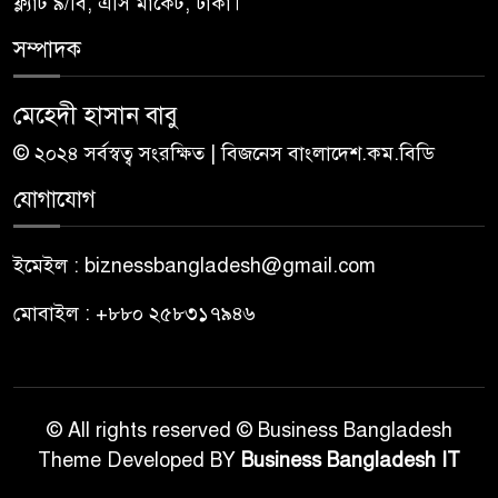
ফ্ল্যাট ৯/বি, এসি মার্কেট, ঢাকা।
সম্পাদক
মেহেদী হাসান বাবু
© ২০২৪ সর্বস্বত্ব সংরক্ষিত | বিজনেস বাংলাদেশ.কম.বিডি
যোগাযোগ
ইমেইল : biznessbangladesh@gmail.com
মোবাইল : +৮৮০ ২৫৮৩১৭৯৪৬
© All rights reserved © Business Bangladesh
Theme Developed BY
Business Bangladesh IT