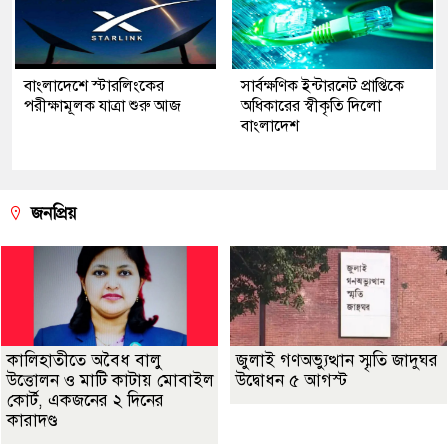
বাংলাদেশে স্টারলিংকের
সার্বক্ষণিক ইন্টারনেট প্রাপ্তিকে
পরীক্ষামূলক যাত্রা শুরু আজ
অধিকারের স্বীকৃতি দিলো
বাংলাদেশ
জনপ্রিয়
কালিহাতীতে অবৈধ বালু
জুলাই গণঅভ্যুত্থান স্মৃতি জাদুঘর
উত্তোলন ও মাটি কাটায় মোবাইল
উদ্বোধন ৫ আগস্ট
কোর্ট, একজনের ২ দিনের
কারাদণ্ড