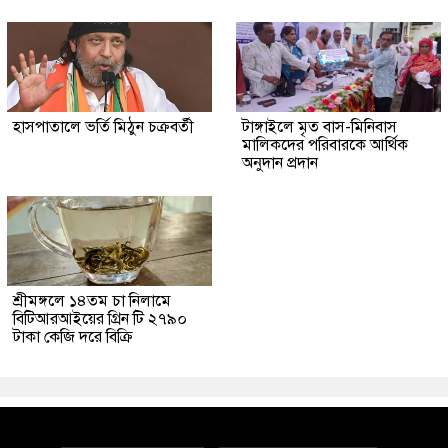
হাসপাতালে ভর্তি মিঠুন চক্রবর্তী
টাঙ্গাইলে মৃত বাস-মিনিবাস
মালিকদের পরিবারকে আর্থিক
অনুদান প্রদান
শ্রীমঙ্গলে ১৪তম চা নিলামে
বিটিআরআইয়ের গ্রিন টি ২৭৯০
টাকা কেজি দরে বিক্রি