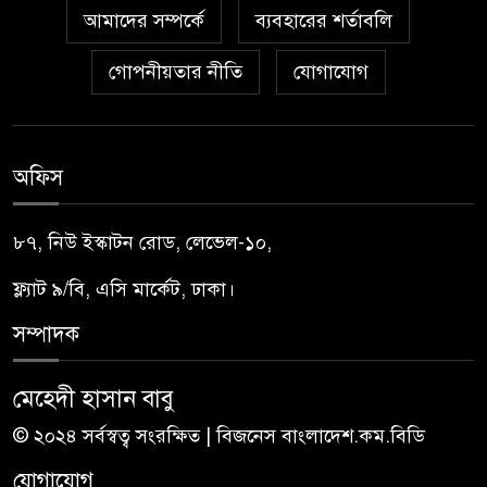
আমাদের সম্পর্কে
ব্যবহারের শর্তাবলি
গোপনীয়তার নীতি
যোগাযোগ
অফিস
৮৭, নিউ ইস্কাটন রোড, লেভেল-১০,
ফ্ল্যাট ৯/বি, এসি মার্কেট, ঢাকা।
সম্পাদক
মেহেদী হাসান বাবু
© ২০২৪ সর্বস্বত্ব সংরক্ষিত | বিজনেস বাংলাদেশ.কম.বিডি
যোগাযোগ