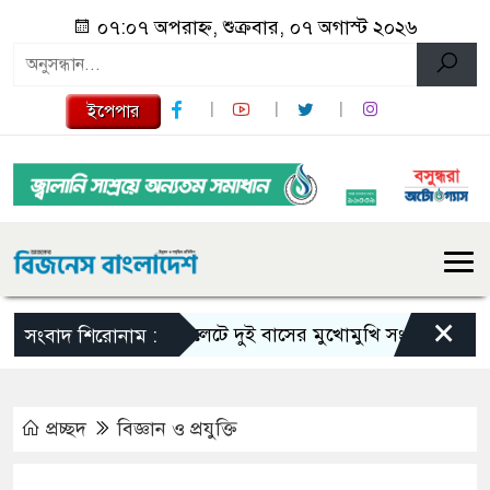
০৭:০৭ অপরাহ্ন, শুক্রবার, ০৭ অগাস্ট ২০২৬
ইপেপার
×
সিলেটে দুই বাসের মুখোমুখি সংঘর্ষে নিহত বেড়ে
সংবাদ শিরোনাম :
প্রচ্ছদ
বিজ্ঞান ও প্রযুক্তি