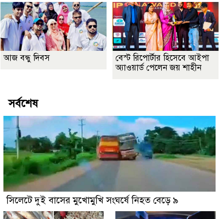
আজ বন্ধু দিবস
বেস্ট রিপোর্টার হিসেবে আইপা
অ্যাওয়ার্ড পেলেন জয় শাহীন
সর্বশেষ
সিলেটে দুই বাসের মুখোমুখি সংঘর্ষে নিহত বেড়ে ৯