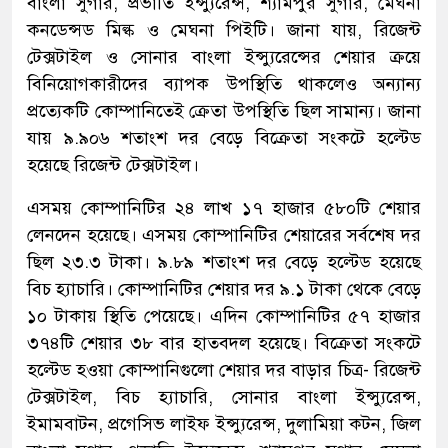
বাংলা সুগার, প্রভাতি ইন্স্যুরেন্স, শ্যামপুর সুগার, মেঘনা
কনডেন্সড মিল্ক ও মেঘনা পিইটি। জানা যায়, রিজেন্ট
টেক্সটাইল ও সোনার বাংলা ইন্স্যুরেন্সের শেয়ার ক্রয়ে
বিনিয়োগকারীদের ব্যাপক উপস্থিতি থাকলেও অন্যান্য
প্রত্যেকটি কোম্পানিতেই ক্রেতা উপস্থিতি ছিল সামান্য। জানা
যায় ৯.৯০৬ শতাংশ দর বেড়ে বিক্রেতা সংকটে হল্টেড
হয়েছে রিজেন্ট টেক্সটাইল।
এসময় কোম্পানিটির ২৪ লাখ ১৭ হাজার ৫৮০টি শেয়ার
লেনদেন হয়েছে। এসময় কোম্পানিটির শেয়ারের সর্বশেষ দর
ছিল ২৩.৩ টাকা। ৯.৮৯ শতাংশ দর বেড়ে হল্টেড হয়েছে
বিচ হ্যাচারি। কোম্পানিটির শেয়ার দর ৯.১ টাকা থেকে বেড়ে
১০ টাকায় স্থিতি পেয়েছে। এদিন কোম্পানিটির ৫৭ হাজার
৩৭৪টি শেয়ার ৩৮ বার হাতবদল হয়েছে। বিক্রেতা সংকটে
হল্টেড হওয়া কোম্পানিগুলো শেয়ার দর বাড়ার চিত্র- রিজেন্ট
টেক্সটাইল, বিচ হ্যাচারি, সোনার বাংলা ইন্স্যুরেন্স,
ইমামবাটন, প্রগেসিভ লাইফ ইন্স্যুরেন্স, দুলামিয়া কটন, জিল