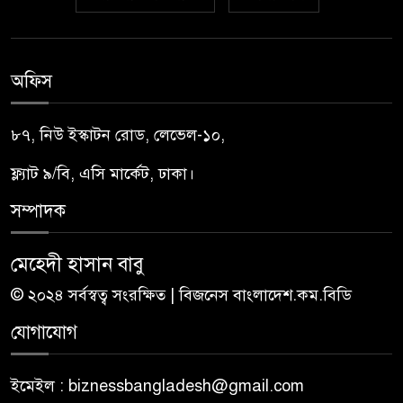
অফিস
৮৭, নিউ ইস্কাটন রোড, লেভেল-১০,
ফ্ল্যাট ৯/বি, এসি মার্কেট, ঢাকা।
সম্পাদক
মেহেদী হাসান বাবু
© ২০২৪ সর্বস্বত্ব সংরক্ষিত | বিজনেস বাংলাদেশ.কম.বিডি
যোগাযোগ
ইমেইল : biznessbangladesh@gmail.com