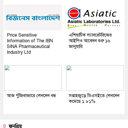
Price Sensitive
এশিয়াটিক ল্যাবরেটরিজের
Information of The IBN
আইপিও আবেদন শুরু ১৬
SINA Pharmaceutical
জানুয়ারি
Industry Ltd
আজ পুঁজিবাজারে লেনদেন বন্ধ
সপ্তাহজুড়ে ডিএসইতে লেনদেন
কমেছে ১.৮১%
জনপ্রিয়