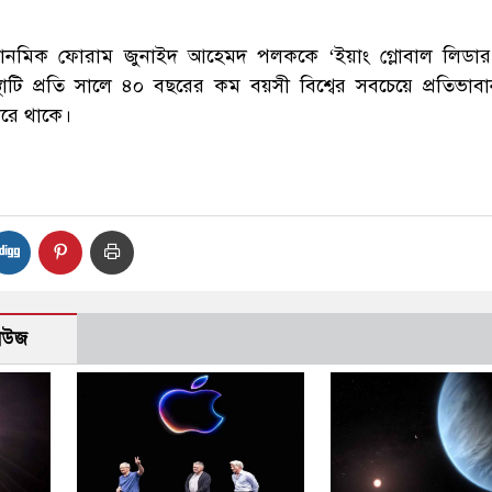
কোনমিক ফোরাম জুনাইদ আহেমদ পলককে ‘ইয়াং গ্লোবাল লিডার
স্থাটি প্রতি সালে ৪০ বছরের কম বয়সী বিশ্বের সবচেয়ে প্রতিভাব
করে থাকে।
নিউজ