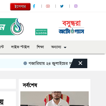
ইপেপার
ন্ট
লাইফ স্টাইল
শিক্ষা
অন্যান্য
×
গজারিয়ায় ২৪ জুলাইয়ের স্মৃতিচারণ: গুমের ভয়াবহ অভি
সর্বশেষ
ায়