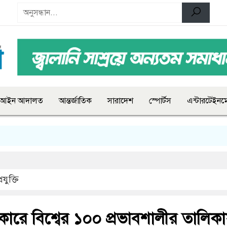
আইন আদালত
আন্তর্জাতিক
সারাদেশ
স্পোর্টস
এন্টারটেইনমে
রযুক্তি
ারে বিশ্বের ১০০ প্রভাবশালীর তালিক