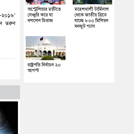
অস্ট্রেলিয়ার মাটিতে
মহেশখালী টার্মিনাল
-২০১৬’
সেঞ্চুরি করে যা
থেকে জাতীয় গ্রিডে
বললেন মিরাজ
যাচ্ছে ৮০০ মিলিয়ন
ান তরুণ
ঘনফুট গ্যাস
রাষ্ট্রপতি নির্বাচন ২০
আগস্ট