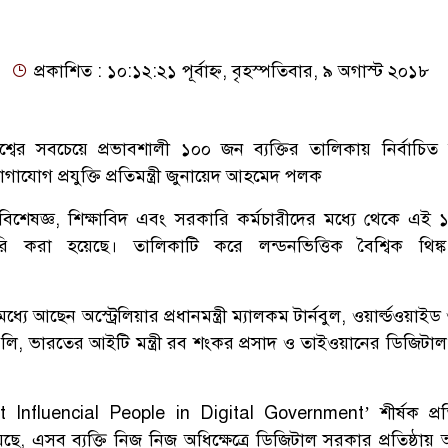
প্রকাশিত : ১০:১২:২১ পূর্বাহ্ন, বৃহস্পতিবার, ৯ অগাস্ট ২০১৮
বের সবচেয়ে প্রভাবশালী ১০০ জন ব্যক্তির তালিকায় নির্বাচিত
াযোগ প্রযুক্তি প্রতিমন্ত্রী জুনায়েদ আহমেদ পলক
ের বিশেষজ্ঞ, শিক্ষাবিদ এবং সরকারি কর্মচারীদের মধ্যে থেকে এই
রি করা হয়েছে। তালিকাটি করে লন্ডনভিত্তিক বৈশ্বিক থিঙ্ক
্যে আছেন অস্ট্রেলিয়ার প্রধানমন্ত্রী ম্যালকম টার্নবুল, ওয়ার্ল্ডওয়াই
ার্স লি, ভারতের আইটি মন্ত্রী রব শংকর প্রসাদ ও তাইওয়ানের ডিজিট
Influencial People in Digital Government’ শীর্ষক প্র
ছে, এসব ব্যক্তি নিজ নিজ অধিক্ষেত্রে ডিজিটাল সরকার প্রতিষ্ঠায় অ