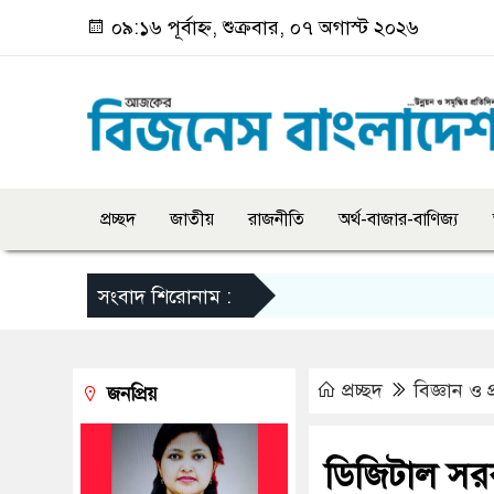
০৯:১৬ পূর্বাহ্ন, শুক্রবার, ০৭ অগাস্ট ২০২৬
প্রচ্ছদ
জাতীয়
রাজনীতি
অর্থ-বাজার-বাণিজ্য
সংবাদ শিরোনাম :
প্রচ্ছদ
বিজ্ঞান ও প্
জনপ্রিয়
ডিজিটাল সরক