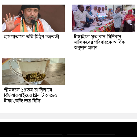
হাসপাতালে ভর্তি মিঠুন চক্রবর্তী
টাঙ্গাইলে মৃত বাস-মিনিবাস
মালিকদের পরিবারকে আর্থিক
অনুদান প্রদান
শ্রীমঙ্গলে ১৪তম চা নিলামে
বিটিআরআইয়ের গ্রিন টি ২৭৯০
টাকা কেজি দরে বিক্রি