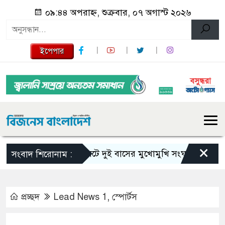
০৯:৪৪ অপরাহ্ন, শুক্রবার, ০৭ অগাস্ট ২০২৬
ইপেপার
×
সিলেটে দুই বাসের মুখোমুখি সংঘর্ষে নিহত বেড়ে ৯
সংবাদ শিরোনাম :
প্রচ্ছদ
Lead News 1
,
স্পোর্টস