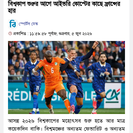
বিশ্বকাপ শুরুর আগে আইভরি কোস্টের কাছে ফ্রান্সের
হার
স্পোর্টস ডেস্ক
প্রকাশিত : ১১:৫৯:৫৮ পূর্বাহ্ন, শুক্রবার, ৫ জুন ২০২৬
আসন্ন ২০২৬ বিশ্বকাপের মহোৎসব শুরু হতে আর মাত্র
কয়েকদিন বাকি। বিশ্বমঞ্চের অন্যতম ফেভারিট ও অন্যতম