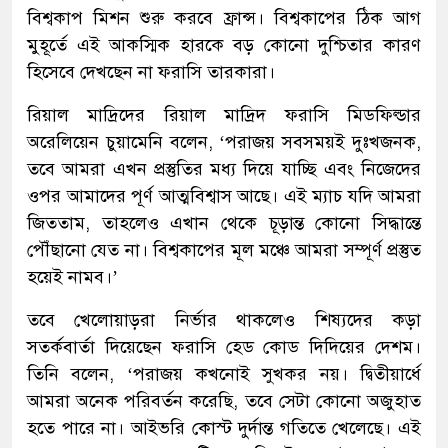
বিশ্বকাপ মিশন শুরু করবে ফ্রান্স। বিশ্বকাপের ঠিক আগ
মুহূর্তে এই আকস্মিক হারকে বড় কোনো দুশ্চিতার কারণ
হিসেবে দেখছেন না ফরাসি তারকারা।
রিয়াল মাদ্রিদের রিয়াল মাদ্রিদ ফরাসি মিডফিল্ডার
অরেলিয়েন চুয়ামেনি বলেন, ‘পরাজয় সবসময়ই দুঃখজনক,
তবে আমরা এখন প্রস্তুতির মধ্য দিয়ে যাচ্ছি এবং নিজেদের
ওপর আমাদের পূর্ণ আত্মবিশ্বাস আছে। এই ম্যাচ যদি আমরা
জিততাম, তাহলেও এখান থেকে চূড়ান্ত কোনো সিদ্ধান্তে
পৌঁছানো যেত না। বিশ্বকাপের মূল মঞ্চে আমরা সম্পূর্ণ প্রস্তুত
হয়েই নামব।’
তবে খেলোয়াড়রা নির্ভার থাকলেও শিষ্যদের কড়া
সতর্কবার্তা দিয়েছেন ফরাসি হেড কোড দিদিয়ের দেশম।
তিনি বলেন, ‘পরাজয় কখনোই সুখকর নয়। দ্বিতীয়ার্ধে
আমরা অনেক পরিবর্তন করেছি, তবে সেটা কোনো অজুহাত
হতে পারে না। আইভরি কোস্ট দুর্দান্ত গতিতে খেলেছে। এই