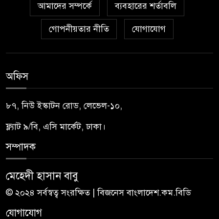
আমাদের সম্পর্কে
ব্যবহারের শর্তাবলি
গোপনীয়তার নীতি
যোগাযোগ
অফিস
৮৭, নিউ ইস্কাটন রোড, লেভেল-১০,
ফ্ল্যাট ৯/বি, এসি মার্কেট, ঢাকা।
সম্পাদক
মেহেদী হাসান বাবু
© ২০২৪ সর্বস্বত্ব সংরক্ষিত | বিজনেস বাংলাদেশ.কম.বিডি
যোগাযোগ