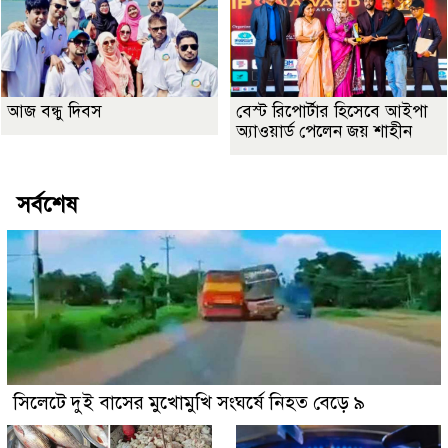
আজ বন্ধু দিবস
বেস্ট রিপোর্টার হিসেবে আইপা
অ্যাওয়ার্ড পেলেন জয় শাহীন
সর্বশেষ
সিলেটে দুই বাসের মুখোমুখি সংঘর্ষে নিহত বেড়ে ৯