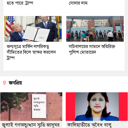
হতে পারে: ট্রাম্প
সোনার দাম
জন্মসূত্রে মার্কিন নাগরিকত্ব
সচিবালয়ের সামনে অতিরিক্ত
সীমিতের বিলে স্বাক্ষর করলেন
পুলিশ মোতায়েন
ট্রাম্প
জনপ্রিয়
জুলাই গণঅভ্যুত্থান স্মৃতি জাদুঘর
কালিহাতীতে অবৈধ বালু