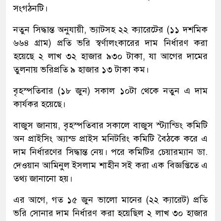
সংগঠনটি।
নতুন সিদ্ধান্ত অনুযায়ী, ভ্যাটসহ ২২ ক্যারেটের (১১ দশমিক
৬৬৪ গ্রাম) প্রতি ভরি স্বর্ণালংকারের দাম নির্ধারণ করা
হয়েছে ২ লাখ ৩২ হাজার ৯৩০ টাকা, যা আগের দামের
তুলনায় ভরিপ্রতি ৯ হাজার ১৩ টাকা কম।
বৃহস্পতিবার (১৮ জুন) সকাল ১০টা থেকে নতুন এ দাম
কার্যকর হয়েছে।
বাজুস জানায়, বৃহস্পতিবার সকালে বাজুস স্ট্যান্ডিং কমিটি
অন প্রাইসিং অ্যান্ড প্রাইস মনিটরিং কমিটি বৈঠকে করে এ
দাম নির্ধারণের সিদ্ধান্ত নেয়। পরে কমিটির চেয়ারম্যান ডা.
দেওয়ান আমিনুল ইসলাম শাহীন সই করা এক বিজ্ঞপ্তিতে এ
তথ্য জানানো হয়।
এর আগে, গত ১৫ জুন ভালো মানের (২২ ক্যারেট) প্রতি
ভরি সোনার দাম নির্ধারণ করা হয়েছিল ২ লাখ ৩০ হাজার