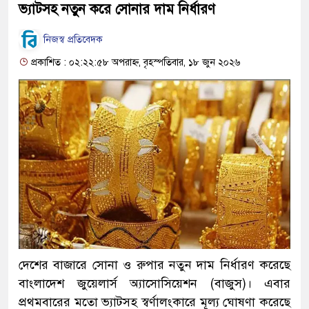
ভ্যাটসহ নতুন করে সোনার দাম নির্ধারণ
নিজস্ব ‍প্রতিবেদক
প্রকাশিত : ০২:২২:৫৮ অপরাহ্ন, বৃহস্পতিবার, ১৮ জুন ২০২৬
দেশের বাজারে সোনা ও রুপার নতুন দাম নির্ধারণ করেছে
বাংলাদেশ জুয়েলার্স অ্যাসোসিয়েশন (বাজুস)। এবার
প্রথমবারের মতো ভ্যাটসহ স্বর্ণালংকারে মূল্য ঘোষণা করেছে