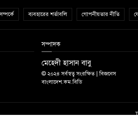
ম্পর্কে
ব্যবহারের শর্তাবলি
গোপনীয়তার নীতি
য
সম্পাদক
মেহেদী হাসান বাবু
© ২০২৪ সর্বস্বত্ব সংরক্ষিত | বিজনেস
বাংলাদেশ.কম.বিডি