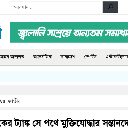
আইন আদালত
আন্তর্জাতিক
সারাদেশ
স্পোর্টস
এন্টারটেইনমে
ws
,
জাতীয়
র ট্যাঙ্ক সে পথে মুক্তিযোদ্ধার সন্তানদ