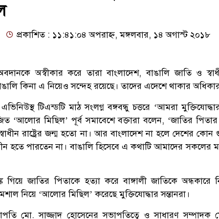
ল
প্রকাশিত : ১১:৪১:০৪ অপরাহ্ন, মঙ্গলবার, ১৪ অগাস্ট ২০১৮
বদানকে অস্বীকার করে তারা বাংলাদেশ, বাঙালি জাতি ও স্বা
বাঙালি কিনা এ নিয়েও সন্দেহ রয়েছে। তাদের এদেশে থাকার অধিকা
িনিউস্থ টিএন্ডটি মাঠ সংলগ্ন বঙ্গবন্ধু চত্তরে ‘আমরা মুক্তিযোদ্ধার
জিত ‘আলোর মিছিল’ পূর্ব সমাবেশে বক্তারা বলেন, ‘জাতির পিতার 
াধীন রাষ্ট্রের জন্ম হতো না। আর বাংলাদেশ না হলে দেশের কোন গুরু
ন হতে পারতেন না। বাঙালি হিসেবে এ কথাটি আমাদের সকলের ম
্ক গিয়ে জাতির পিতাকে হত্যা করে বাঙ্গালী জাতিকে অন্ধকারে ন
শাল নিয়ে ‘আলোর মিছিল’ করেছে মুক্তিযোদ্ধার সন্তানরা।
সভাপতি মো. সাজ্জাদ হোসেনের সভাপতিত্বে ও সাধারণ সম্পাদক ম