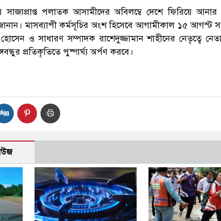
হত্যায় সাজাপ্রাপ্ত পলাতক আসামীদের অবিলম্বে দেশে ফিরিয়ে আনার 
বি জানান। মাসব্যাপী কর্মসূচির অংশ হিসেবে আগামীকাল ১৫ আগস্ট 
হোসেন ও সাধারণ সম্পাদক রাশেদুজ্জামান শাহীনের নেতৃত্বে নেতা-
গবন্ধুর প্রতিকৃতিতে পুষ্পার্ঘ্য অর্পণ করবে।
নিউজ