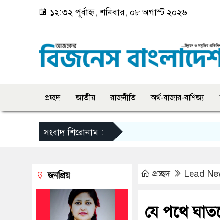
১২:৩২ পূর্বাহ্ন, শনিবার, ০৮ অগাস্ট ২০২৬
প্রচ্ছদ
জাতীয়
রাজনীতি
অর্থ-বাজার-বাণিজ্য
সংবাদ শিরোনাম :
প্রচ্ছদ
Lead Ne
জনপ্রিয়
যে পথে ঘাতকে