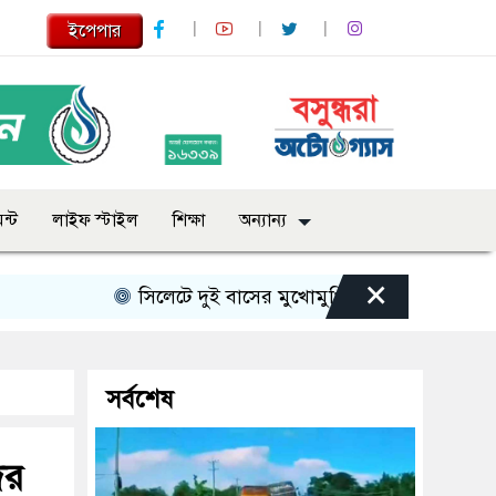
ইপেপার
ন্ট
লাইফ স্টাইল
শিক্ষা
অন্যান্য
×
সিলেটে দুই বাসের মুখোমুখি সংঘর্ষে নিহত বেড়ে ৯
সর্বশেষ
ের