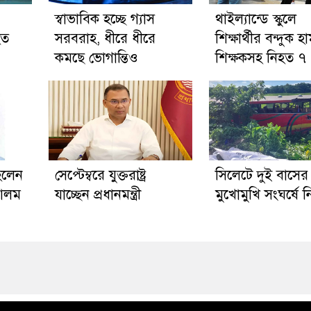
স্বাভাবিক হচ্ছে গ্যাস
থাইল্যান্ডে স্কুলে
হত
সরবরাহ, ধীরে ধীরে
শিক্ষার্থীর বন্দুক হ
কমছে ভোগান্তিও
শিক্ষকসহ নিহত ৭
হলেন
সেপ্টেম্বরে যুক্তরাষ্ট্র
সিলেটে দুই বাসের
 আলম
যাচ্ছেন প্রধানমন্ত্রী
মুখোমুখি সংঘর্ষে 