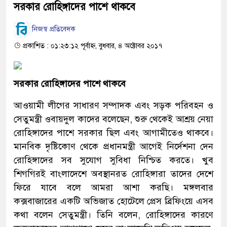
সরকার রোহিঙ্গাদের পাশে থাকবে
নিজস্ব প্রতিবেদক
প্রকাশিত : ০১:২৩:১২ পূর্বাহ্ন, বুধবার, ৪ অক্টোবর ২০১৭
সরকার রোহিঙ্গাদের পাশে থাকবে
আওয়ামী লীগের সাধারণ সম্পাদক এবং সড়ক পরিবহন ও
সেতুমন্ত্রী ওবায়দুল কাদের বলেছেন, শুরু থেকেই আশ্রয় নেয়া
রোহিঙ্গাদের পাশে সরকার ছিল এবং আগামীতেও থাকবে।
মানবিক দৃষ্টিকোণ থেকে প্রধানমন্ত্রী আগেই নির্দেশনা দেন
রোহিঙ্গাদের সব সুযোগ সুবিধা নিশ্চিত করতে। খুব
শিগগিরই বাংলাদেশে অবস্থানরত রোহিঙ্গারা তাদের দেশে
ফিরে যাবে বলে আমরা আশা করছি। মঙ্গলবার
কক্সবাজারের একটি অভিজাত হোটেলে প্রেস ব্রিফিংয়ে এসব
কথা বলেন সেতুমন্ত্রী। তিনি বলেন, রোহিঙ্গাদের কারণে