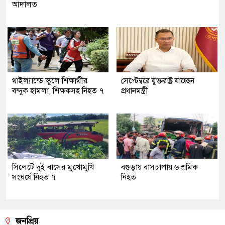
আদালত
থাইল্যান্ডে স্কুলে শিক্ষার্থীর
সেপ্টেম্বরে যুক্তরাষ্ট্র যাচ্ছেন
বন্দুক হামলা, শিক্ষকসহ নিহত ৭
প্রধানমন্ত্রী
সিলেটে দুই বাসের মুখোমুখি
বগুড়ায় বাসচাপায় ৬ শ্রমিক
সংঘর্ষে নিহত ৭
নিহত
জনপ্রিয়