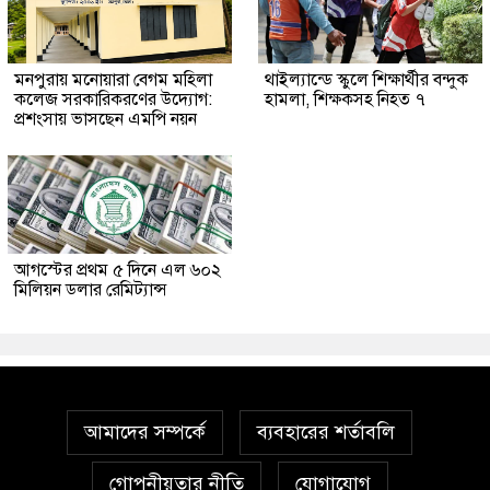
মনপুরায় মনোয়ারা বেগম মহিলা
থাইল্যান্ডে স্কুলে শিক্ষার্থীর বন্দুক
কলেজ সরকারিকরণের উদ্যোগ:
হামলা, শিক্ষকসহ নিহত ৭
প্রশংসায় ভাসছেন এমপি নয়ন
আগস্টের প্রথম ৫ দিনে এল ৬০২
মিলিয়ন ডলার রেমিট্যান্স
আমাদের সম্পর্কে
ব্যবহারের শর্তাবলি
গোপনীয়তার নীতি
যোগাযোগ