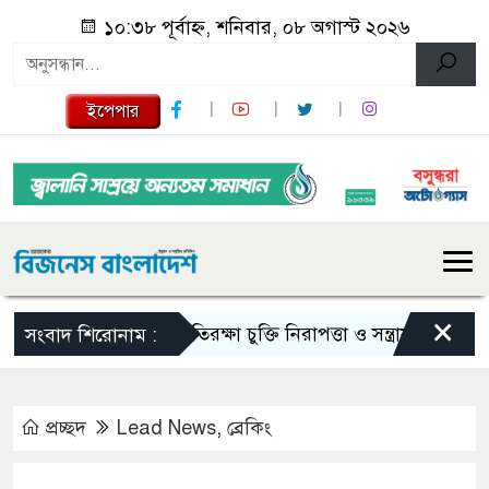
১০:৩৮ পূর্বাহ্ন, শনিবার, ০৮ অগাস্ট ২০২৬
ইপেপার
×
প্রতিরক্ষা চুক্তি নিরাপত্তা ও সন্ত্রাসবাদ মোকাব
সংবাদ শিরোনাম :
প্রচ্ছদ
Lead News
,
ব্রেকিং