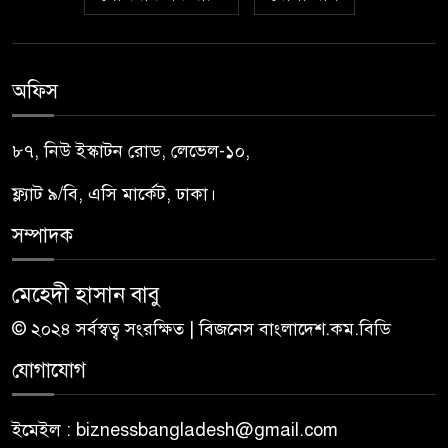
অফিস
৮৭, নিউ ইস্কাটন রোড, লেভেল-১০,
ফ্ল্যাট ৯/বি, এসি মার্কেট, ঢাকা।
সম্পাদক
মেহেদী হাসান বাবু
© ২০২৪ সর্বস্বত্ব সংরক্ষিত | বিজনেস বাংলাদেশ.কম.বিডি
যোগাযোগ
ইমেইল : biznessbangladesh@gmail.com