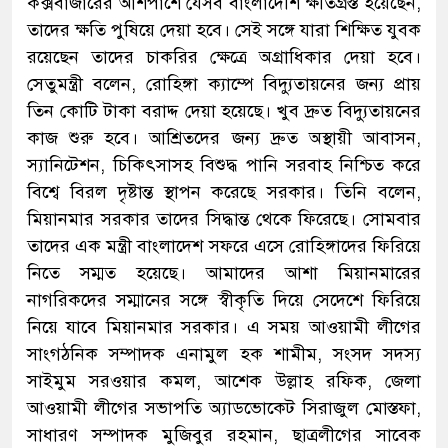
কক্সবাজারের আশপাশে যেসব বাংলাদেশি ক্ষতিগ্রস্ত হয়েছেন,
তাদের ক্ষতি পুষিয়ে দেয়া হবে। সেই সঙ্গে যারা শিক্ষিত যুবক
রয়েছেন তাদের চাকরির ক্ষেত্রে অগ্রাধিকার দেয়া হবে।
সেতুমন্ত্রী বলেন, রোহিঙ্গা ক্যাম্পে বিদ্যুতায়নের জন্য প্রায়
তিন কোটি টাকা বরাদ্দ দেয়া হয়েছে। খুব দ্রুত বিদ্যুতায়নের
কাজ শুরু হবে। আশ্রিতদের জন্য দ্রুত অস্থায়ী আবাসন,
স্যানিটেশন, চিকিৎসাসহ বিশুদ্ধ পানি সরবাহ নিশ্চিত করে
বিশ্বে বিরল দৃষ্টান্ত স্থাপন করেছে সরকার। তিনি বলেন,
মিয়ানমার সরকার তাদের সিদ্ধান্ত থেকে ফিরেছে। সোমবার
তাদের এক মন্ত্রী বাংলাদেশ সফরে এসে রোহিঙ্গাদের ফিরিয়ে
নিতে সম্মত হয়েছে। আমাদের আশা মিয়ানমারের
নাগরিকদের সম্মানের সঙ্গে স্বীকৃতি দিয়ে সেদেশে ফিরিয়ে
নিয়ে যাবে মিয়ানমার সরকার। এ সময় আওয়ামী লীগের
সাংগঠনিক সম্পাদক এনামুল হক শামীম, সংসদ সদস্য
সাইমুম সরওয়ার কমল, আশেক উল্লাহ রফিক, জেলা
আওয়ামী লীগের সভাপতি অ্যাডভোকেট সিরাজুল মোস্তফা,
সাধারণ সম্পাদক মুজিবুর রহমান, ছাত্রলীগের সাবেক