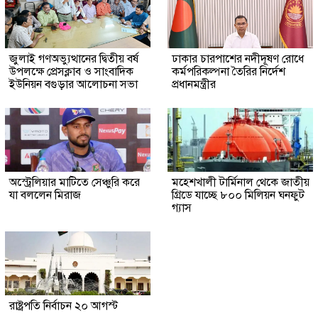
জুলাই গণঅভ্যুত্থানের দ্বিতীয় বর্ষ
ঢাকার চারপাশের নদীদূষণ রোধে
উপলক্ষে প্রেসক্লাব ও সাংবাদিক
কর্মপরিকল্পনা তৈরির নির্দেশ
ইউনিয়ন বগুড়ার আলোচনা সভা
প্রধানমন্ত্রীর
অস্ট্রেলিয়ার মাটিতে সেঞ্চুরি করে
মহেশখালী টার্মিনাল থেকে জাতীয়
যা বললেন মিরাজ
গ্রিডে যাচ্ছে ৮০০ মিলিয়ন ঘনফুট
গ্যাস
রাষ্ট্রপতি নির্বাচন ২০ আগস্ট