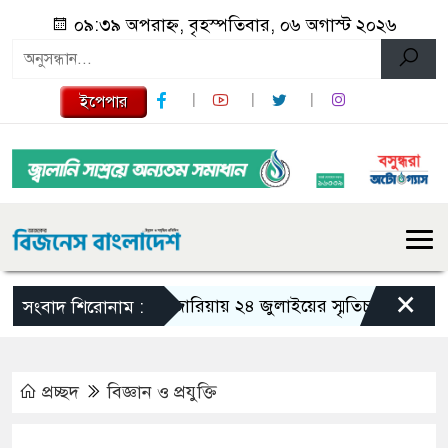
০৯:৩৯ অপরাহ্ন, বৃহস্পতিবার, ০৬ অগাস্ট ২০২৬
ইপেপার
×
গজারিয়ায় ২৪ জুলাইয়ের স্মৃতিচারণ: গুমের ভয়া
সংবাদ শিরোনাম :
প্রচ্ছদ
বিজ্ঞান ও প্রযুক্তি