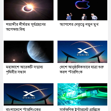
শতাব্দীর দীর্ঘতম সূর্যগ্রহণের
অ্যাপলের নেতৃত্বে নতুন মুখ
অপেক্ষায় বিশ্ব
মহাকাশে আরেকটি সম্ভাব্য
দেশে আনুষ্ঠানিকভাবে যাত্রা শুরু
পৃথিবীর সন্ধান
করল স্টারলিংক
বাংলাদেশে স্টারলিংকের
সার্বক্ষণিক ইন্টারনেট প্রাপ্তিকে