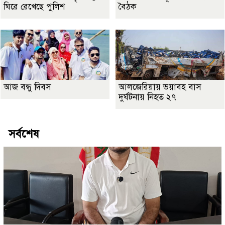
ঘিরে রেখেছে পুলিশ
বৈঠক
আজ বন্ধু দিবস
আলজেরিয়ায় ভয়াবহ বাস
দুর্ঘটনায় নিহত ২৭
সর্বশেষ