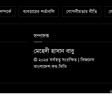
ম্পর্কে
ব্যবহারের শর্তাবলি
গোপনীয়তার নীতি
য
সম্পাদক
মেহেদী হাসান বাবু
© ২০২৪ সর্বস্বত্ব সংরক্ষিত | বিজনেস
বাংলাদেশ.কম.বিডি