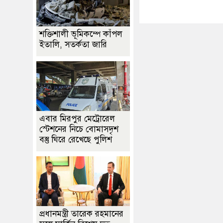
শক্তিশালী ভূমিকম্পে কাঁপল
ইতালি, সতর্কতা জারি
এবার মিরপুর মেট্রোরেল
স্টেশনের নিচে বোমাসদৃশ
বস্তু ঘিরে রেখেছে পুলিশ
প্রধানমন্ত্রী তারেক রহমানের