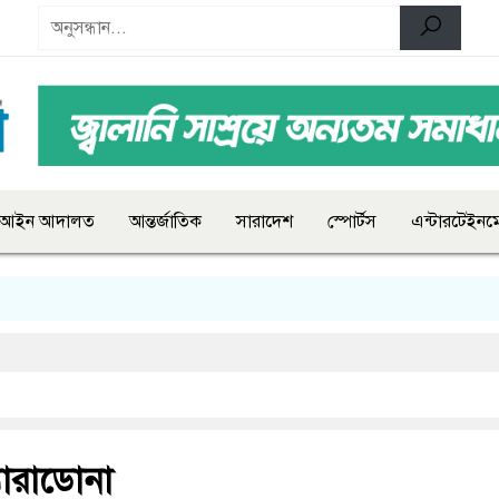
আইন আদালত
আন্তর্জাতিক
সারাদেশ
স্পোর্টস
এন্টারটেইনমে
যারাডোনা