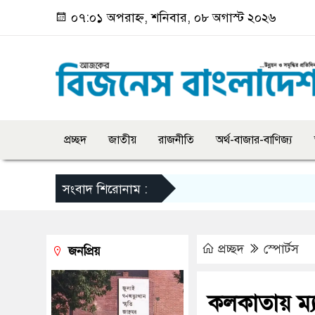
০৭:০১ অপরাহ্ন, শনিবার, ০৮ অগাস্ট ২০২৬
প্রচ্ছদ
জাতীয়
রাজনীতি
অর্থ-বাজার-বাণিজ্য
সংবাদ শিরোনাম :
প্রচ্ছদ
স্পোর্টস
জনপ্রিয়
কলকাতায় ম্