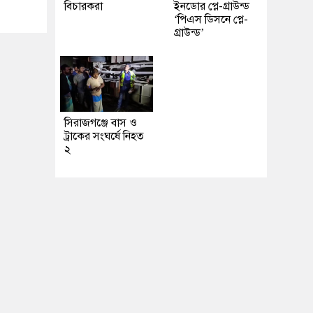
বিচারকরা
ইনডোর প্লে-গ্রাউন্ড
‘পিএস ডিসনে প্লে-
গ্রাউন্ড’
সিরাজগঞ্জে বাস ও
ট্রাকের সংঘর্ষে নিহত
২