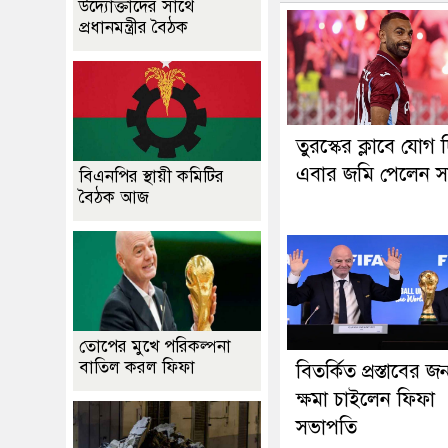
উদ্যোক্তাদের সাথে
প্রধানমন্ত্রীর বৈঠক
তুরস্কের ক্লাবে যোগ 
এবার জমি পেলেন স
বিএনপির স্থায়ী কমিটির
বৈঠক আজ
তোপের মুখে পরিকল্পনা
বাতিল করল ফিফা
বিতর্কিত প্রস্তাবের জন
ক্ষমা চাইলেন ফিফা
সভাপতি