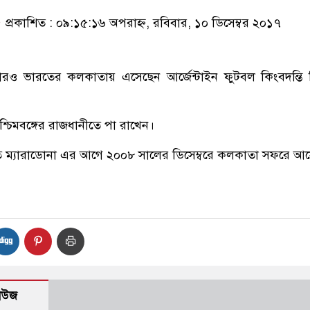
প্রকাশিত : ০৯:১৫:১৬ অপরাহ্ন, রবিবার, ১০ ডিসেম্বর ২০১৭
রও ভারতের কলকাতায় এসেছেন আর্জেন্টাইন ফুটবল কিংবদন্তি 
পশ্চিমবঙ্গের রাজধানীতে পা রাখেন।
যাত ম্যারাডোনা এর আগে ২০০৮ সালের ডিসেম্বরে কলকাতা সফরে আ
নিউজ