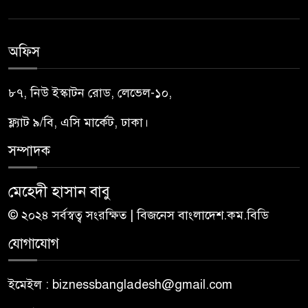
অফিস
৮৭, নিউ ইস্কাটন রোড, লেভেল-১০,
ফ্ল্যাট ৯/বি, এসি মার্কেট, ঢাকা।
সম্পাদক
মেহেদী হাসান বাবু
© ২০২৪ সর্বস্বত্ব সংরক্ষিত | বিজনেস বাংলাদেশ.কম.বিডি
যোগাযোগ
ইমেইল : biznessbangladesh@gmail.com