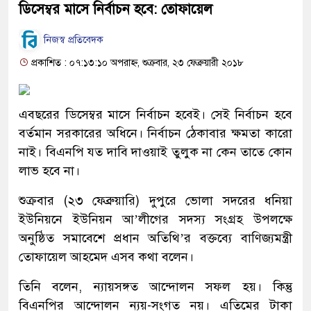
ডিসেম্বর মাসে নির্বাচন হবে: তোফায়েল
নিজস্ব প্রতিবেদক
প্রকাশিত : ০৭:১৩:১০ অপরাহ্ন, শুক্রবার, ২৩ ফেব্রুয়ারী ২০১৮
এবছরের ডিসেম্বর মাসে নির্বাচন হবেই। সেই নির্বাচন হবে
বর্তমান সরকারের অধিনে। নির্বাচন ঠেকাবার ক্ষমতা কারো
নাই। বিএনপি যত দাবি দাওয়াই তুলুক না কেন তাতে কোন
লাভ হবে না।
শুক্রবার (২৩ ফেব্রুয়ারি) দুপুরে ভোলা সদরের ধনিয়া
ইউনিয়নে ইউনিয়ন আ’লীগের সদস্য সংগ্রহ উপলক্ষে
অনুষ্ঠিত সমাবেশে প্রধান অতিথি’র বক্তব্যে বাণিজ্যমন্ত্রী
তোফায়েল আহমেদ এসব কথা বলেন।
তিনি বলেন, ন্যায়সঙ্গত আন্দোলন সফল হয়। কিন্তু
বিএনপির আন্দোলন ন্যয়-সংগত নয়। এতিমের টাকা