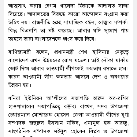
আত্মসাৎ করায় বেগম খালেদা জিয়াকে আদালত সাজা
দিয়েছে। আদালতের বিরুদ্ধে কারো আন্দোলন সংগ্রাম করা
উচিৎ নয়। রাজনীতি হচ্ছে সামাজিক বন্ধন, আত্মার সম্পর্ক।
কিন্তু বিএনপি তা নষ্ট করেছে। আবার যদি সুযোগ পায়
তাহলে তারা বাংলাদেশকে ধ্বংস করে দিবে।
বাণিজ্যমন্ত্রী বলেন, প্রধানমন্ত্রী শেখ হাসিনার নেতৃত্বে
বাংলাদেশ এখন উন্নয়নের রোল মডেল। তাই নৌকা মার্কায়
ভোট দিয়ে আবার আওয়ামী লীগকেই ক্ষমতায় বসাতে হবে।
কারন আওয়ামী লীগ ক্ষমতায় আসলে দেশ ও জনগণের
উন্নয়ন হয়।
ধনিয়া ইউনিয়ন আ’লীগের সভাপতি হারুন অর-রশিদ
হাওলাদারের সভাপতিত্বে বক্তব্য রাখেন, সদর উপজেলা
চেয়ারম্যান মোশারেফ হোসেন, জেলা আওয়ামী লীগের যুগ্ম
সম্পাদক জহুরুল ইসলাম নকিব, এনামুল হক আরজু,
সাংগঠনিক সম্পাদক মইনুল হোসেন বিপ্লব ও উপজেলা