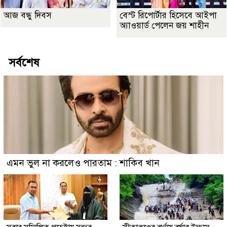
আজ বন্ধু দিবস
বেস্ট রিপোর্টার হিসেবে আইপা
অ্যাওয়ার্ড পেলেন জয় শাহীন
সর্বশেষ
এমন ভুল না করলেও পারতাম : শাকিব খান