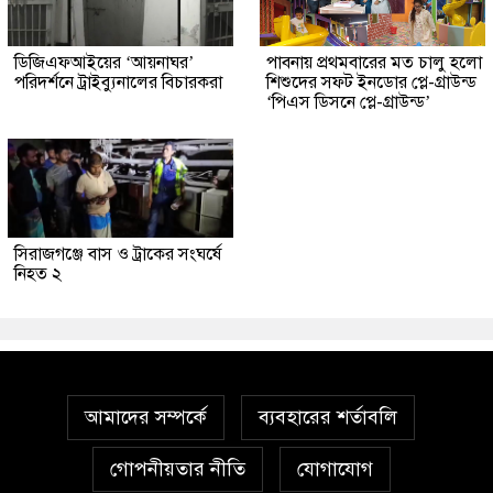
ডিজিএফআইয়ের ‘আয়নাঘর’
পাবনায় প্রথমবারের মত চালু হলো
পরিদর্শনে ট্রাইব্যুনালের বিচারকরা
শিশুদের সফট ইনডোর প্লে-গ্রাউন্ড
‘পিএস ডিসনে প্লে-গ্রাউন্ড’
সিরাজগঞ্জে বাস ও ট্রাকের সংঘর্ষে
নিহত ২
আমাদের সম্পর্কে
ব্যবহারের শর্তাবলি
গোপনীয়তার নীতি
যোগাযোগ