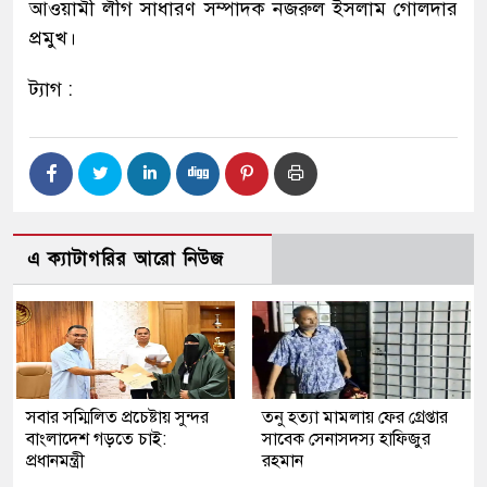
আওয়ামী লীগ সাধারণ সম্পাদক নজরুল ইসলাম গোলদার
প্রমুখ।
ট্যাগ :
এ ক্যাটাগরির আরো নিউজ
সবার সম্মিলিত প্রচেষ্টায় সুন্দর
তনু হত্যা মামলায় ফের গ্রেপ্তার
বাংলাদেশ গড়তে চাই:
সাবেক সেনাসদস্য হাফিজুর
প্রধানমন্ত্রী
রহমান