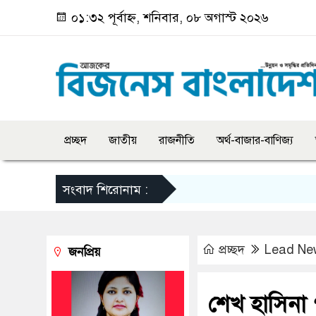
০১:৩২ পূর্বাহ্ন, শনিবার, ০৮ অগাস্ট ২০২৬
প্রচ্ছদ
জাতীয়
রাজনীতি
অর্থ-বাজার-বাণিজ্য
সংবাদ শিরোনাম :
প্রচ্ছদ
Lead Ne
জনপ্রিয়
শেখ হাসিনা