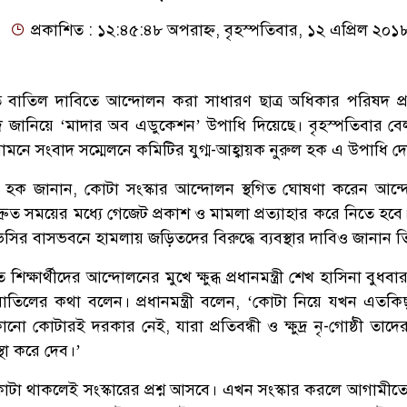
প্রকাশিত : ১২:৪৫:৪৮ অপরাহ্ন, বৃহস্পতিবার, ১২ এপ্রিল ২০১
 বাতিল দাবিতে আন্দোলন করা সাধারণ ছাত্র অধিকার পরিষদ প্রধান
দ জানিয়ে ‘মাদার অব এডুকেশন’ উপাধি দিয়েছে। বৃহস্পতিবার বে
 সামনে সংবাদ সম্মেলনে কমিটির যুগ্ম-আহ্বায়ক নুরুল হক এ উপাধি দ
ুল হক জানান, কোটা সংস্কার আন্দোলন স্থগিত ঘোষণা করেন আন
ে দ্রুত সময়ের মধ্যে গেজেট প্রকাশ ও মামলা প্রত্যাহার করে নিতে হব
 ভিসির বাসভবনে হামলায় জড়িতদের বিরুদ্ধে ব্যবস্থার দাবিও জানান ত
শিক্ষার্থীদের আন্দোলনের মুখে ক্ষুব্ধ প্রধানমন্ত্রী শেখ হাসিনা বুধব
 বাতিলের কথা বলেন। প্রধানমন্ত্রী বলেন, ‘কোটা নিয়ে যখন এতকি
ো কোটারই দরকার নেই, যারা প্রতিবন্ধী ও ক্ষুদ্র নৃ-গোষ্ঠী তাদ
্থা করে দেব।’
োটা থাকলেই সংস্কারের প্রশ্ন আসবে। এখন সংস্কার করলে আগামী