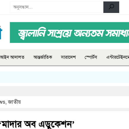
আইন আদালত
আন্তর্জাতিক
সারাদেশ
স্পোর্টস
এন্টারটেইনমে
ws
,
জাতীয়
 ‘মাদার অব এডুকেশন’