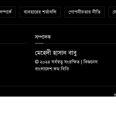
ম্পর্কে
ব্যবহারের শর্তাবলি
গোপনীয়তার নীতি
য
সম্পাদক
মেহেদী হাসান বাবু
© ২০২৪ সর্বস্বত্ব সংরক্ষিত | বিজনেস
বাংলাদেশ.কম.বিডি