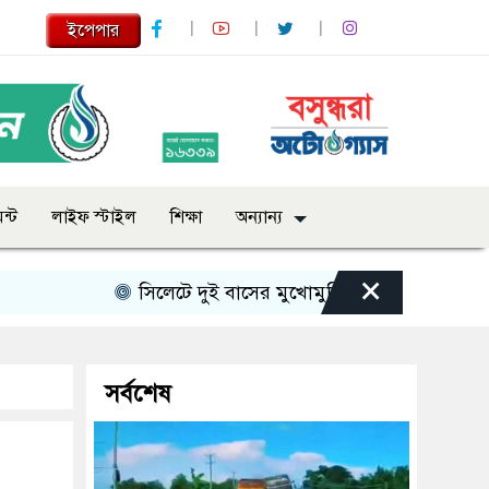
ইপেপার
ন্ট
লাইফ স্টাইল
শিক্ষা
অন্যান্য
×
সিলেটে দুই বাসের মুখোমুখি সংঘর্ষে নিহত বেড়ে ৯
সর্বশেষ