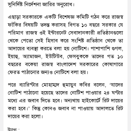
সুনির্দিষ্ট নির্দেশনা জারির অনুরোধ।
এছাড়া সরকারকে একটি বিশেষজ্ঞ কমিটি গঠন করে রাজস্ব
ফাঁকির বিষয়টি তদন্ত করাসহ বিগত ১০ বছরে সরকার যে
পরিমাণ রাজস্ব ওই ইন্টারনেট সেবাদানকারী প্রতিষ্ঠানগুলো
থেকে পেতো সেই হিসাব করে সংশিষ্ট প্রতিষ্ঠান থেকে তা
আদায়ের ব্যবস্থা করতে বলা হয় নোটিশে। পাশাপাশি গুগল,
ইয়াহু, অ্যামাজন, ইউটিউব, ফেসবুককে তাদের গত ১০
বছরের বকেয়া রাজস্ব বাংলাদেশ সরকারের কোষাগারে
ফেরত পাঠানোর জন্যও নোটিশে বলা হয়।
পরে ব্যারিস্টার মোহাম্মদ হুমায়ুন কবির বলেন, ‘যাদের
নোটিশ পাঠানো হয়েছে তাদের নোটিশ পাওয়ার ২৪ ঘণ্টার
মধ্যে এর জবাব দিতে হবে। অন্যথায় হাইকোর্টে রিট দায়ের
করা হবে।’ কিন্তু কোনও জবাব না পাওয়ায় আদালতে রিট
দায়ের করা হলো।
ট্যাগ :