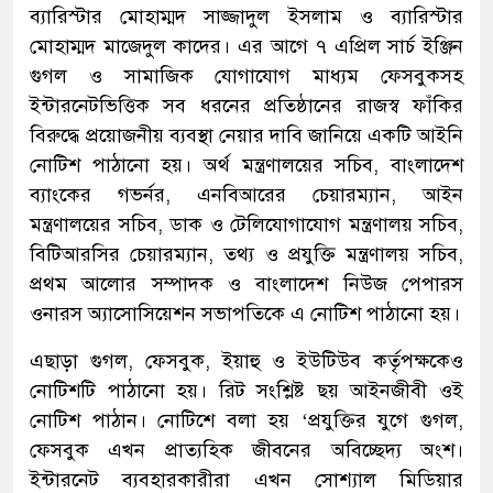
ব্যারিস্টার মোহাম্মদ সাজ্জাদুল ইসলাম ও ব্যারিস্টার
মোহাম্মদ মাজেদুল কাদের। এর আগে ৭ এপ্রিল সার্চ ইঞ্জিন
গুগল ও সামাজিক যোগাযোগ মাধ্যম ফেসবুকসহ
ইন্টারনেটভিত্তিক সব ধরনের প্রতিষ্ঠানের রাজস্ব ফাঁকির
বিরুদ্ধে প্রয়োজনীয় ব্যবস্থা নেয়ার দাবি জানিয়ে একটি আইনি
নোটিশ পাঠানো হয়। অর্থ মন্ত্রণালয়ের সচিব, বাংলাদেশ
ব্যাংকের গভর্নর, এনবিআরের চেয়ারম্যান, আইন
মন্ত্রণালয়ের সচিব, ডাক ও টেলিযোগাযোগ মন্ত্রণালয় সচিব,
বিটিআরসির চেয়ারম্যান, তথ্য ও প্রযুক্তি মন্ত্রণালয় সচিব,
প্রথম আলোর সম্পাদক ও বাংলাদেশ নিউজ পেপারস
ওনারস অ্যাসোসিয়েশন সভাপতিকে এ নোটিশ পাঠানো হয়।
এছাড়া গুগল, ফেসবুক, ইয়াহু ও ইউটিউব কর্তৃপক্ষকেও
নোটিশটি পাঠানো হয়। রিট সংশ্লিষ্ট ছয় আইনজীবী ওই
নোটিশ পাঠান। নোটিশে বলা হয় ‘প্রযুক্তির যুগে গুগল,
ফেসবুক এখন প্রাত্যহিক জীবনের অবিচ্ছেদ্য অংশ।
ইন্টারনেট ব্যবহারকারীরা এখন সোশ্যাল মিডিয়ার