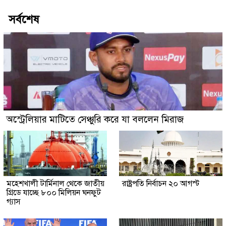
সর্বশেষ
অস্ট্রেলিয়ার মাটিতে সেঞ্চুরি করে যা বললেন মিরাজ
মহেশখালী টার্মিনাল থেকে জাতীয়
রাষ্ট্রপতি নির্বাচন ২০ আগস্ট
গ্রিডে যাচ্ছে ৮০০ মিলিয়ন ঘনফুট
গ্যাস