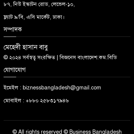
৮৭, নিউ ইস্কাটন রোড, লেভেল-১০,
ফ্ল্যাট ৯/বি, এসি মার্কেট, ঢাকা।
সম্পাদক
মেহেদী হাসান বাবু
© ২০২৪ সর্বস্বত্ব সংরক্ষিত | বিজনেস বাংলাদেশ.কম.বিডি
যোগাযোগ
ইমেইল : biznessbangladesh@gmail.com
মোবাইল : +৮৮০ ২৫৮৩১৭৯৪৬
© All rights reserved © Business Bangladesh