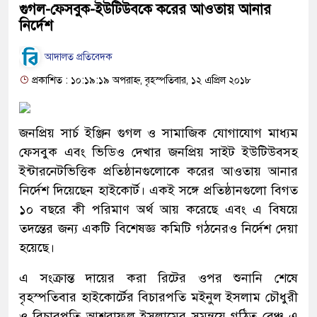
গুগল-ফেসবুক-ইউটিউবকে করের আওতায় আনার
নির্দেশ
আদালত প্রতিবেদক
প্রকাশিত : ১০:১৯:১৯ অপরাহ্ন, বৃহস্পতিবার, ১২ এপ্রিল ২০১৮
জনপ্রিয় সার্চ ইঞ্জিন গুগল ও সামাজিক যোগাযোগ মাধ্যম
ফেসবুক এবং ভিডিও দেখার জনপ্রিয় সাইট ইউটিউবসহ
ইন্টারনেটভিত্তিক প্রতিষ্ঠানগুলোকে করের আওতায় আনার
নির্দেশ দিয়েছেন হাইকোর্ট। একই সঙ্গে প্রতিষ্ঠানগুলো বিগত
১০ বছরে কী পরিমাণ অর্থ আয় করেছে এবং এ বিষয়ে
তদন্তের জন্য একটি বিশেষজ্ঞ কমিটি গঠনেরও নির্দেশ দেয়া
হয়েছে।
এ সংক্রান্ত দায়ের করা রিটের ওপর শুনানি শেষে
বৃহস্পতিবার হাইকোর্টের বিচারপতি মইনুল ইসলাম চৌধুরী
ও বিচারপতি আশরাফুল ইসলামের সমন্বয়ে গঠিত বেঞ্চ এ