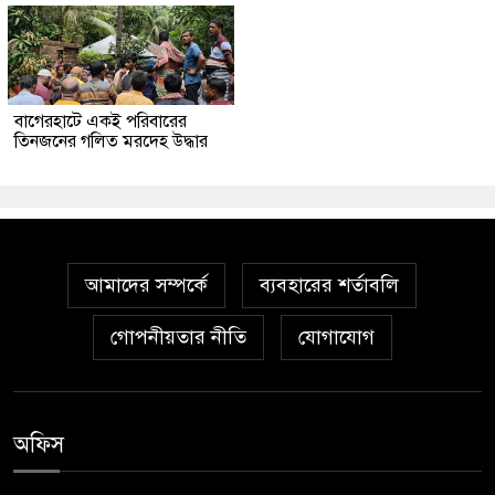
‎বাগেরহাটে একই পরিবারের
তিনজনের গলিত মরদেহ উদ্ধার
আমাদের সম্পর্কে
ব্যবহারের শর্তাবলি
গোপনীয়তার নীতি
যোগাযোগ
অফিস