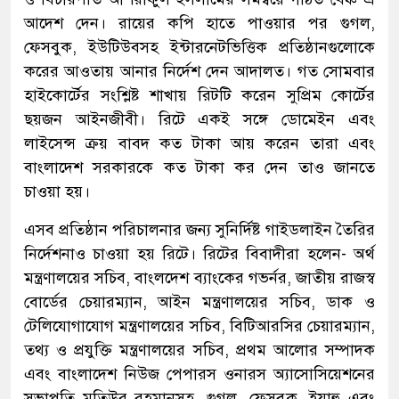
আদেশ দেন। রায়ের কপি হাতে পাওয়ার পর গুগল,
ফেসবুক, ইউটিউবসহ ইন্টারনেটভিত্তিক প্রতিষ্ঠানগুলোকে
করের আওতায় আনার নির্দেশ দেন আদালত। গত সোমবার
হাইকোর্টের সংশ্লিষ্ট শাখায় রিটটি করেন সুপ্রিম কোর্টের
ছয়জন আইনজীবী। রিটে একই সঙ্গে ডোমেইন এবং
লাইসেন্স ক্রয় বাবদ কত টাকা আয় করেন তারা এবং
বাংলাদেশ সরকারকে কত টাকা কর দেন তাও জানতে
চাওয়া হয়।
এসব প্রতিষ্ঠান পরিচালনার জন্য সুনির্দিষ্ট গাইডলাইন তৈরির
নির্দেশনাও চাওয়া হয় রিটে। রিটের বিবাদীরা হলেন- অর্থ
মন্ত্রণালয়ের সচিব, বাংলদেশ ব্যাংকের গভর্নর, জাতীয় রাজস্ব
বোর্ডের চেয়ারম্যান, আইন মন্ত্রণালয়ের সচিব, ডাক ও
টেলিযোগাযোগ মন্ত্রণালয়ের সচিব, বিটিআরসির চেয়ারম্যান,
তথ্য ও প্রযুক্তি মন্ত্রণালয়ের সচিব, প্রথম আলোর সম্পাদক
এবং বাংলাদেশ নিউজ পেপারস ওনারস অ্যাসোসিয়েশনের
সভাপতি মতিউর রহমানসহ, গুগল, ফেসবুক, ইয়াহু এবং