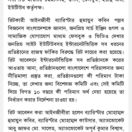
ইউটিউব কর্তৃপক্ষ।
রিটকারী আইনজীবী ব্যারিস্টার হুমায়ুন কবিন পল্লব
বিজনেস বাংলাদেশকে জানান, জনপ্রিয় সার্চ ইঞ্জিন গুগল ও
সামাজিক যোগাযোগ মাধ্যম ফেসবুক ও ভিডিও দেখার
জনপ্রিয় সাইট ইউটিউবসহ ইন্টারনেটভিত্তিক সব ধরনের
প্রতিষ্ঠানের রাজস্ব ফাঁকির বিরুদ্ধে রিট দায়ের করা হয়েছে।
রিট আবেদনে ইন্টারনেটভিত্তিক সব প্রতিষ্ঠানকে করের
আওতায় আনা, প্রতিষ্ঠানগুলো বাংলাদেশে পরিচালনার জন্য
নীতিমালা প্রস্তুত করা, প্রতিষ্ঠানগুলো কী পরিমাণ টাকা
নিচ্ছে, তা দেখার জন্য বিশেষজ্ঞ কমিটি এবং সেই কমিটি
দিয়ে বিগত ১০ বছরে কী পরিমাণ অর্থ নেয়া হয়েছে তা
নির্ধারণ করার নির্দেশনা চাওয়া হয়।
রিট আবেদন করা আইনজীবীরা হলেন ব্যারিস্টার মোহাম্মদ
হুমায়ুন কবির, ব্যারিস্টার মোহাম্মদ কাউসার, অ্যাডভোকেট
আবু জাফর মো. সালেহ, অ্যাডভোকেট অপূর্ব কুমার বিশ্বাস,