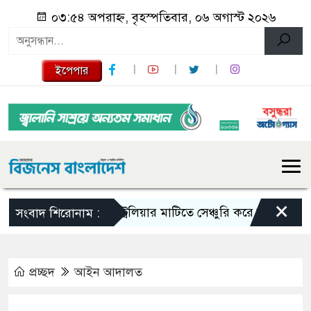
০৩:৫৪ অপরাহ্ন, বৃহস্পতিবার, ০৬ অগাস্ট ২০২৬
ইপেপার
×
অস্ট্রেলিয়ার মাটিতে সেঞ্চুরি করে যা বললেন মিরাজ
সংবাদ শিরোনাম :
প্রচ্ছদ
আইন আদালত