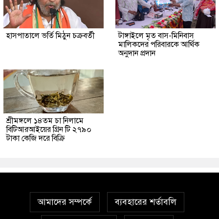
হাসপাতালে ভর্তি মিঠুন চক্রবর্তী
টাঙ্গাইলে মৃত বাস-মিনিবাস
মালিকদের পরিবারকে আর্থিক
অনুদান প্রদান
শ্রীমঙ্গলে ১৪তম চা নিলামে
বিটিআরআইয়ের গ্রিন টি ২৭৯০
টাকা কেজি দরে বিক্রি
আমাদের সম্পর্কে
ব্যবহারের শর্তাবলি