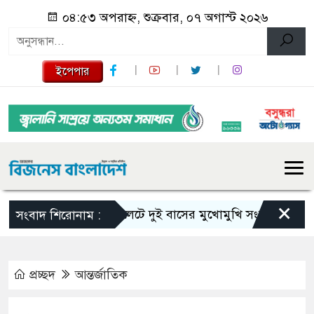
০৪:৫৩ অপরাহ্ন, শুক্রবার, ০৭ অগাস্ট ২০২৬
ইপেপার
×
সিলেটে দুই বাসের মুখোমুখি সংঘর্ষে নিহত বেড়ে 
সংবাদ শিরোনাম :
প্রচ্ছদ
আন্তর্জাতিক