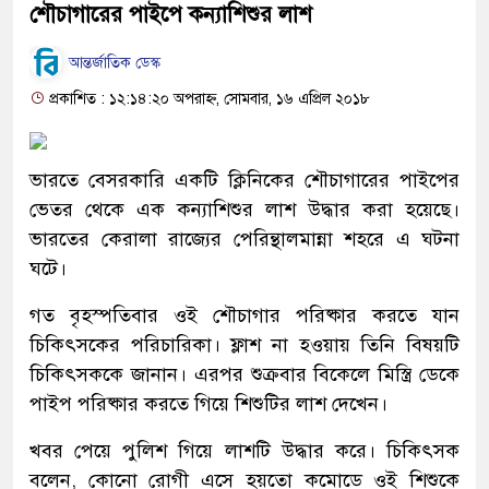
শৌচাগারের পাইপে কন্যাশিশুর লাশ
আন্তর্জাতিক ডেস্ক
প্রকাশিত : ১২:১৪:২০ অপরাহ্ন, সোমবার, ১৬ এপ্রিল ২০১৮
ভারতে বেসরকারি একটি ক্লিনিকের শৌচাগারের পাইপের
ভেতর থেকে এক কন্যাশিশুর লাশ উদ্ধার করা হয়েছে।
ভারতের কেরালা রাজ্যের পেরিন্থালমান্না শহরে এ ঘটনা
ঘটে।
গত বৃহস্পতিবার ওই শৌচাগার পরিষ্কার করতে যান
চিকিৎসকের পরিচারিকা। ফ্লাশ না হওয়ায় তিনি বিষয়টি
চিকিৎসককে জানান। এরপর শুক্রবার বিকেলে মিস্ত্রি ডেকে
পাইপ পরিষ্কার করতে গিয়ে শিশুটির লাশ দেখেন।
খবর পেয়ে পুলিশ গিয়ে লাশটি উদ্ধার করে। চিকিৎসক
বলেন, কোনো রোগী এসে হয়তো কমোডে ওই শিশুকে