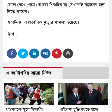
ফেলে রেখে গেছে। অথবা শিশুটির মা সেখানেই সন্তানের জন্ম
দিতে পারেন।
এ ঘটনায় অস্বাভাবিক মৃত্যুর মামলা হয়েছে।
ট্যাগ :
এ ক্যাটাগরির আরো নিউজ
থাইল্যান্ডে স্কুলে শিক্ষার্থীর
প্রতিরক্ষা চুক্তি করতে যাচ্ছে