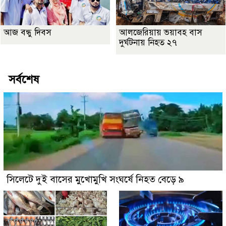
আজ বন্ধু দিবস
আলজেরিয়ায় ভয়াবহ বাস
দুর্ঘটনায় নিহত ২৭
সর্বশেষ
সিলেটে দুই বাসের মুখোমুখি সংঘর্ষে নিহত বেড়ে ৯