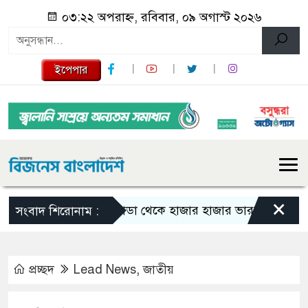
০৩:২২ অপরাহ্ন, রবিবার, ০৯ অগাস্ট ২০২৬
ইপেপার
×
কানাডা থেকে হাজার হাজার ভারতীয় নাগরিক বহিষ
সংবাদ শিরোনাম :
প্রচ্ছদ
Lead News
,
জাতীয়