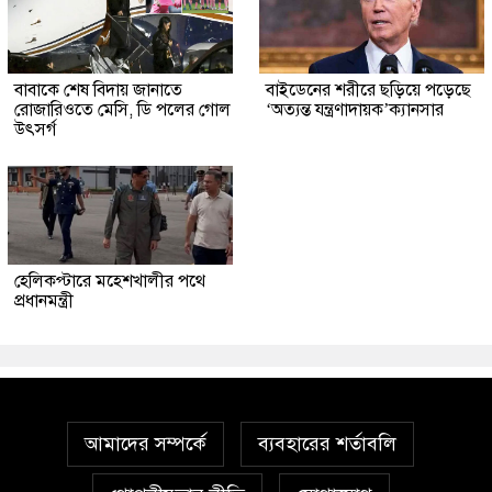
বাবাকে শেষ বিদায় জানাতে
বাইডেনের শরীরে ছড়িয়ে পড়েছে
রোজারিওতে মেসি, ডি পলের গোল
‘অত্যন্ত যন্ত্রণাদায়ক’ক্যানসার
উৎসর্গ
হেলিকপ্টারে মহেশখালীর পথে
প্রধানমন্ত্রী
আমাদের সম্পর্কে
ব্যবহারের শর্তাবলি