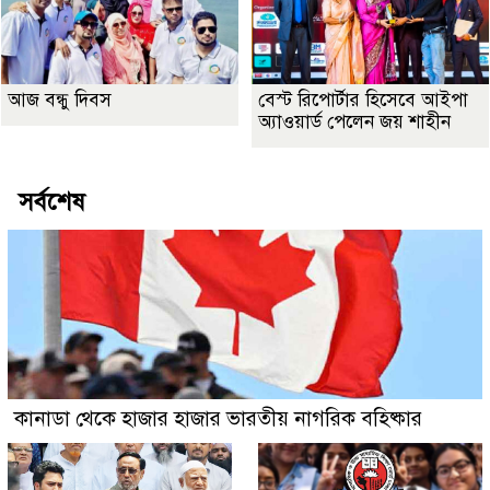
আজ বন্ধু দিবস
বেস্ট রিপোর্টার হিসেবে আইপা
অ্যাওয়ার্ড পেলেন জয় শাহীন
সর্বশেষ
কানাডা থেকে হাজার হাজার ভারতীয় নাগরিক বহিষ্কার