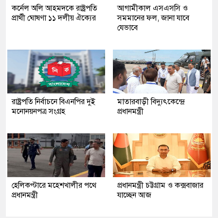
কর্নেল অলি আহমদকে রাষ্ট্রপতি
আগামীকাল এসএসসি ও
প্রার্থী ঘোষণা ১১ দলীয় ঐক্যের
সমমানের ফল, জানা যাবে
যেভাবে
রাষ্ট্রপতি নির্বাচনে বিএনপির দুই
মাতারবাড়ী বিদ্যুৎকেন্দ্রে
মনোনয়নপত্র সংগ্রহ
প্রধানমন্ত্রী
হেলিকপ্টারে মহেশখালীর পথে
প্রধানমন্ত্রী চট্টগ্রাম ও কক্সবাজার
প্রধানমন্ত্রী
যাচ্ছেন আজ