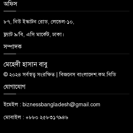
অফিস
৮৭, নিউ ইস্কাটন রোড, লেভেল-১০,
ফ্ল্যাট ৯/বি, এসি মার্কেট, ঢাকা।
সম্পাদক
মেহেদী হাসান বাবু
© ২০২৪ সর্বস্বত্ব সংরক্ষিত | বিজনেস বাংলাদেশ.কম.বিডি
যোগাযোগ
ইমেইল : biznessbangladesh@gmail.com
মোবাইল : +৮৮০ ২৫৮৩১৭৯৪৬