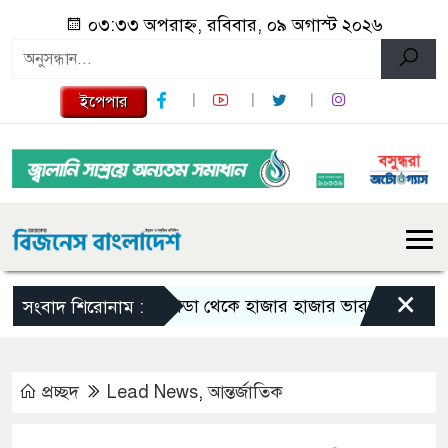
০৩:৩৩ অপরাহ্ন, রবিবার, ০৯ অগাস্ট ২০২৬
ইপেপার
×
কানাডা থেকে হাজার হাজার ভারতীয় নাগরিক বহিষ
সংবাদ শিরোনাম :
প্রচ্ছদ
Lead News
,
আন্তর্জাতিক