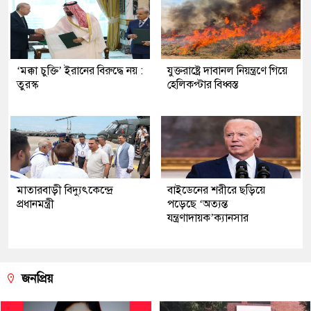
‘মক্কা চুক্তি’ ইরানের বিরুদ্ধে নয় :
যুক্তরাষ্ট্রে দাবানল নিয়ন্ত্রণে গিয়ে
তুরস্ক
হেলিকপ্টার বিধ্বস্ত
মাতারবাড়ী বিদ্যুৎকেন্দ্রে
বাইডেনের শরীরে ছড়িয়ে
প্রধানমন্ত্রী
পড়েছে ‘অত্যন্ত
যন্ত্রণাদায়ক’ক্যানসার
জনপ্রিয়