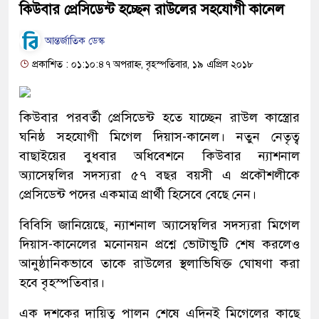
কিউবার প্রেসিডেন্ট হচ্ছেন রাউলের সহযোগী কানেল
আন্তর্জাতিক ডেস্ক
প্রকাশিত : ০১:১০:৪৭ অপরাহ্ন, বৃহস্পতিবার, ১৯ এপ্রিল ২০১৮
কিউবার পরবর্তী প্রেসিডেন্ট হতে যাচ্ছেন রাউল কাস্ত্রোর
ঘনিষ্ঠ সহযোগী মিগেল দিয়াস-কানেল। নতুন নেতৃত্ব
বাছাইয়ের বুধবার অধিবেশনে কিউবার ন্যাশনাল
অ্যাসেম্বলির সদস্যরা ৫৭ বছর বয়সী এ প্রকৌশলীকে
প্রেসিডেন্ট পদের একমাত্র প্রার্থী হিসেবে বেছে নেন।
বিবিসি জানিয়েছে, ন্যাশনাল অ্যাসেম্বলির সদস্যরা মিগেল
দিয়াস-কানেলের মনোনয়ন প্রশ্নে ভোটাভুটি শেষ করলেও
আনুষ্ঠানিকভাবে তাকে রাউলের স্থলাভিষিক্ত ঘোষণা করা
হবে বৃহস্পতিবার।
এক দশকের দায়িত্ব পালন শেষে এদিনই মিগেলের কাছে