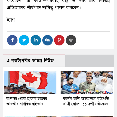
করেছেন। এ কাউন্সিলররাই রাষ্ট্র ও সরকারের বিভিন্ন
প্রতিষ্ঠানের শীর্ষপদে দায়িত্ব পালন করবেন।
ট্যাগ :
এ ক্যাটাগরির আরো নিউজ
কানাডা থেকে হাজার হাজার
কর্নেল অলি আহমদকে রাষ্ট্রপতি
ভারতীয় নাগরিক বহিষ্কার
প্রার্থী ঘোষণা ১১ দলীয় ঐক্যের