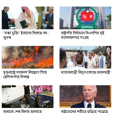
‘মক্কা চুক্তি’ ইরানের বিরুদ্ধে নয় :
রাষ্ট্রপতি নির্বাচনে বিএনপির দুই
তুরস্ক
মনোনয়নপত্র সংগ্রহ
যুক্তরাষ্ট্রে দাবানল নিয়ন্ত্রণে গিয়ে
মাতারবাড়ী বিদ্যুৎকেন্দ্রে প্রধানমন্ত্রী
হেলিকপ্টার বিধ্বস্ত
বাবাকে শেষ বিদায় জানাতে
বাইডেনের শরীরে ছড়িয়ে পড়েছে