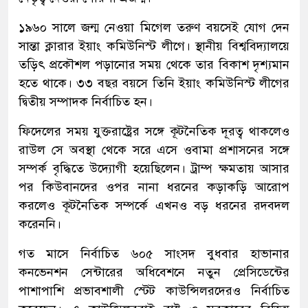
১৯৬০ সালে জন্ম নেওয়া মিগেল তরুণ বয়সেই যোগ দেন
সান্তা ক্লারার ইয়াং কমিউনিস্ট লীগে। স্থানীয় বিশ্ববিদ্যালয়ে
তড়িৎ প্রকৌশল পড়ানোর সময় থেকে তার বিকাশ দৃশ্যমান
হতে থাকে। ৩৩ বছর বয়সে তিনি ইয়াং কমিউনিস্ট লীগের
দ্বিতীয় সম্পাদক নির্বাচিত হন।
ফিদেলের সময় যুক্তরাষ্ট্রের সঙ্গে কূটনৈতিক দূরত্ব থাকলেও
রাউল সে অবস্থা থেকে সরে এসে ওবামা প্রশাসনের সঙ্গে
সম্পর্ক বৃদ্ধিতে উদ্যোগী হয়েছিলেন। ট্রাম্প ক্ষমতায় আসার
পর কিউবানদের ওপর নানা ধরনের কড়াকড়ি আরোপ
করলেও কূটনৈতিক সম্পর্কে এখনও বড় ধরনের রদবদল
করেননি।
গত মাসে নির্বাচিত ৬০৫ সাংসদ বুধবার হাভানার
কনভেনশন সেন্টারের অধিবেশনে নতুন প্রেসিডেন্টের
পাশাপাশি প্রভাবশালী স্টেট কাউন্সিলরদেরও নির্বাচিত