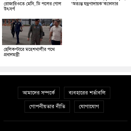
রোজারিওতে মেসি, ডি পলের গোল
‘অত্যন্ত যন্ত্রণাদায়ক’ক্যানসার
উৎসর্গ
হেলিকপ্টারে মহেশখালীর পথে
প্রধানমন্ত্রী
আমাদের সম্পর্কে
ব্যবহারের শর্তাবলি
গোপনীয়তার নীতি
যোগাযোগ