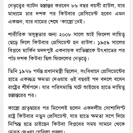
নেতৃত্বের ব্যাটন হস্তান্তর করবেন ৮৬ বছর বয়সী রাউল, যার
মাধ্যমে চার দশক পর কিউবার প্রেসিডেন্ট হবেন এমন
একজন, যার নামের শেষে ‘কাস্ত্রো’নেই।
শারীরিক অসুস্থতার জন্য ২০০৮ সালে ভাই ফিদেল দায়িত্ব
ছেড়ে দিলে কিউবার প্রেসিডেন্ট হন রাউল। ১৯৫৯ সালের
বিপ্লবে মার্কিন মদদপুষ্ট একনায়ক বাতিস্তাকে উৎখাতের পর
পাঁচ দশক কিউবা ছিল ফিদেলের নেতৃত্বে।
তিনি ১৯৭৬ পর্যন্ত প্রধানমন্ত্রী ছিলেন, সংবিধানে প্রেসিডেন্টের
হাতে একচ্ছত্র ক্ষমতা দেওয়ায় ওই বছরই পদ বদলে বসেন
রাষ্ট্রের শীর্ষপদে। যার পরিসমাপ্তি ঘটে ভাইয়ের হাতে দায়িত্ব
হস্তান্তরের পর।
কাস্ত্রো ভ্রাতৃদ্বয়ের পর মিগেলই হলেন একদলীয় সোশালিস্ট
রাষ্ট্র কিউবার নতুন প্রেসিডেন্ট, যার হাতে ক্ষমতা সপে দিয়ে
নিশ্চিন্ত হতে চাইছেন কিউবা বিপ্লবের সময় সামনে থেকে
নেতৃত্ব দেওয়া গেরিলা প্রজন্ম।