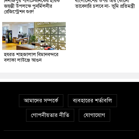
দিনাজপুর পলিটেকনিকের হীরক
বাংলাদেশের ওপর আর কোনো
জয়ন্তী উপলক্ষে পুনর্মিলনীর
তাবেদারি চলবে না- ভূমি প্রতিমন্ত্রী
রেজিস্ট্রেশন শুরু!
হযরত শাহজালাল বিমানবন্দরে
বলাকা লাউঞ্জে আগুন
আমাদের সম্পর্কে
ব্যবহারের শর্তাবলি
গোপনীয়তার নীতি
যোগাযোগ