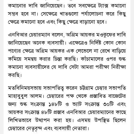
কমানোর দাবি জানিয়েছেন। তবে সবক্ষেত্রে ট্যাক্স কমানো
সম্ভব হবে না। সেক্ষেত্রে খাতগুলো পর্যালোচনা করে কিছু
ক্ষেত্রে কমানো হবে এবং কিছু ক্ষেত্রে বাড়ানো হবে।
এনবিআর চেয়ারম্যান বলেন, অগ্রিম আয়কর মওকুফের দাবি
জানিয়েছেন অনেক ব্যবসায়ী। এক্ষেত্রেও নির্দিষ্ট কোন কোন
পণ্যের ক্ষেত্রে অগ্রিম আয়কর এক লেভেলে না রেখে বাড়িয়ে
কমিয়ে সমন্বয় করার চিন্তা করছি। কাঁচামালের ওপর শুল্ক
কমানো ব্যবসায়ীদের যে দাবি সেটা আমরা পরীক্ষা নিরীক্ষা
করছি।
মতবিনিময়সভায় সভাপতিত্ব করেন চট্টগ্রাম চেম্বার সভাপতি
মাহাবুবুল আলম। চেম্বারের পক্ষ থেকে প্রস্তাবিত বাজেটের
জন্য শুল্ক সংক্রান্ত ১৪৮টি ও ভ্যাট সংক্রান্ত ৩০টি এবং
আয়কর সংক্রান্ত ৪৮টি প্রস্তাব এনবিআর চেয়ারম্যানের কাছে
লিখিতভাবে উত্থাপন করা হয়। এসময় উপস্থিত ছিলেন
চেম্বারের নেতৃবৃন্দ এবং ব্যবসায়ী নেতারা।