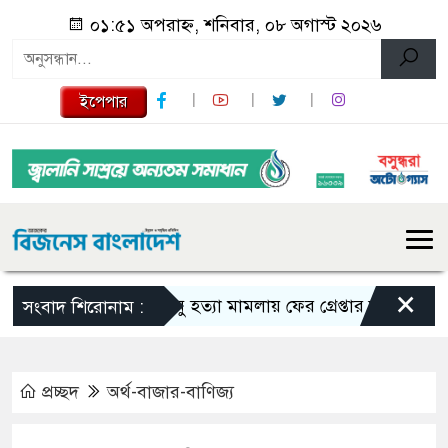
০১:৫১ অপরাহ্ন, শনিবার, ০৮ অগাস্ট ২০২৬
ইপেপার
×
তনু হত্যা মামলায় ফের গ্রেপ্তার সাবেক সেনাসদস
সংবাদ শিরোনাম :
প্রচ্ছদ
অর্থ-বাজার-বাণিজ্য