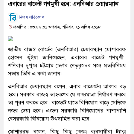
এবারের বাজেট গণমুখী হবে: এনবিআর চেয়ারম্যান
নিজস্ব প্রতিবেদক
প্রকাশিত : ০৩:৪৬:০১ অপরাহ্ন, শনিবার, ২১ এপ্রিল ২০১৮
জাতীয় রাজস্ব বোর্ডের (এনবিআর) চেয়ারম্যান মোশাররফ
হোসেন ভূঁইয়া জানিয়েছেন, এবারের বাজেট গণমুখী।
শনিবার দুপুরে চট্টগ্রাম চেম্বার নেতৃবৃন্দের সঙ্গে মতবিনিময়
সভায় তিনি এ কথা জানান।
এনবিআর চেয়ারম্যান বলেন, এবার বাজেটের আকার বড়
হবে। সরকার রাজস্ব আহরণের যে লক্ষ্যমাত্রা নির্ধারণ করবে
তা পূরণ করতে হবে। বাজেটে যাতে বিনিয়োগ বাড়ে সেদিকে
নজর দেয়া হবে। এজন্য সরকারি বিনিয়োগের পাশাপাশি
বেসরকারি বিনিয়োগ উৎসাহিত করা হবে।
মোশাররফ বলেন, কিছু কিছু ক্ষেত্রে ব্যবসায়ীরা ট্যাক্স