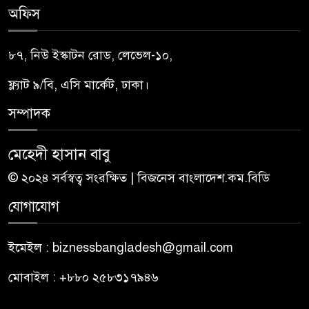
অফিস
৮৭, নিউ ইস্কাটন রোড, লেভেল-১০,
ফ্ল্যাট ৯/বি, এসি মার্কেট, ঢাকা।
সম্পাদক
মেহেদী হাসান বাবু
© ২০২৪ সর্বস্বত্ব সংরক্ষিত | বিজনেস বাংলাদেশ.কম.বিডি
যোগাযোগ
ইমেইল : biznessbangladesh@gmail.com
মোবাইল : +৮৮০ ২৫৮৩১৭৯৪৬