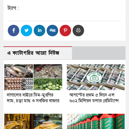
ট্যাগ :
এ ক্যাটাগরির আরো নিউজ
নাগালের বাইরে ডিম-মুরগির
আগস্টের প্রথম ৫ দিনে এল
দাম, চড়া মাছ ও সবজির বাজার
৬০২ মিলিয়ন ডলার রেমিট্যান্স