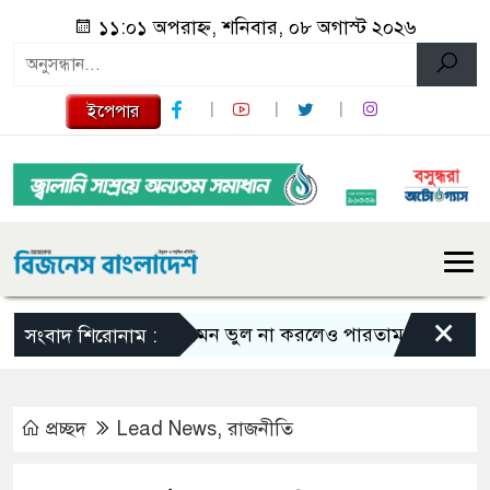
১১:০১ অপরাহ্ন, শনিবার, ০৮ অগাস্ট ২০২৬
ইপেপার
×
এমন ভুল না করলেও পারতাম : শাকিব খান
সংবাদ শিরোনাম :
প্রচ্ছদ
Lead News
,
রাজনীতি