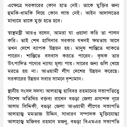
এক্ষেত্রে সরকারের কোন হাত নেই। তাকে মুক্তির জন্য
হুমকি-ধামকি দিয়ে কোন লাভ নেই। আইন আদালতের
মাধ্যমে তাকে মুক্ত হতে হবে।
স্বাস্থমন্ত্রী আরও বলেন, আমরা যা ওয়াদা করি তা পালন
করি। তাই শেখ হাসিনার সরকার যখনই ক্ষমতায় আসে
তখন দেশে ব্যাপক উন্নয়ন হয়। মানুষ শান্তিতে থাকতে
পারেন। শান্তিতে বসবাস করতে পারেন। কৃষক তার
উৎপাদিত পণ্যের ন্যায্য মূল্য পায়। সারের জন্য গুলি খেয়ে
মরতে হয় না। আওয়ামী লীগ দেশের উন্নয়ন করেছে।
সরকারের উন্নয়ন সবার সামনে দৃশ্যমান।
স্থানীয় সংসদ সদস্য আলহাজ্ব হাবিবর রহমানের সভাপতিত্বে
বিশেষ অতিথির বক্তব্য রাখেন বগুড়া জেলা প্রসাশক নূরে
আলম সিদ্দিকী, বগুড়া জেলা আওয়ামী লীগের সভাপতি
আলহাজ্ব মমতাজ উদ্দিন, সাধারণ সম্পাদক মুক্তিযোদ্ধা
আলহাজ্ব মজিবর রহমান মজনু, বগুড়া বিএমএর সভাপতি