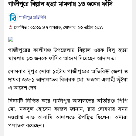
গাজীপুরে বিল্লাল হত্যা মামলায় ১৩ জনের ফাঁসি
গাজীপুর প্রতিনিধি
প্রকাশিত : ০১:৩৯:৫৭ অপরাহ্ন, সোমবার, ২৩ এপ্রিল ২০১৮
গাজীপুরের কালীগঞ্জ উপজেলায় বিল্লাল ওরফ বিলু হত্যা
মামলায় ১৩ জনকে ফাঁসির আদেশ দিয়েছেন আদালত।
সোমবার দুপুর সোয়া ১২টায় গাজীপুরের অতিরিক্ত জেলা ও
দায়রা জজ-১ আদালতের বিচারক মো. ফজলে এলাহী ভূঁইয়া
এ আদেশ দেন।
বিষয়টি নিশ্চিত করে গাজীপুর আদালতের অতিরিক্ত পিপি
মো. মকবুল হোসেন কাজল জানান, রায় ঘোষণার সময়
দণ্ডপ্রাপ্ত সাত আসামি আদালতে উপস্থিত ছিলেন। অন্যরা
পলাতক রয়েছেন।