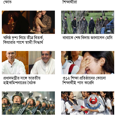
ক্ষোভ
শিক্ষার্থীরা
ঘনিষ্ঠ দৃশ্য নিয়ে তীব্র বিতর্ক,
বাবাকে শেষ বিদায় জানালেন মেসি
কিয়ারার পাশে স্বামী সিদ্ধার্থ
প্রধানমন্ত্রীর সঙ্গে ভারতীয়
৩১২ শিক্ষা প্রতিষ্ঠানের কোনো
হাইকমিশনারের বৈঠক
শিক্ষার্থীই পাস করেনি