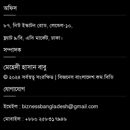
অফিস
৮৭, নিউ ইস্কাটন রোড, লেভেল-১০,
ফ্ল্যাট ৯/বি, এসি মার্কেট, ঢাকা।
সম্পাদক
মেহেদী হাসান বাবু
© ২০২৪ সর্বস্বত্ব সংরক্ষিত | বিজনেস বাংলাদেশ.কম.বিডি
যোগাযোগ
ইমেইল : biznessbangladesh@gmail.com
মোবাইল : +৮৮০ ২৫৮৩১৭৯৪৬