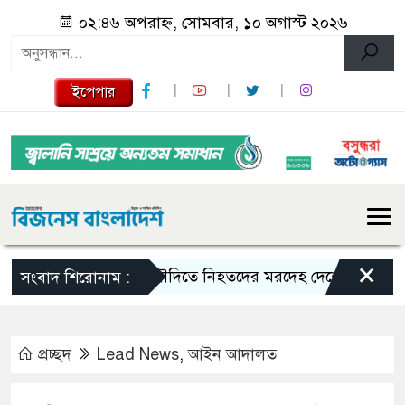
০২:৪৬ অপরাহ্ন, সোমবার, ১০ অগাস্ট ২০২৬
ইপেপার
×
সৌদিতে নিহতদের মরদেহ দেশে ফেরাতে ব্যবস্থ
সংবাদ শিরোনাম :
প্রচ্ছদ
Lead News
,
আইন আদালত