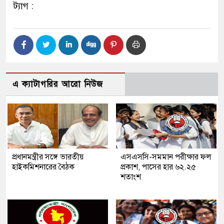
ট্যাগ :
এ ক্যাটাগরির আরো নিউজ
প্রধানমন্ত্রীর সঙ্গে ভারতীয়
এসএসসি-সমমান পরীক্ষার ফল
হাইকমিশনারের বৈঠক
প্রকাশ, পাসের হার ৬২.২৫
শতাংশ