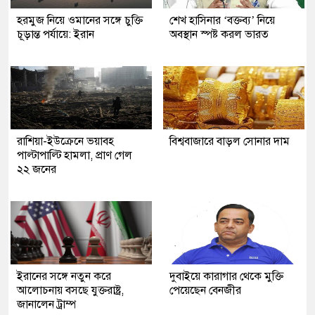
হরমুজ নিয়ে ওমানের সঙ্গে চুক্তি
শেখ হাসিনার ‘বক্তব্য’ নিয়ে
চূড়ান্ত পর্যায়ে: ইরান
অবস্থান স্পষ্ট করল ভারত
রাশিয়া-ইউক্রেনে ভয়াবহ
বিশ্ববাজারে বাড়ল সোনার দাম
পাল্টাপাল্টি হামলা, প্রাণ গেল
২২ জনের
ইরানের সঙ্গে নতুন করে
দুবাইয়ে কারাগার থেকে মুক্তি
আলোচনায় বসছে যুক্তরাষ্ট্র,
পেয়েছেন বেনজীর
জানালেন ট্রাম্প