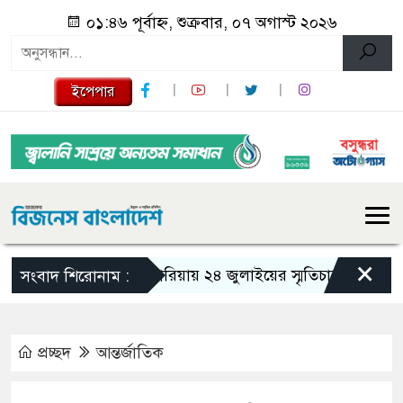
০১:৪৬ পূর্বাহ্ন, শুক্রবার, ০৭ অগাস্ট ২০২৬
ইপেপার
×
গজারিয়ায় ২৪ জুলাইয়ের স্মৃতিচারণ: গুমের ভয়াব
সংবাদ শিরোনাম :
প্রচ্ছদ
আন্তর্জাতিক