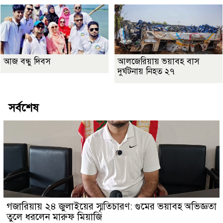
আজ বন্ধু দিবস
আলজেরিয়ায় ভয়াবহ বাস
দুর্ঘটনায় নিহত ২৭
সর্বশেষ
গজারিয়ায় ২৪ জুলাইয়ের স্মৃতিচারণ: গুমের ভয়াবহ অভিজ্ঞতা
তুলে ধরলেন মারুফ মিয়াজি