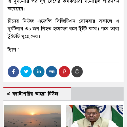
এ দুর্ঘটনার পর দুই দেশের কর্মকর্তারা ঘটনাস্থল পরিদর্শন
করেছেন।
চীনের নিউজ এজেন্সি সিজিটিএন সোমবার সকালে এ
দুর্ঘটনার ৩০ জন নিহত হয়েছেন বলে টুইট করে। পরে তারা
টুইটটি মুছে দেয়।
ট্যাগ :
এ ক্যাটাগরির আরো নিউজ