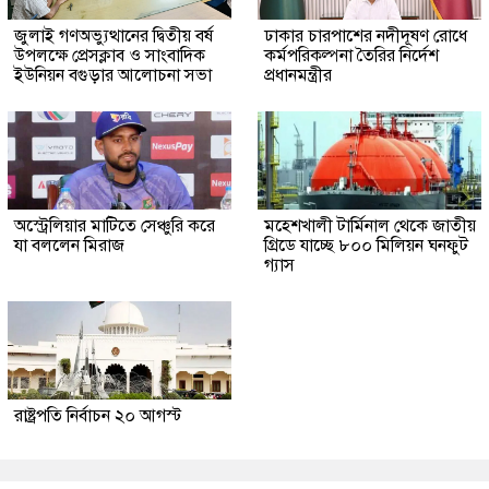
জুলাই গণঅভ্যুত্থানের দ্বিতীয় বর্ষ
ঢাকার চারপাশের নদীদূষণ রোধে
উপলক্ষে প্রেসক্লাব ও সাংবাদিক
কর্মপরিকল্পনা তৈরির নির্দেশ
ইউনিয়ন বগুড়ার আলোচনা সভা
প্রধানমন্ত্রীর
অস্ট্রেলিয়ার মাটিতে সেঞ্চুরি করে
মহেশখালী টার্মিনাল থেকে জাতীয়
যা বললেন মিরাজ
গ্রিডে যাচ্ছে ৮০০ মিলিয়ন ঘনফুট
গ্যাস
রাষ্ট্রপতি নির্বাচন ২০ আগস্ট