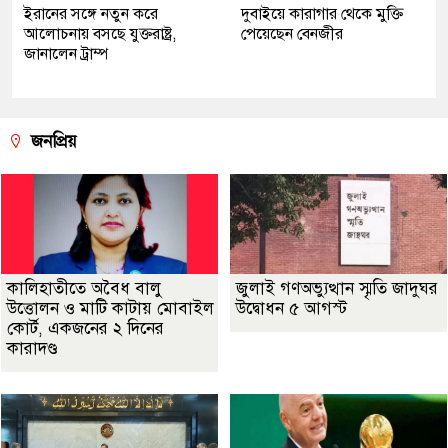
ইরানের সঙ্গে নতুন করে
দুবাইয়ে কারাগার থেকে মুক্তি
আলোচনায় বসছে যুক্তরাষ্ট্র,
পেয়েছেন বেনজীর
জানালেন ট্রাম্প
জনপ্রিয়
কালিহাতীতে অবৈধ বালু
জুলাই গণঅভ্যুত্থান স্মৃতি জাদুঘর
উত্তোলন ও মাটি কাটায় মোবাইল
উদ্বোধন ৫ আগস্ট
কোর্ট, একজনের ২ দিনের
কারাদণ্ড