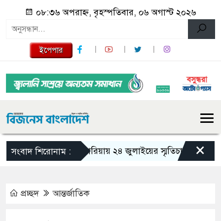
০৮:৩৬ অপরাহ্ন, বৃহস্পতিবার, ০৬ অগাস্ট ২০২৬
ইপেপার
×
গজারিয়ায় ২৪ জুলাইয়ের স্মৃতিচারণ: গুমের ভয়াব
সংবাদ শিরোনাম :
প্রচ্ছদ
আন্তর্জাতিক