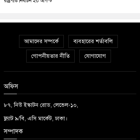
রাষ্ট্রপতি নির্বাচন ২০ আগস্ট
আমাদের সম্পর্কে
ব্যবহারের শর্তাবলি
গোপনীয়তার নীতি
যোগাযোগ
অফিস
৮৭, নিউ ইস্কাটন রোড, লেভেল-১০,
ফ্ল্যাট ৯/বি, এসি মার্কেট, ঢাকা।
সম্পাদক