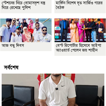
স্টেশনের নিচে বোমাসদৃশ বস্তু
মার্কিন বিশেষ দূত সার্জিও গরের
ঘিরে রেখেছে পুলিশ
বৈঠক
আজ বন্ধু দিবস
বেস্ট রিপোর্টার হিসেবে আইপা
অ্যাওয়ার্ড পেলেন জয় শাহীন
সর্বশেষ