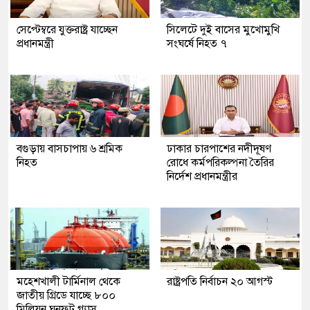
সেপ্টেম্বরে যুক্তরাষ্ট্র যাচ্ছেন
সিলেটে দুই বাসের মুখোমুখি
প্রধানমন্ত্রী
সংঘর্ষে নিহত ৭
বগুড়ায় বাসচাপায় ৬ শ্রমিক
ঢাকার চারপাশের নদীদূষণ
নিহত
রোধে কর্মপরিকল্পনা তৈরির
নির্দেশ প্রধানমন্ত্রীর
মহেশখালী টার্মিনাল থেকে
রাষ্ট্রপতি নির্বাচন ২০ আগস্ট
জাতীয় গ্রিডে যাচ্ছে ৮০০
মিলিয়ন ঘনফুট গ্যাস