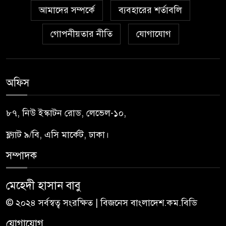
আমাদের সম্পর্কে
ব্যবহারের শর্তাবলি
গোপনীয়তার নীতি
যোগাযোগ
অফিস
৮৭, নিউ ইস্কাটন রোড, লেভেল-১০,
ফ্ল্যাট ৯/বি, এসি মার্কেট, ঢাকা।
সম্পাদক
মেহেদী হাসান বাবু
© ২০২৪ সর্বস্বত্ব সংরক্ষিত | বিজনেস বাংলাদেশ.কম.বিডি
যোগাযোগ