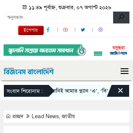
১১:৪৯ পূর্বাহ্ন, শুক্রবার, ০৭ অগাস্ট ২০২৬
ইপেপার
×
স্কালোনিই আমার প্ল্যান ‘এ’, ‘বি’ এবং ‘সি’: তাপিয়
সংবাদ শিরোনাম :
প্রচ্ছদ
Lead News
,
জাতীয়