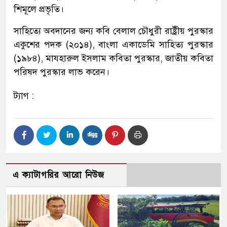
শিমূলে প্রভৃতি।
সাহিত্যে অবদানের জন্য কবি বেলাল চৌধুরী রাষ্ট্রীয় পুরস্কার
একুশের পদক (২০১৪), বাংলা একাডেমি সাহিত্য পুরস্কার
(১৯৮৪), মাযহারুল ইসলাম কবিতা পুরস্কার, জাতীয় কবিতা
পরিষদ পুরস্কার লাভ করেন।
ট্যাগ :
এ ক্যাটাগরির আরো নিউজ