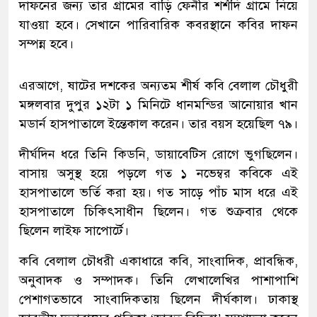
দাফনের জন্য তার গ্রামের বাড়ি ফেনীর শর্শদি গ্রামে নিয়ে
যাওয়া হবে। সেখানে পারিবারিক কবরস্থানে কবির দাফন
সম্পন্ন হবে।
এরআগে, ষাটের দশকের অন্যতম শীর্ষ কবি বেলাল চৌধুরী
মঙ্গলবার দুপুর ১২টা ১ মিনিটে ধানমন্ডির আনোয়ার খান
মডার্ন হাসপাতালে ইন্তেকাল করেন। তার বয়স হয়েছিল ৭৯।
দীর্ঘদিন ধরে তিনি কিডনি, ডায়াবেটিস রোগে ভুগছিলেন।
বাসায় অসুস্থ হয়ে পড়লে গত ১ নভেম্বর কবিকে এই
হাসপাতালে ভর্তি করা হয়। গত সাড়ে পাঁচ মাস ধরে এই
হাসপাতালে চিকিৎসাধীন ছিলেন। গত শুক্রবার থেকে
ছিলেন লাইফ সাপোর্টে।
কবি বেলাল চৌধরী একাধারে কবি, সাংবাদিক, প্রাবন্ধিক,
অনুবাদক ও সম্পাদক। তিনি লেখালেখির পাশাপাশি
পেশাগতভাবে সাংবাদিকতায় ছিলেন দীর্ঘকাল। ঢাকাস্থ