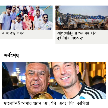
আজ বন্ধু দিবস
আলজেরিয়ায় ভয়াবহ বাস
দুর্ঘটনায় নিহত ২৭
সর্বশেষ
স্কালোনিই আমার প্ল্যান ‘এ’, ‘বি’ এবং ‘সি’: তাপিয়া