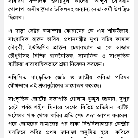
সাধারণ সম্পাদক ওবায়দুল কাদের, আব্দুস সোবহান
গোলাপ, অসীম কুমার উকিলসহ অন্যান্য নেতা-কর্মী উপস্থিত
ছিলেন।
এ ছাড়া সেক্টর কমান্ডার ফোরামের কে এম শফিউল্লাহ,
সাংবাদিক হারুন হাবিব, প্রধানমন্ত্রীর মুখ্য সচিব কামাল
চৌধুরী, ইউজিসির প্রাক্তন চেয়ারম্যান এ কে আজাদ
চৌধুরীসহ বিভিন্ন রাজনৈতিক, সামাজিক ও সাংস্কৃতিক
ব্যক্তিরা ধারাবাহিকভাবে শ্রদ্ধা নিবেদন করছেন।
সম্মিলিত সাংস্কৃতিক জোট ও জাতীয় কবিতা পরিষদ
যৌথভাবে এই শ্রদ্ধানুষ্ঠানের আয়োজন করেছে।
সাংস্কৃতিক জোটের সভাপতি গোলাম কুদ্দুস জানান, দুপুর
১২টা পর্যন্ত শহীদ মিনারে দেশের বিভিন্ন প্রতিষ্ঠান, ব্যক্তি,
সংঠনের পক্ষ থেকে কবির প্রতি শেষ শ্রদ্ধা জ্ঞাপন করবেন।
পরে জোহরের নামাজের পর ঢাকা বিশ্ববিদ্যালয়ের কেন্দ্রীয়
মসজিদে কবির প্রথম জানাজা অনুষ্ঠিত হবে। কবিকে