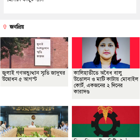
জনপ্রিয়
জুলাই গণঅভ্যুত্থান স্মৃতি জাদুঘর
কালিহাতীতে অবৈধ বালু
উদ্বোধন ৫ আগস্ট
উত্তোলন ও মাটি কাটায় মোবাইল
কোর্ট, একজনের ২ দিনের
কারাদণ্ড