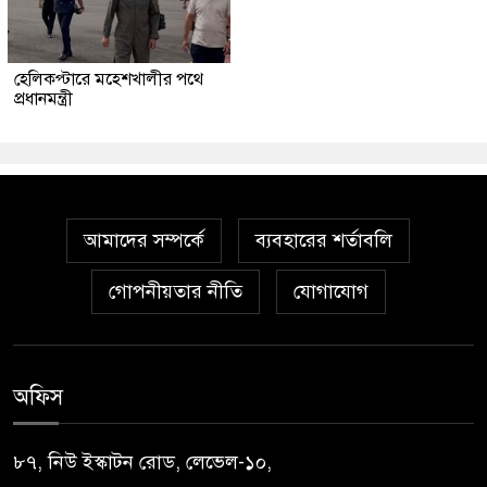
হেলিকপ্টারে মহেশখালীর পথে
প্রধানমন্ত্রী
আমাদের সম্পর্কে
ব্যবহারের শর্তাবলি
গোপনীয়তার নীতি
যোগাযোগ
অফিস
৮৭, নিউ ইস্কাটন রোড, লেভেল-১০,