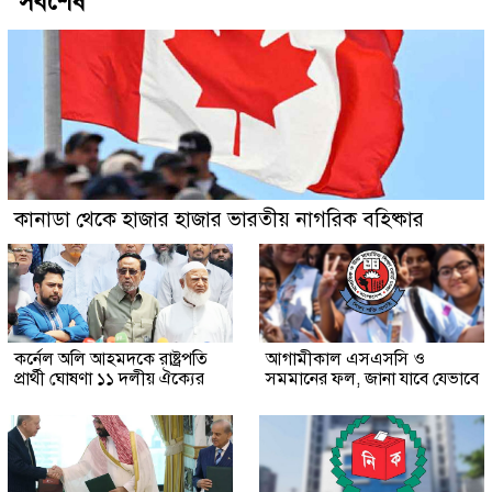
সর্বশেষ
কানাডা থেকে হাজার হাজার ভারতীয় নাগরিক বহিষ্কার
কর্নেল অলি আহমদকে রাষ্ট্রপতি
আগামীকাল এসএসসি ও
প্রার্থী ঘোষণা ১১ দলীয় ঐক্যের
সমমানের ফল, জানা যাবে যেভাবে