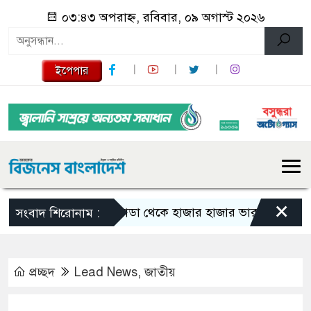
০৩:৪৩ অপরাহ্ন, রবিবার, ০৯ অগাস্ট ২০২৬
ইপেপার
×
কানাডা থেকে হাজার হাজার ভারতীয় নাগরিক বহিষ
সংবাদ শিরোনাম :
প্রচ্ছদ
Lead News
,
জাতীয়