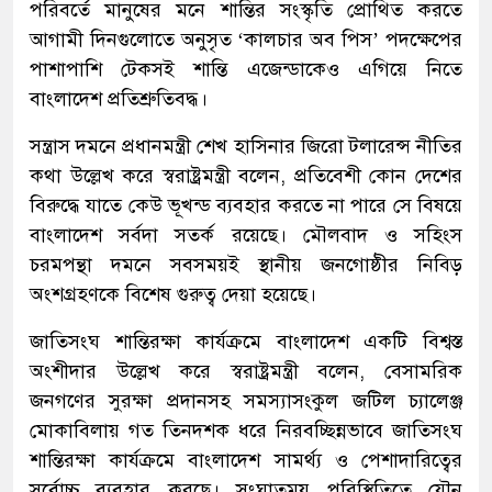
পরিবর্তে মানুষের মনে শান্তির সংস্কৃতি প্রোথিত করতে
আগামী দিনগুলোতে অনুসৃত ‘কালচার অব পিস’ পদক্ষেপের
পাশাপাশি টেকসই শান্তি এজেন্ডাকেও এগিয়ে নিতে
বাংলাদেশ প্রতিশ্রুতিবদ্ধ।
সন্ত্রাস দমনে প্রধানমন্ত্রী শেখ হাসিনার জিরো টলারেন্স নীতির
কথা উল্লেখ করে স্বরাষ্ট্রমন্ত্রী বলেন, প্রতিবেশী কোন দেশের
বিরুদ্ধে যাতে কেউ ভূখন্ড ব্যবহার করতে না পারে সে বিষয়ে
বাংলাদেশ সর্বদা সতর্ক রয়েছে। মৌলবাদ ও সহিংস
চরমপন্থা দমনে সবসময়ই স্থানীয় জনগোষ্ঠীর নিবিড়
অংশগ্রহণকে বিশেষ গুরুত্ব দেয়া হয়েছে।
জাতিসংঘ শান্তিরক্ষা কার্যক্রমে বাংলাদেশ একটি বিশ্বস্ত
অংশীদার উল্লেখ করে স্বরাষ্ট্রমন্ত্রী বলেন, বেসামরিক
জনগণের সুরক্ষা প্রদানসহ সমস্যাসংকুল জটিল চ্যালেঞ্জ
মোকাবিলায় গত তিনদশক ধরে নিরবচ্ছিন্নভাবে জাতিসংঘ
শান্তিরক্ষা কার্যক্রমে বাংলাদেশ সামর্থ্য ও পেশাদারিত্বের
সর্বোচ্চ ব্যবহার করছে। সংঘাতময় পরিস্থিতিতে যৌন