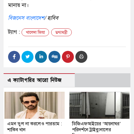
মানায় না।
বিজনেস বাংলাদেশ
/ হাবিব
ট্যাগ :
খালেদা জিয়া
তথ্যমন্ত্রী
এ ক্যাটাগরির আরো নিউজ
এমন ভুল না করলেও পারতাম :
ডিজিএফআইয়ের ‘আয়নাঘর’
শাকিব খান
পরিদর্শনে ট্রাইব্যুনালের