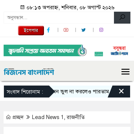
০৮:১৩ অপরাহ্ন, শনিবার, ০৮ অগাস্ট ২০২৬
ইপেপার
×
এমন ভুল না করলেও পারতাম : শাকিব খান
সংবাদ শিরোনাম :
প্রচ্ছদ
Lead News 1
,
রাজনীতি