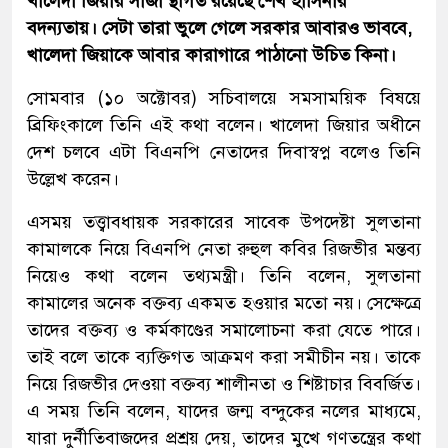
খালেদা জিয়ার সাজা স্থগিত রয়েছে শেখ হাসিনার
বদন্যতায়। সেটা তারা ভুলে গেলে সরকার আবারও ভাববে,
খালেদা জিয়াকে আবার কারাগারে পাঠানো উচিত কিনা।
সোমবার (১০ অক্টোবর) সচিবালয়ে সমসাময়িক বিষয়ে
ব্রিফিংকালে তিনি এই কথা বলেন। খালেদা জিয়ার অধীনে
দেশ চলবে এটা বিএনপি নেতাদের দিবাস্বপ্ন বলেও তিনি
উল্লেখ করেন।
এসময় তত্ত্বাবধায়ক সরকারের সাবেক উপদেষ্টা সুলতানা
কামালকে নিয়ে বিএনপি নেতা রুহুল কবির রিজভীর মন্তব্য
নিয়েও কথা বলেন তথ্যমন্ত্রী। তিনি বলেন, সুলতানা
কামালের অনেক বক্তব্য একমত হওয়ার মতো নয়। সেক্ষেত্রে
তাদের বক্তব্য ও কর্মকাণ্ডের সমালোচনা করা যেতে পারে।
তাই বলে তাকে ব্যক্তিগত আক্রমণ করা সমীচীন নয়। তাকে
নিয়ে রিজভীর দেওয়া বক্তব্য শালীনতা ও শিষ্টাচার বিবর্জিত।
এ সময় তিনি বলেন, যাদের জন্ম বন্দুকের নলের মাধ্যমে,
যারা দুর্নীতিবাজদের প্রশ্রয় দেয়, তাদের মুখে গণতন্ত্রের কথা