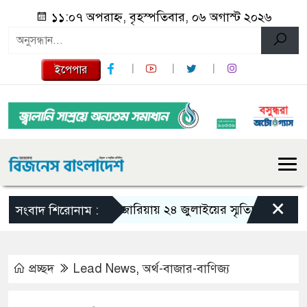
১১:০৭ অপরাহ্ন, বৃহস্পতিবার, ০৬ অগাস্ট ২০২৬
ইপেপার
×
গজারিয়ায় ২৪ জুলাইয়ের স্মৃতিচারণ: গুমের ভয়া
সংবাদ শিরোনাম :
প্রচ্ছদ
Lead News
,
অর্থ-বাজার-বাণিজ্য