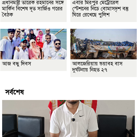
প্রধানমন্ত্রী তারেক রহমানের সঙ্গে
এবার মিরপুর মেট্রোরেল
মার্কিন বিশেষ দূত সার্জিও গরের
স্টেশনের নিচে বোমাসদৃশ বস্তু
বৈঠক
ঘিরে রেখেছে পুলিশ
আজ বন্ধু দিবস
আলজেরিয়ায় ভয়াবহ বাস
দুর্ঘটনায় নিহত ২৭
সর্বশেষ