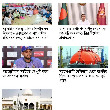
জুলাই গণঅভ্যুত্থানের দ্বিতীয় বর্ষ
ঢাকার চারপাশের নদীদূষণ রোধে
উপলক্ষে প্রেসক্লাব ও সাংবাদিক
কর্মপরিকল্পনা তৈরির নির্দেশ
ইউনিয়ন বগুড়ার আলোচনা সভা
প্রধানমন্ত্রীর
অস্ট্রেলিয়ার মাটিতে সেঞ্চুরি করে
মহেশখালী টার্মিনাল থেকে জাতীয়
যা বললেন মিরাজ
গ্রিডে যাচ্ছে ৮০০ মিলিয়ন ঘনফুট
গ্যাস