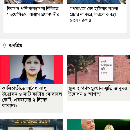
নিরাপদ পানি ব্যবস্থাপনা নিশ্চিতে
গণমাধ্যম যেন হাসিনার বক্তব্য
সহযোগিতার আশ্বাস প্রধানমন্ত্রীর
প্রচার না করে, করলে ব্যবস্থা
নেবে সরকার
জনপ্রিয়
কালিহাতীতে অবৈধ বালু
জুলাই গণঅভ্যুত্থান স্মৃতি জাদুঘর
উত্তোলন ও মাটি কাটায় মোবাইল
উদ্বোধন ৫ আগস্ট
কোর্ট, একজনের ২ দিনের
কারাদণ্ড