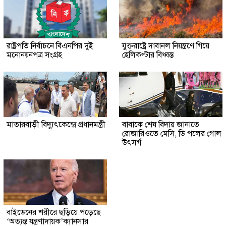
রাষ্ট্রপতি নির্বাচনে বিএনপির দুই
যুক্তরাষ্ট্রে দাবানল নিয়ন্ত্রণে গিয়ে
মনোনয়নপত্র সংগ্রহ
হেলিকপ্টার বিধ্বস্ত
মাতারবাড়ী বিদ্যুৎকেন্দ্রে প্রধানমন্ত্রী
বাবাকে শেষ বিদায় জানাতে
রোজারিওতে মেসি, ডি পলের গোল
উৎসর্গ
বাইডেনের শরীরে ছড়িয়ে পড়েছে
‘অত্যন্ত যন্ত্রণাদায়ক’ক্যানসার