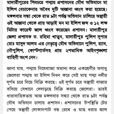
মাদারীপুরের শিবচরে পদ্মায় প্রশাসনের যৌথ অভিযানে মা
ইলিশ বেচাকেনার অবৈধ দুটি আস্তানা ধ্বংস করা হয়েছে।
মঙ্গলবার সন্ধা থেকে রাত ৯টা পর্যন্ত অভিযান চালিয়ে অস্থায়ী
ওই আস্তানা থেকে প্রায় আড়াই মন মা ইলিশ জব্দ ও ১২ লক্ষ
মিটার কারেন্ট জাল ধ্বংস করেছেন প্রশাসন। মাদারীপুর
জেলা প্রশাসক ড. রহিমা খাতুন, মাদারীপুর পুলিশ সুপার
মোঃ মাসুদ আলম এর নেতৃত্বে যৌথ অভিযানে পুলিশ, র‌্যাব,
নৌপুলিশ, কোস্টগার্ডসহ প্রায় ২শতাধিক আইনশৃঙ্খলা
বাহিনী অংশ নেন।
জানা যায়, পদ্মায় নিষেধাজ্ঞা অমান্য করে একশ্রেণীর অসাধু
জেলেরা পদ্মায় মা ইলিশ নিধন করে সেই মাছ পদ্মা নদীর
দূর্গম চরে নিয়ে বিক্রি করছে। ওই দূর্গম চরে অস্থায়ী বাজার
বসিয়ে সেখানে দেদাড়ছে বিক্রি করছে জেলেরা। তারই
ধারাবাহিকতায় আজ মঙ্গলবার সন্ধ্যা থেকে রাত ৯টা পর্যন্ত
যৌথ অভিযান চালায় প্রশাসন। প্রশাসনের উপস্থিতি টের
পেয়ে অস্থায়ী দোকানপাট বন্ধ রেখে ও মাছ ধরার জাল