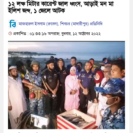
১২ লক্ষ মিটার কারেন্ট জাল ধ্বংস, আড়াই মন মা
ইলিশ জব্দ, ১ জেলে আটক
মাজহারুল ইসলাম (রুবেল), শিবচর (মাদারীপুর) প্রতিনিধি
প্রকাশিত : ০১:৩৩:১৬ অপরাহ্ন, বুধবার, ১২ অক্টোবর ২০২২