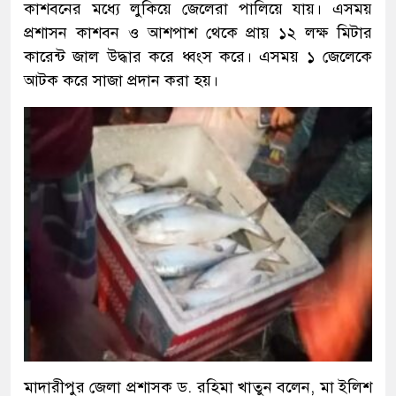
কাশবনের মধ্যে লুকিয়ে জেলেরা পালিয়ে যায়। এসময়
প্রশাসন কাশবন ও আশপাশ থেকে প্রায় ১২ লক্ষ মিটার
কারেন্ট জাল উদ্ধার করে ধ্বংস করে। এসময় ১ জেলেকে
আটক করে সাজা প্রদান করা হয়।
মাদারীপুর জেলা প্রশাসক ড. রহিমা খাতুন বলেন, মা ইলিশ