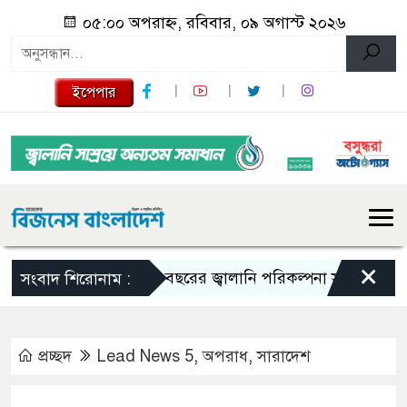
০৫:০০ অপরাহ্ন, রবিবার, ০৯ অগাস্ট ২০২৬
ইপেপার
×
১০ বছরের জ্বালানি পরিকল্পনা সংসদে তুলে ধরবে সরকা
সংবাদ শিরোনাম :
প্রচ্ছদ
Lead News 5
,
অপরাধ
,
সারাদেশ