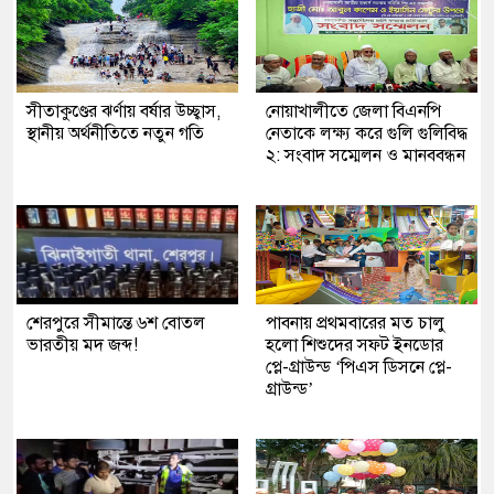
সীতাকুণ্ডের ঝর্ণায় বর্ষার উচ্ছ্বাস,
নোয়াখালীতে জেলা বিএনপি
স্থানীয় অর্থনীতিতে নতুন গতি
নেতাকে লক্ষ্য করে গুলি গুলিবিদ্ধ
২: সংবাদ সম্মেলন ও মানববন্ধন
শেরপুরে সীমান্তে ৬শ বোতল
পাবনায় প্রথমবারের মত চালু
ভারতীয় মদ জব্দ!
হলো শিশুদের সফট ইনডোর
প্লে-গ্রাউন্ড ‘পিএস ডিসনে প্লে-
গ্রাউন্ড’