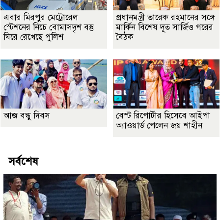
এবার মিরপুর মেট্রোরেল
প্রধানমন্ত্রী তারেক রহমানের সঙ্গে
স্টেশনের নিচে বোমাসদৃশ বস্তু
মার্কিন বিশেষ দূত সার্জিও গরের
ঘিরে রেখেছে পুলিশ
বৈঠক
আজ বন্ধু দিবস
বেস্ট রিপোর্টার হিসেবে আইপা
অ্যাওয়ার্ড পেলেন জয় শাহীন
সর্বশেষ