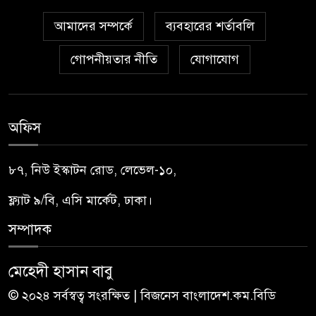
আমাদের সম্পর্কে
ব্যবহারের শর্তাবলি
গোপনীয়তার নীতি
যোগাযোগ
অফিস
৮৭, নিউ ইস্কাটন রোড, লেভেল-১০,
ফ্ল্যাট ৯/বি, এসি মার্কেট, ঢাকা।
সম্পাদক
মেহেদী হাসান বাবু
© ২০২৪ সর্বস্বত্ব সংরক্ষিত | বিজনেস বাংলাদেশ.কম.বিডি