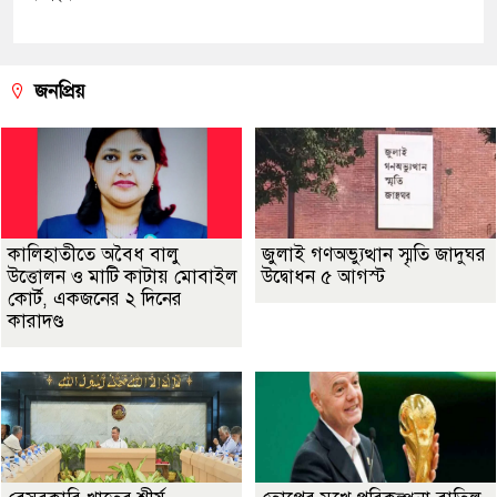
জনপ্রিয়
কালিহাতীতে অবৈধ বালু
জুলাই গণঅভ্যুত্থান স্মৃতি জাদুঘর
উত্তোলন ও মাটি কাটায় মোবাইল
উদ্বোধন ৫ আগস্ট
কোর্ট, একজনের ২ দিনের
কারাদণ্ড