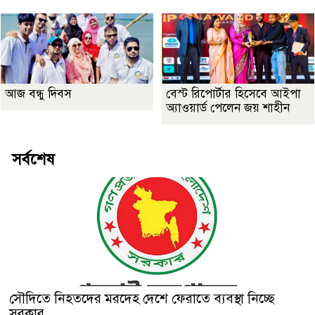
আজ বন্ধু দিবস
বেস্ট রিপোর্টার হিসেবে আইপা
অ্যাওয়ার্ড পেলেন জয় শাহীন
সর্বশেষ
সৌদিতে নিহতদের মরদেহ দেশে ফেরাতে ব্যবস্থা নিচ্ছে
সরকার