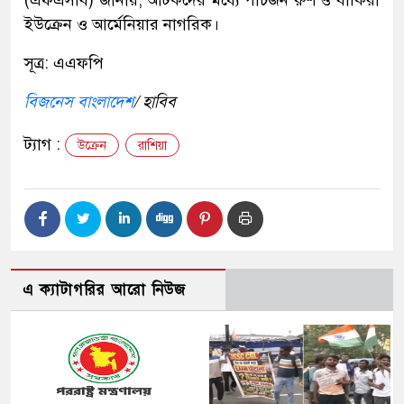
(এফএসবি) জানায়, আটকদের মধ্যে পাঁচজন রুশ ও বাকিরা
ইউক্রেন ও আর্মেনিয়ার নাগরিক।
সূত্র: এএফপি
বিজনেস বাংলাদেশ
/ হাবিব
ট্যাগ :
উক্রেন
রাশিয়া
এ ক্যাটাগরির আরো নিউজ