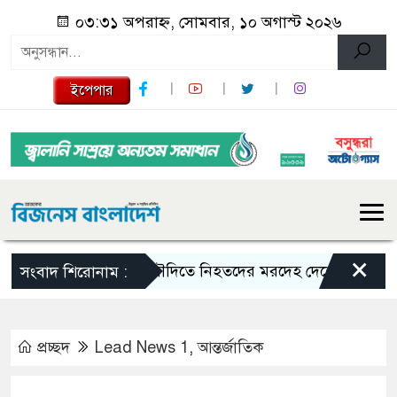
০৩:৩১ অপরাহ্ন, সোমবার, ১০ অগাস্ট ২০২৬
ইপেপার
×
সৌদিতে নিহতদের মরদেহ দেশে ফেরাতে ব্যবস্থা 
সংবাদ শিরোনাম :
প্রচ্ছদ
Lead News 1
,
আন্তর্জাতিক