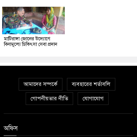
মাটিরাঙ্গা জোনের উদ্যোগে
বিনামূল্যে চিকিৎসা সেবা প্রদান
আমাদের সম্পর্কে
ব্যবহারের শর্তাবলি
গোপনীয়তার নীতি
যোগাযোগ
অফিস