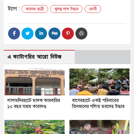
ট্যাগ :
কলেজ ছাত্রী
ঝুলন্ত লাশ উদ্ধার
ফেনী
এ ক্যাটাগরির আরো নিউজ
লালমনিরহাটে মাদক কারবারির
‎বাগেরহাটে একই পরিবারের
১০ বছর সশ্রম কারাদণ্ড
তিনজনের গলিত মরদেহ উদ্ধার