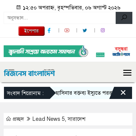
১২:৫০ অপরাহ্ন, বৃহস্পতিবার, ০৬ অগাস্ট ২০২৬
ইপেপার
×
শেখ হাসিনার বক্তব্য ইস্যুতে পররাষ্ট্র মন্ত্রণালয়ের বি
সংবাদ শিরোনাম :
প্রচ্ছদ
Lead News 5
,
সারাদেশ