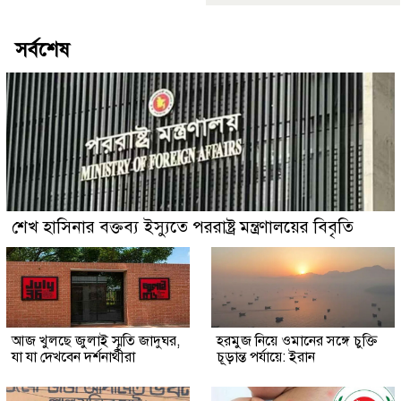
সর্বশেষ
শেখ হাসিনার বক্তব্য ইস্যুতে পররাষ্ট্র মন্ত্রণালয়ের বিবৃতি
আজ খুলছে জুলাই স্মৃতি জাদুঘর,
হরমুজ নিয়ে ওমানের সঙ্গে চুক্তি
যা যা দেখবেন দর্শনার্থীরা
চূড়ান্ত পর্যায়ে: ইরান