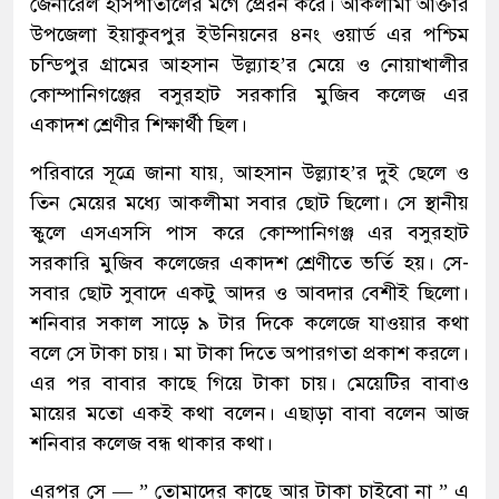
জেনারেল হাসপাতালের মর্গে প্রেরন করে। আকলীমা আক্তার
উপজেলা ইয়াকুবপুর ইউনিয়নের ৪নং ওয়ার্ড এর পশ্চিম
চন্ডিপুর গ্রামের আহসান উল্ল্যাহ’র মেয়ে ও নোয়াখালীর
কোম্পানিগঞ্জের বসুরহাট সরকারি মুজিব কলেজ এর
একাদশ শ্রেণীর শিক্ষার্থী ছিল।
পরিবারে সূত্রে জানা যায়, আহসান উল্ল্যাহ’র দুই ছেলে ও
তিন মেয়ের মধ্যে আকলীমা সবার ছোট ছিলো। সে স্থানীয়
স্কুলে এসএসসি পাস করে কোম্পানিগঞ্জ এর বসুরহাট
সরকারি মুজিব কলেজের একাদশ শ্রেণীতে ভর্তি হয়। সে-
সবার ছোট সুবাদে একটু আদর ও আবদার বেশীই ছিলো।
শনিবার সকাল সাড়ে ৯ টার দিকে কলেজে যাওয়ার কথা
বলে সে টাকা চায়। মা টাকা দিতে অপারগতা প্রকাশ করলে।
এর পর বাবার কাছে গিয়ে টাকা চায়। মেয়েটির বাবাও
মায়ের মতো একই কথা বলেন। এছাড়া বাবা বলেন আজ
শনিবার কলেজ বন্ধ থাকার কথা।
এরপর সে — ” তোমাদের কাছে আর টাকা চাইবো না ” এ