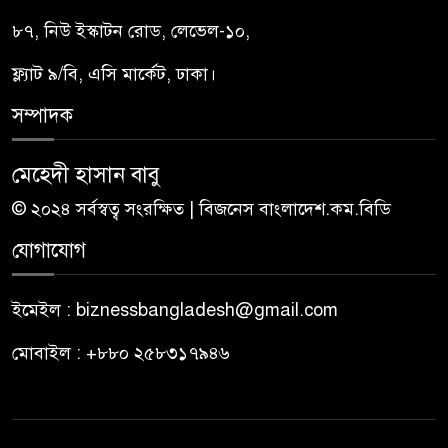
৮৭, নিউ ইস্কাটন রোড, লেভেল-১০,
ফ্ল্যাট ৯/বি, এসি মার্কেট, ঢাকা।
সম্পাদক
মেহেদী হাসান বাবু
© ২০২৪ সর্বস্বত্ব সংরক্ষিত | বিজনেস বাংলাদেশ.কম.বিডি
যোগাযোগ
ইমেইল : biznessbangladesh@gmail.com
মোবাইল : +৮৮০ ২৫৮৩১৭৯৪৬