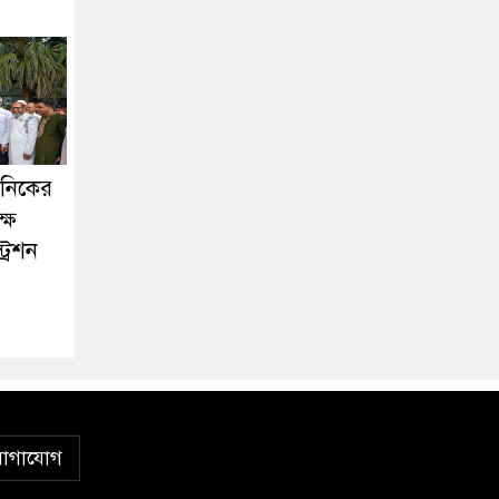
কনিকের
ষে
্রেশন
োগাযোগ