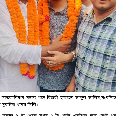
ে সাতকানিয়ায় সদস্য পদে বিজয়ী হয়েছেন আব্দুল আলিম,সংরক্ষি
েন সুরাইয়া খানম লিলি।
 সকাল ৯ টা থেকে দুপুর ২ টা পর্যন্ত একটানা চলে ভোট গ্