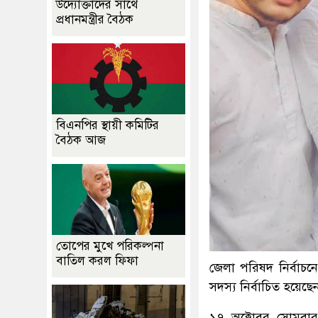
উদ্যোক্তাদের সাথে
প্রধানমন্ত্রীর বৈঠক
বিএনপির স্থায়ী কমিটির
বৈঠক আজ
তোপের মুখে পরিকল্পনা
বাতিল করল ফিফা
জেলা পরিষদ নির্বাচন
সদস্য নির্বাচিত হয়েছ
১৭ অক্টোবর সোমবার