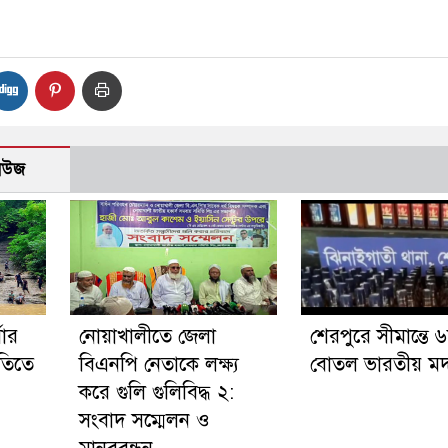
নিউজ
ষার
নোয়াখালীতে জেলা
শেরপুরে সীমান্তে 
নীতিতে
বিএনপি নেতাকে লক্ষ্য
বোতল ভারতীয় মদ 
করে গুলি গুলিবিদ্ধ ২:
সংবাদ সম্মেলন ও