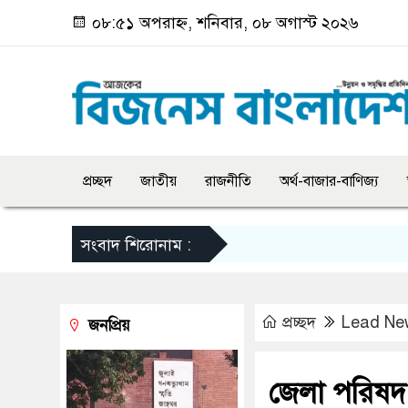
০৮:৫১ অপরাহ্ন, শনিবার, ০৮ অগাস্ট ২০২৬
প্রচ্ছদ
জাতীয়
রাজনীতি
অর্থ-বাজার-বাণিজ্য
সংবাদ শিরোনাম :
প্রচ্ছদ
Lead Ne
জনপ্রিয়
জেলা পরিষদ 