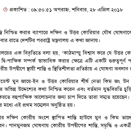
প্রকাশিত : ০৯:৫০:৫১ অপরাহ্ন, শনিবার, ২৮ এপ্রিল ২০১৮
তি নিশ্চিত করার ব্যাপারে দক্ষিণ ও উত্তর কোরিয়ার যৌথ ঘোষণাকে
বার রাতে দেশটির পররাষ্ট্র মন্ত্রণালয় এ কথা জানায়।
ত্রণালয়ের এক বিবৃতিতে বলা হয়, ‘কাঠমান্ডু বিশ্বাস করে যে উত্তর 
্বি-পাক্ষিক সম্পর্ক স্বাভাবিক করার ক্ষেত্রে এটি একটি গুরুত্বপূর্ণ 
 উপদ্বীপে স্থায়ী শান্তি ও স্থিতিশীলতা প্রতিষ্ঠায় এ ঘোষণা অবদান
সিডেন্ট মুন জায়ে-ইন ও উত্তর কোরিয়ার শীর্ষ নেতা কিম জং উন
রার অভিন্ন উদ্দেশ্যের কথা নিশ্চিত করেন এবং বর্তমান যুদ্ধবিরতি চুক
ত করতে বহুপাক্ষিক আলোচনার জন্য চাপ দিতে তারা সম্মত হয়েছেন। শ
 মধ্যে এই প্রথম সম্মেলন অনুষ্ঠিত হয়।
ার দক্ষিণ কোরীয় অংশে স্থাপিত শান্তি হাউসে মুন ও কিম তা
করেন। পানমুনজম ঘোষণায় কোরীয় উপদ্বীপের শান্তি, সমৃদ্ধি ও একত্