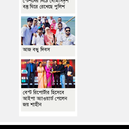
স্টেশনের নিচে বোমাসদৃশ
বস্তু ঘিরে রেখেছে পুলিশ
আজ বন্ধু দিবস
বেস্ট রিপোর্টার হিসেবে
আইপা অ্যাওয়ার্ড পেলেন
জয় শাহীন