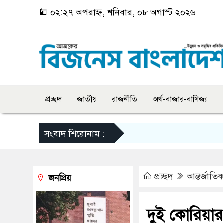
০২:২৭ অপরাহ্ন, শনিবার, ০৮ অগাস্ট ২০২৬
প্রচ্ছদ
জাতীয়
রাজনীতি
অর্থ-বাজার-বাণিজ্য
সংবাদ শিরোনাম :
প্রচ্ছদ
আন্তর্জাতি
জনপ্রিয়
দুই কোরিয়া