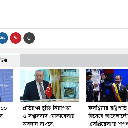
নিউজ
১০০
প্রতিরক্ষা চুক্তি নিরাপত্তা
কলম্বিয়ার রাষ্ট্রপতি
ের
ও সন্ত্রাসবাদ মোকাবেলায়
হিসেবে আবেলার্দো
অবদান রাখবে:
এসপ্রিয়েলা’র শপথ