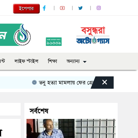
ইপেপার
ন্ট
লাইফ স্টাইল
শিক্ষা
অন্যান্য
×
তনু হত্যা মামলায় ফের গ্রেপ্তার সাবেক সেনাসদস্য হাফ
সর্বশেষ
ল