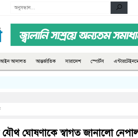
আইন আদালত
আন্তর্জাতিক
সারাদেশ
স্পোর্টস
এন্টারটেইনমে
ক
র যৌথ ঘোষণাকে স্বাগত জানালো নেপা