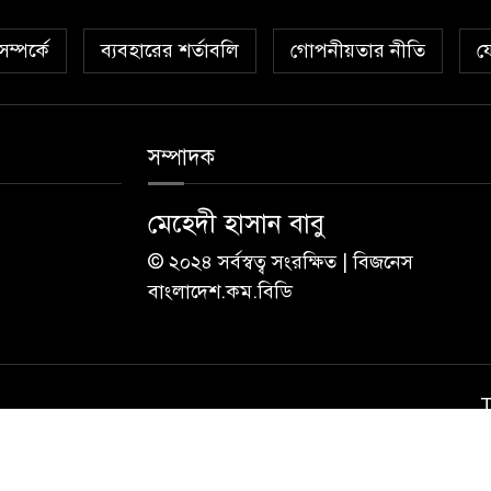
ম্পর্কে
ব্যবহারের শর্তাবলি
গোপনীয়তার নীতি
য
সম্পাদক
মেহেদী হাসান বাবু
© ২০২৪ সর্বস্বত্ব সংরক্ষিত | বিজনেস
বাংলাদেশ.কম.বিডি