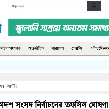
আইন আদালত
আন্তর্জাতিক
সারাদেশ
স্পোর্টস
এন্টারটেইনমে
ws
,
জাতীয়
কাদশ সংসদ নির্বাচনের তফসিল ঘোষণা