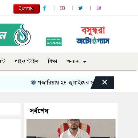
ইপেপার
ন্ট
লাইফ স্টাইল
শিক্ষা
অন্যান্য
×
গজারিয়ায় ২৪ জুলাইয়ের স্মৃতিচারণ: গুমের ভয়াবহ অভি
সর্বশেষ