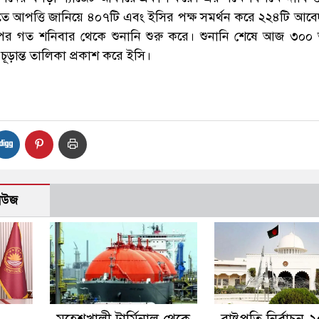
তে আপত্তি জানিয়ে ৪০৭টি এবং ইসির পক্ষ সমর্থন করে ২২৪টি আব
পর গত শনিবার থেকে শুনানি শুরু করে। শুনানি শেষে আজ ৩০
 চূড়ান্ত তালিকা প্রকাশ করে ইসি।
নিউজ