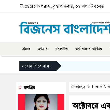
০৪:৫৫ অপরাহ্ন, বৃহস্পতিবার, ০৬ অগাস্ট ২০২৬
প্রচ্ছদ
জাতীয়
রাজনীতি
অর্থ-বাজার-বাণিজ্য
সংবাদ শিরোনাম :
প্রচ্ছদ
Lead Ne
জনপ্রিয়
অক্টোবরে এ