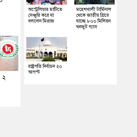
২০
অস্ট্রেলিয়ার মাটিতে
মহেশখালী টার্মিনাল
সেঞ্চুরি করে যা
থেকে জাতীয় গ্রিডে
বললেন মিরাজ
যাচ্ছে ৮০০ মিলিয়ন
ঘনফুট গ্যাস
রাষ্ট্রপতি নির্বাচন ২০
আগস্ট
ও ২