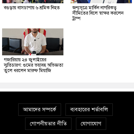
বগুড়ায় বাসচাপায় ৬ শ্রমিক নিহত
জন্মসূত্রে মার্কিন নাগরিকত্ব
সীমিতের বিলে স্বাক্ষর করলেন
ট্রাম্প
গজারিয়ায় ২৪ জুলাইয়ের
স্মৃতিচারণ: গুমের ভয়াবহ অভিজ্ঞতা
তুলে ধরলেন মারুফ মিয়াজি
আমাদের সম্পর্কে
ব্যবহারের শর্তাবলি
গোপনীয়তার নীতি
যোগাযোগ