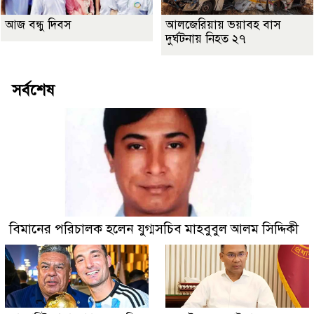
আজ বন্ধু দিবস
আলজেরিয়ায় ভয়াবহ বাস
দুর্ঘটনায় নিহত ২৭
সর্বশেষ
বিমানের পরিচালক হলেন যুগ্মসচিব মাহবুবুল আলম সিদ্দিকী