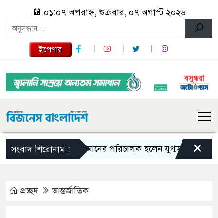
০১:০৭ অপরাহ্ন, শুক্রবার, ০৭ অগাস্ট ২০২৬
ইপেপার
×
বিমানের পরিচালক হলেন যুগ্মসচিব মাহবুবুল আ
সংবাদ শিরোনাম :
প্রচ্ছদ
আন্তর্জাতিক