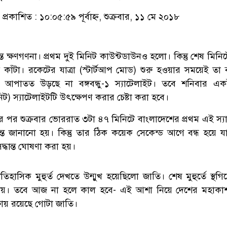
প্রকাশিত : ১০:০৫:৫৯ পূর্বাহ্ন, শুক্রবার, ১১ মে ২০১৮
ন্ত ক্ষণগণনা। প্রথম দুই মিনিট কাউন্টডাউনও হলো। কিন্তু শেষ মিন
কাঁটা। রকেটের যাত্রা (স্টার্টআপ মোড) শুরু হওয়ার সময়েই তা ব
আপাতত উড়ছে না বঙ্গবন্ধু-১ স্যাটেলাইট। তবে শনিবার এ
) স্যাটেলাইটটি উৎক্ষেপণ করার চেষ্টা করা হবে।
 পর শুক্রবার ভোররাত ৩টা ৪৭ মিনিটে বাংলাদেশের প্রথম এই স্য
ান্ত জানানো হয়। কিন্তু তার ঠিক কয়েক সেকেন্ড আগে বন্ধ হয়ে 
দ্ধান্ত ঘোষণা করা হয়।
হাসিক মুহুর্ত দেখতে উন্মুখ হয়েছিলো জাতি। শেষ মুহুর্তে স্থগ
করে দেয়। তবে আজ না হলে কাল হবে- এই আশা নিয়ে দেশের মহাক
ষায় রয়েছে গোটা জাতি।