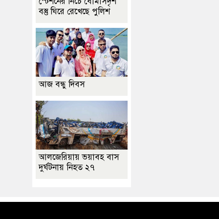
স্টেশনের নিচে বোমাসদৃশ
বস্তু ঘিরে রেখেছে পুলিশ
আজ বন্ধু দিবস
আলজেরিয়ায় ভয়াবহ বাস
দুর্ঘটনায় নিহত ২৭