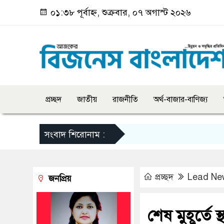
০১:৩৮ পূর্বাহ্ন, শুক্রবার, ০৭ অগাস্ট ২০২৬
প্রচ্ছদ
জাতীয়
রাজনীতি
অর্থ-বাজার-বাণিজ্য
সংবাদ শিরোনাম :
প্রচ্ছদ
Lead Ne
জনপ্রিয়
শেষ মুহূর্তে