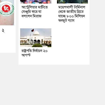
অস্ট্রেলিয়ার মাটিতে
মহেশখালী টার্মিনাল
সেঞ্চুরি করে যা
থেকে জাতীয় গ্রিডে
বললেন মিরাজ
যাচ্ছে ৮০০ মিলিয়ন
ঘনফুট গ্যাস
ও ২
রাষ্ট্রপতি নির্বাচন ২০
আগস্ট