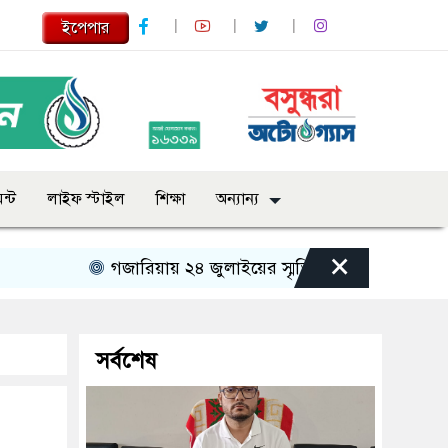
ইপেপার
ন্ট
লাইফ স্টাইল
শিক্ষা
অন্যান্য
×
গজারিয়ায় ২৪ জুলাইয়ের স্মৃতিচারণ: গুমের ভয়াবহ অভিজ
সর্বশেষ