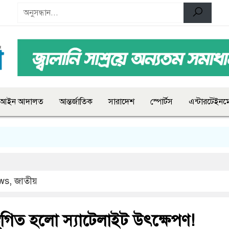
আইন আদালত
আন্তর্জাতিক
সারাদেশ
স্পোর্টস
এন্টারটেইনমে
ws
,
জাতীয়
 স্থগিত হলো স্যাটেলাইট উৎক্ষেপণ!