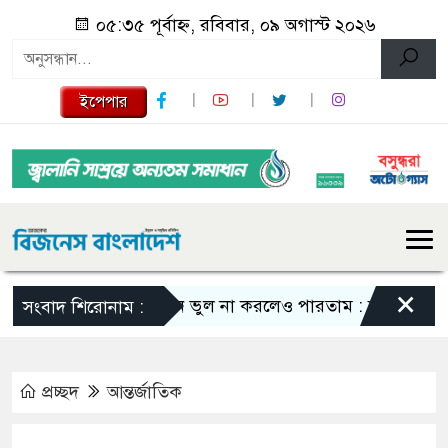
০৫:৩৫ পূর্বাহ্ন, রবিবার, ০৯ অগাস্ট ২০২৬
ইপেপার
×
এমন ভুল না করলেও পারতাম : শাকিব খান
স
সংবাদ শিরোনাম :
প্রচ্ছদ
আন্তর্জাতিক