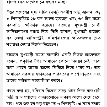
যাদের বয়স ৮ থেকে ১২ বছরের মধ্যে।
উত্তর প্রদেশের মুখ্য সচিব (তথ্য) অবনীশ অস্থি জানান, ঝড়
ও শিলাবৃষ্টিতে ২৮ জন আহত হয়েছেন এবং ৩৭ টির মতো
ঘর-বাড়ি ক্ষতিগ্রস্ত হয়েছে। রাজ্যের মূখ্যমন্ত্রী যোগী
আদিত্যনাথের বরাত দিয়ে তিনি জানান, মুখ্যমন্ত্রী রাজ্যের
সব জেলা ম্যাজিস্ট্রেট, কমিশনারদের ক্ষতিগ্রস্তদের দ্রুত
সহায়তা দেয়ার নির্দেশ দিয়েছেন।
রাজ্যের মুখ্যমন্ত্রী মমতা ব্যানার্জি একটি নিউজ চ্যানেলকে
বলেন, ‘প্রকৃতির উপর আমাদের কোনো নিয়ন্ত্রণ নেই। যারা
মারা গেছেন আমরা তাদের ফিরিয়ে দিতে পারব না। তবে
আমাদের সরকার হতাহতের পরিবারের পাশে দাঁড়াবে এবং
তাদের সর্বাত্মক সহযোগিতা করবে।’
খবরে বলা হয়, রবিবার বিকেল সাড়ে ৪টার দিকে রাজধানী
দিল্লি ও আশপাশের রাজ্যগুলোতে আকাশ কালো মেঘে ছেয়ে
যায়। পরে শুরু হয় ঝড়-বজ্রপাত ও শিলাবৃষ্টি। এ সময় ঘণ্টায়