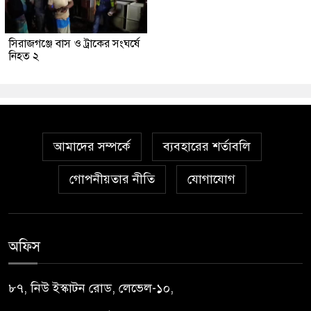
সিরাজগঞ্জে বাস ও ট্রাকের সংঘর্ষে
নিহত ২
আমাদের সম্পর্কে
ব্যবহারের শর্তাবলি
গোপনীয়তার নীতি
যোগাযোগ
অফিস
৮৭, নিউ ইস্কাটন রোড, লেভেল-১০,