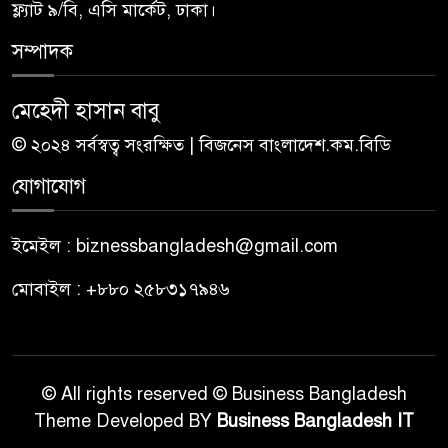
ফ্ল্যাট ৯/বি, এসি মার্কেট, ঢাকা।
সম্পাদক
মেহেদী হাসান বাবু
© ২০২৪ সর্বস্বত্ব সংরক্ষিত | বিজনেস বাংলাদেশ.কম.বিডি
যোগাযোগ
ইমেইল : biznessbangladesh@gmail.com
মোবাইল : +৮৮০ ২৫৮৩১৭৯৪৬
© All rights reserved © Business Bangladesh
Theme Developed BY
Business Bangladesh IT