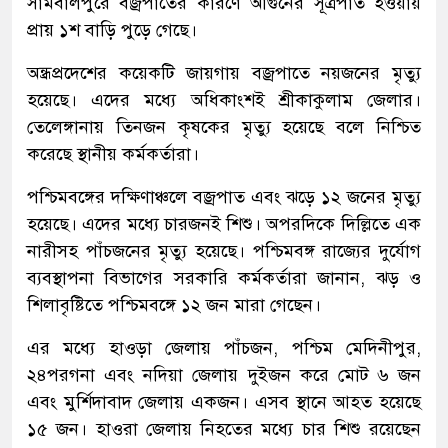
সামবালপুরে বজ্রপাতের কারণে আগুনের সূত্রপাত হওয়ায়
প্রায় ১শ বাড়ি পুড়ে গেছে।
অন্ধ্রপ্রদেশের কয়েকটি জায়গায় বজ্রপাতে নয়জনের মৃত্যু
হয়েছে। এদের মধ্যে অধিকাংশই শ্রীকাকুলাম জেলার।
তেলেঙ্গানায় তিনজন কৃষকের মৃত্যু হয়েছে বলে নিশ্চিত
করেছে স্থানীয় কর্মকর্তারা।
পশ্চিমবঙ্গের দক্ষিণাঞ্চলে বজ্রপাত এবং ঝড়ে ১২ জনের মৃত্যু
হয়েছে। এদের মধ্যে চারজনই শিশু। অপরদিকে দিল্লিতে এক
নারীসহ পাঁচজনের মৃত্যু হয়েছে। পশ্চিমবঙ্গ রাজ্যের দুর্যোগ
ব্যবস্থাপনা বিভাগের সরকারি কর্মকর্তারা জানান, ঝড় ও
শিলাবৃষ্টিতে পশ্চিমবঙ্গে ১২ জন মারা গেছেন।
এর মধ্যে হাওড়া জেলায় পাঁচজন, পশ্চিম মেদিনীপুর,
২৪পরগনা এবং নদিয়া জেলায় দুইজন করে মোট ৬ জন
এবং মুর্শিদাবাদ জেলায় একজন। এসব স্থানে আহত হয়েছে
১৫ জন। হাওরা জেলায় নিহতের মধ্যে চার শিশু রয়েছেন