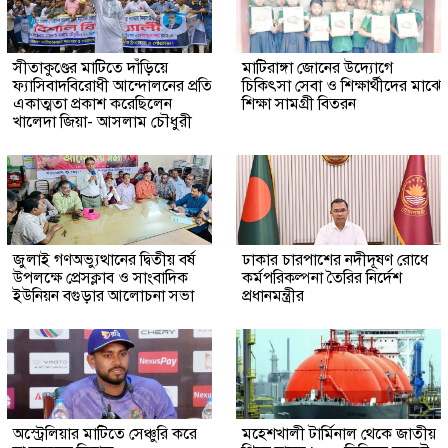
সীতাকুণ্ডের মাটিতে দাঁড়িয়ে
মাটিরাঙ্গা জোনের উদ্যোগে
ফ্যাসিবাদবিরোধী আন্দোলনের প্রতি
চিকিৎসা সেবা ও শিক্ষার্থীদের মাঝে
একাত্মতা প্রকাশ করেছিলেন
শিক্ষা সামগ্রী বিতরন
খালেদা জিয়া- আসলাম চৌধুরী
জুলাই গণঅভ্যুত্থানের দ্বিতীয় বর্ষ
ঢাকার চারপাশের নদীদূষণ রোধে
উপলক্ষে প্রেসক্লাব ও সাংবাদিক
কর্মপরিকল্পনা তৈরির নির্দেশ
ইউনিয়ন বগুড়ার আলোচনা সভা
প্রধানমন্ত্রীর
অস্ট্রেলিয়ার মাটিতে সেঞ্চুরি করে
মহেশখালী টার্মিনাল থেকে জাতীয়