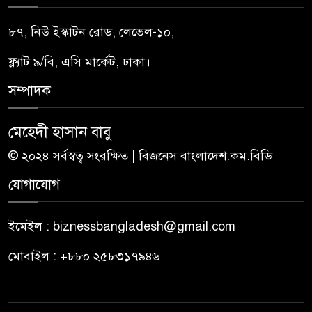
৮৭, নিউ ইস্কাটন রোড, লেভেল-১০,
ফ্ল্যাট ৯/বি, এসি মার্কেট, ঢাকা।
সম্পাদক
মেহেদী হাসান বাবু
© ২০২৪ সর্বস্বত্ব সংরক্ষিত | বিজনেস বাংলাদেশ.কম.বিডি
যোগাযোগ
ইমেইল : biznessbangladesh@gmail.com
মোবাইল : +৮৮০ ২৫৮৩১৭৯৪৬