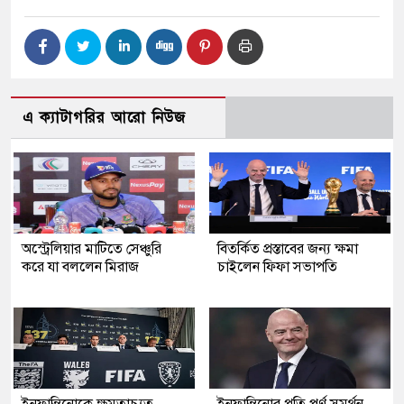
এ ক্যাটাগরির আরো নিউজ
অস্ট্রেলিয়ার মাটিতে সেঞ্চুরি
বিতর্কিত প্রস্তাবের জন্য ক্ষমা
করে যা বললেন মিরাজ
চাইলেন ফিফা সভাপতি
ইনফান্তিনোকে ক্ষমতাচ্যুত
ইনফান্তিনোর প্রতি পূর্ণ সমর্থন