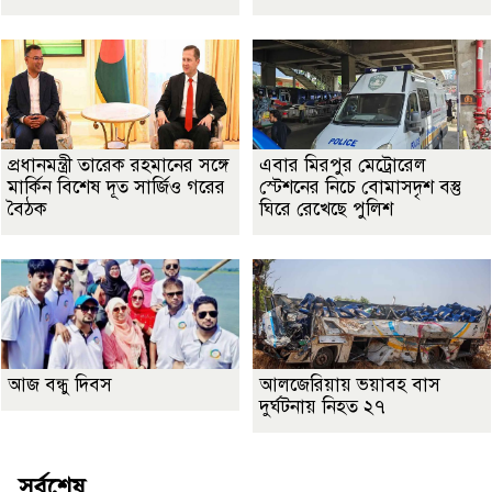
প্রধানমন্ত্রী তারেক রহমানের সঙ্গে
এবার মিরপুর মেট্রোরেল
মার্কিন বিশেষ দূত সার্জিও গরের
স্টেশনের নিচে বোমাসদৃশ বস্তু
বৈঠক
ঘিরে রেখেছে পুলিশ
আজ বন্ধু দিবস
আলজেরিয়ায় ভয়াবহ বাস
দুর্ঘটনায় নিহত ২৭
সর্বশেষ