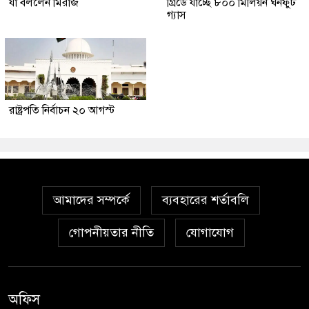
যা বললেন মিরাজ
গ্রিডে যাচ্ছে ৮০০ মিলিয়ন ঘনফুট
গ্যাস
রাষ্ট্রপতি নির্বাচন ২০ আগস্ট
আমাদের সম্পর্কে
ব্যবহারের শর্তাবলি
গোপনীয়তার নীতি
যোগাযোগ
অফিস