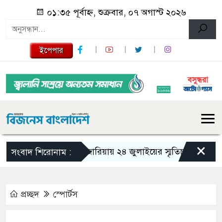
০১:৩৫ পূর্বাহ্ন, শুক্রবার, ০৭ অগাস্ট ২০২৬
ইপেপার
×
গজারিয়ায় ২৪ জুলাইয়ের স্মৃতিচারণ: গুমের ভয়া
সংবাদ শিরোনাম :
প্রচ্ছদ
স্পোর্টস