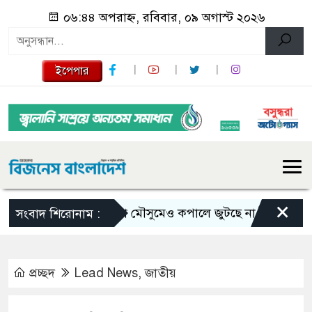
০৬:৪৪ অপরাহ্ন, রবিবার, ০৯ অগাস্ট ২০২৬
ইপেপার
×
ভরা মৌসুমেও কপালে জুটছে না ইলিশ, দাম বেশ 
সংবাদ শিরোনাম :
প্রচ্ছদ
Lead News
,
জাতীয়