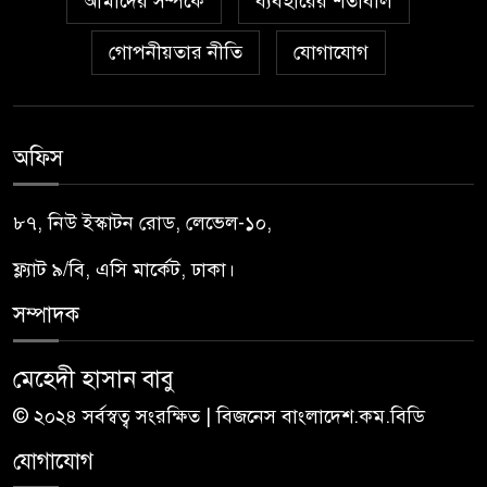
আমাদের সম্পর্কে
ব্যবহারের শর্তাবলি
গোপনীয়তার নীতি
যোগাযোগ
অফিস
৮৭, নিউ ইস্কাটন রোড, লেভেল-১০,
ফ্ল্যাট ৯/বি, এসি মার্কেট, ঢাকা।
সম্পাদক
মেহেদী হাসান বাবু
© ২০২৪ সর্বস্বত্ব সংরক্ষিত | বিজনেস বাংলাদেশ.কম.বিডি
যোগাযোগ