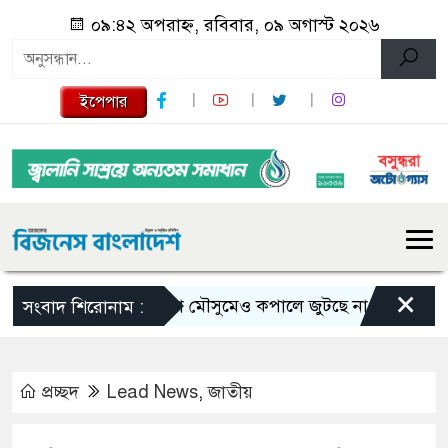
০৯:৪২ অপরাহ্ন, রবিবার, ০৯ অগাস্ট ২০২৬
ইপেপার
×
ভরা মৌসুমেও কপালে জুটছে না ইলিশ, দাম বেশ 
সংবাদ শিরোনাম :
প্রচ্ছদ
Lead News
,
জাতীয়