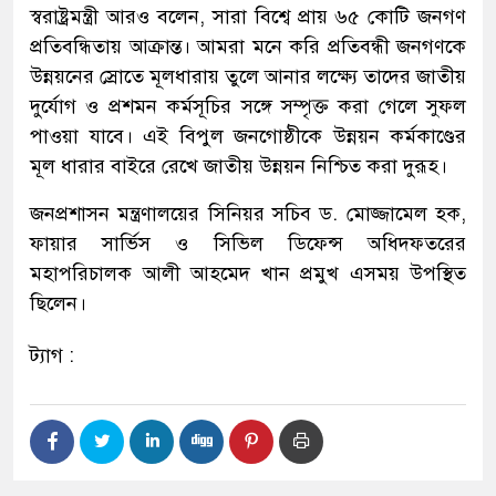
স্বরাষ্ট্রমন্ত্রী আরও বলেন, সারা বিশ্বে প্রায় ৬৫ কোটি জনগণ
প্রতিবন্ধিতায় আক্রান্ত। আমরা মনে করি প্রতিবন্ধী জনগণকে
উন্নয়নের স্রোতে মূলধারায় তুলে আনার লক্ষ্যে তাদের জাতীয়
দুর্যোগ ও প্রশমন কর্মসূচির সঙ্গে সম্পৃক্ত করা গেলে সুফল
পাওয়া যাবে। এই বিপুল জনগোষ্ঠীকে উন্নয়ন কর্মকাণ্ডের
মূল ধারার বাইরে রেখে জাতীয় উন্নয়ন নিশ্চিত করা দুরূহ।
জনপ্রশাসন মন্ত্রণালয়ের সিনিয়র সচিব ড. মোজ্জামেল হক,
ফায়ার সার্ভিস ও সিভিল ডিফেন্স অধিদফতরের
মহাপরিচালক আলী আহমেদ খান প্রমুখ এসময় উপস্থিত
ছিলেন।
ট্যাগ :