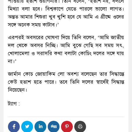
পাওয়ায় হতাশ ওয়াগনার। তিনি বলেন, ‘হতাশ নই, বললে
মিথ্যা বলা হবে। বিশ্বকাপে যেতে পারলে ভালো লাগত।
অন্তত আমার শিশুরা খুব খুশি হবে যে আমি এ গ্রীষ্মে ওদের
সঙ্গে অনেক সময় কাটাব।’
এরপরই অবসরের ঘোষণা দিয়ে তিনি বলেন, ‘আমি জাতীয়
দল থেকে অবসর নিচ্ছি। আমি বুঝে গেছি সব সময় সৎ,
খোলামেলা ও সরাসরি কথা বলাটা কোচিং দলের সঙ্গে যায়
না।’
জার্মান কোচ জোয়াকিম লো অবশ্য বলেছেন তার সিদ্ধান্তে
কেউ হতাশ হতে পারে। তবে তিনি দলের স্বার্থেই সিদ্ধান্ত
নিয়েছেন।
ট্যাগ :