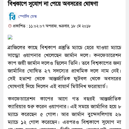
বিশ্বকাপে সুযোগ না পেয়ে অবসরের ঘোষণা
স্পোর্টস ডেস্ক
প্রকাশিত : ১১:০২:০৭ অপরাহ্ন, শুক্রবার, ১৮ মে ২০১৮
ব্রাজিলের কাছে বিশ্বকাপ প্রস্তুতি ম্যাচে হেরে যাওয়া ম্যাচে
সান্ড্রো ওয়াগনার খেলেছেন জার্মান দলে। কনফেডারেশন
কাপ জয়ী জার্মান দলেও ছিলেন তিনি। তবে বিশ্বকাপের জন্য
জার্মানির ঘোষিত ২৭ সদস্যের প্রাথমিক দলে নাম নেই।
সেই হতাশা থেকে আন্তর্জাতিক ফুটবল থেকে অবসরের
ঘোষণাই দিয়ে দিলেন এই বায়ার্ন মিউনিখ ফরোয়ার্ড।
কনফেডারেশন কাপের আগে গত বছরই আন্তর্জাতিক
ক্যারিয়ার শুরু করেন ওয়াগনার। এই সময়ে জার্মানির হয়ে ৮
ম্যাচে করেছেন ৫ গোল। আর জার্মান বুন্দেসলিগায় ২৬
ম্যাচে ১২ গোল করেছেন। এরপরও বিশ্বকাপে সুযোগ না