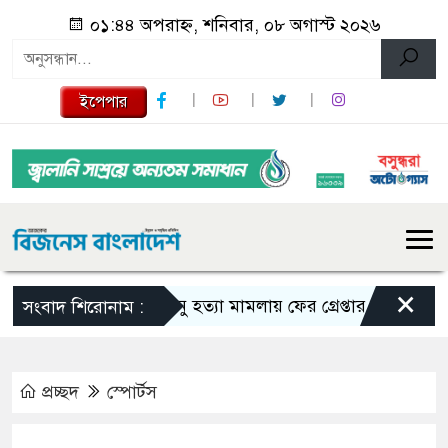
০১:৪৪ অপরাহ্ন, শনিবার, ০৮ অগাস্ট ২০২৬
ইপেপার
×
তনু হত্যা মামলায় ফের গ্রেপ্তার সাবেক সেনাসদ
সংবাদ শিরোনাম :
প্রচ্ছদ
স্পোর্টস