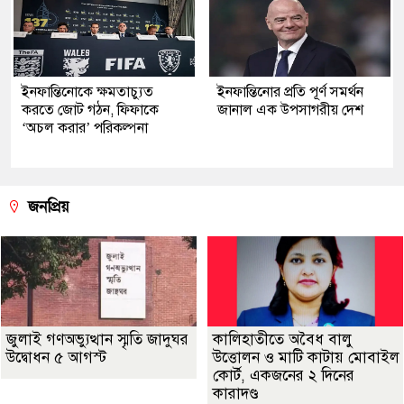
ইনফান্তিনোকে ক্ষমতাচ্যুত
ইনফান্তিনোর প্রতি পূর্ণ সমর্থন
করতে জোট গঠন, ফিফাকে
জানাল এক উপসাগরীয় দেশ
‘অচল করার’ পরিকল্পনা
জনপ্রিয়
জুলাই গণঅভ্যুত্থান স্মৃতি জাদুঘর
কালিহাতীতে অবৈধ বালু
উদ্বোধন ৫ আগস্ট
উত্তোলন ও মাটি কাটায় মোবাইল
কোর্ট, একজনের ২ দিনের
কারাদণ্ড