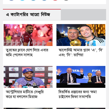
এ ক্যাটাগরির আরো নিউজ
তুরস্কের ক্লাবে যোগ দিয়ে এবার
স্কালোনিই আমার প্ল্যান ‘এ’, ‘বি’
জমি পেলেন সালাহ
এবং ‘সি’: তাপিয়া
অস্ট্রেলিয়ার মাটিতে সেঞ্চুরি
বিতর্কিত প্রস্তাবের জন্য ক্ষমা
করে যা বললেন মিরাজ
চাইলেন ফিফা সভাপতি