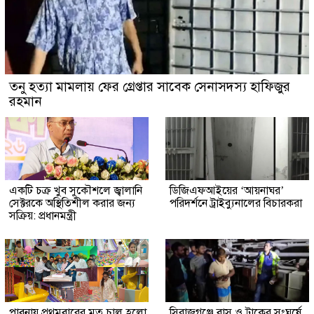
তনু হত্যা মামলায় ফের গ্রেপ্তার সাবেক সেনাসদস্য হাফিজুর
রহমান
একটি চক্র খুব সুকৌশলে জ্বালানি
ডিজিএফআইয়ের ‘আয়নাঘর’
সেক্টরকে অস্থিতিশীল করার জন্য
পরিদর্শনে ট্রাইব্যুনালের বিচারকরা
সক্রিয়: প্রধানমন্ত্রী
পাবনায় প্রথমবারের মত চালু হলো
সিরাজগঞ্জে বাস ও ট্রাকের সংঘর্ষে