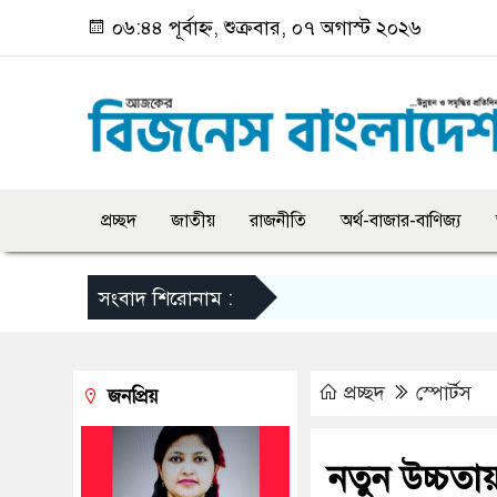
০৬:৪৪ পূর্বাহ্ন, শুক্রবার, ০৭ অগাস্ট ২০২৬
প্রচ্ছদ
জাতীয়
রাজনীতি
অর্থ-বাজার-বাণিজ্য
সংবাদ শিরোনাম :
প্রচ্ছদ
স্পোর্টস
জনপ্রিয়
নতুন উচ্চতায়