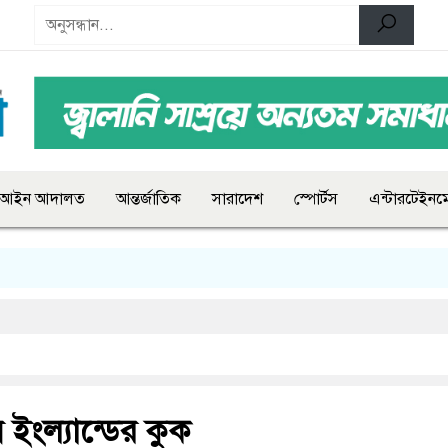
আইন আদালত
আন্তর্জাতিক
সারাদেশ
স্পোর্টস
এন্টারটেইনমে
 ইংল্যান্ডের কুক