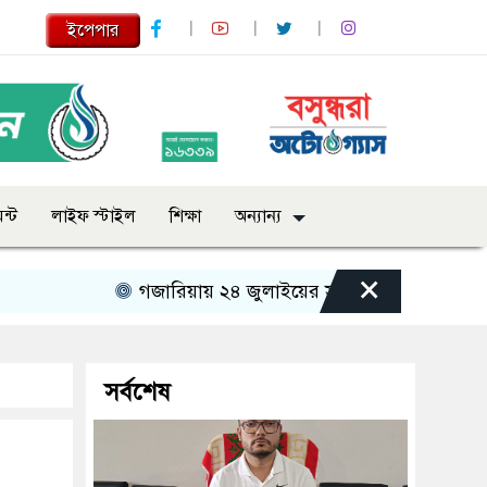
ইপেপার
ন্ট
লাইফ স্টাইল
শিক্ষা
অন্যান্য
×
গজারিয়ায় ২৪ জুলাইয়ের স্মৃতিচারণ: গুমের ভয়াবহ অভ
সর্বশেষ