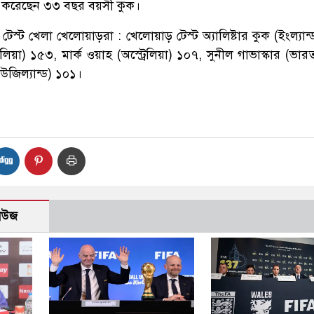
ন করেছেন ৩৩ বছর বয়সী কুক।
েস্ট খেলা খেলোয়াড়রা : খেলোয়াড় টেস্ট অ্যালিষ্টার কুক (ইংল্যান
্রেলিয়া) ১৫৩, মার্ক ওয়াহ (অস্ট্রেলিয়া) ১০৭, সুনীল গাভাস্কার (ভা
িউজিল্যান্ড) ১০১।
নিউজ