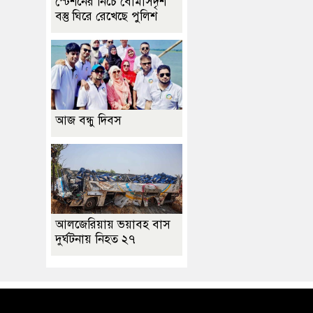
স্টেশনের নিচে বোমাসদৃশ
বস্তু ঘিরে রেখেছে পুলিশ
আজ বন্ধু দিবস
আলজেরিয়ায় ভয়াবহ বাস
দুর্ঘটনায় নিহত ২৭