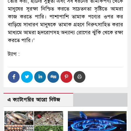
তৈরি করা, হার্টের সুস্থতা এবং সব ধরনের তামাকপণ্য থেকে
মানুষের সুরক্ষা নিশ্চিত করতে সচেতনতা সৃষ্টিতে আমরা
কাজ করতে পারি। পাশাপাশি তামাক পণ্যের ওপর কর
বাড়িয়ে সাধারণ মানুষকে তামাক গ্রহণে নিরুৎসাহিত করার
মাধ্যমে আমরা হৃদরোগসহ অন্যান্য রোগের ঝুঁকি থেকে রক্ষা
করতে পারি।’
ট্যাগ :
এ ক্যাটাগরির আরো নিউজ