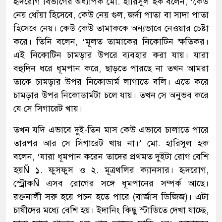
হৃদরোগ বিভাগের অধ্যাপক মো. হারিসুল হক বলেন, ‘কেউ
নেয় ধোঁয়া হিসেবে, কেউ নেয় গুল, জর্দা পাতা বা সাদা পাতা
হিসেবে নেয়। কেউ কেউ তামাককে অন্যভাবে নেওয়ার চেষ্টা
করে। তিনি বলেন, ‘মূলত তামাকের নিকোটিন ক্ষতিকর।
এই নিকোটিন চামড়ার উপরে ব্যবহার করা যায়। যারা
বহুদিন ধরে ধূমপান করে, ছাড়তে পারছে না তখন আমরা
তাকে চামড়ার উপর নিকোডার্ম লাগাতে বলি। এতে করে
চামড়ার উপর নিকোডার্মটা চলে যায়। তখন সে অনুভব করে
যে সে সিগারেট খায়।
তখন যদি এভাবে দুই-তিন মাস কেউ এভাবে চালাতে পারে
তারপর আর সে সিগারেট খায় না।’ মো. হারিসুল হক
বলেন, ‘যারা ধূমপান করেন তাদের প্রথমত দুইটা রোগ বেশি
হয়Ñ ১. ফুসফুস ও ২. মূত্রথলির ক্যানসার। হৃদরোগ,
স্ট্রোকÑ এসব রোগের সঙ্গে ধূমপানের সম্পর্ক আছে।
রক্তনালী সরু হয়ে পচন হতে পারে (বার্জাস ডিজিজ)। এটা
চাষীদের মধ্যে বেশি হয়। ইদানিং কিছু স্টাডিতে দেখা যাচ্ছে,