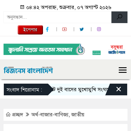
০৪:৪২ অপরাহ্ন, শুক্রবার, ০৭ অগাস্ট ২০২৬
ইপেপার
×
সিলেটে দুই বাসের মুখোমুখি সংঘর্ষে নিহত বেড়ে ৯
সংবাদ শিরোনাম :
প্রচ্ছদ
অর্থ-বাজার-বাণিজ্য
,
জাতীয়