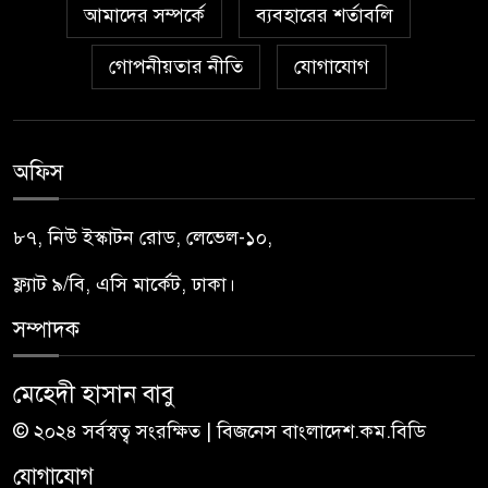
আমাদের সম্পর্কে
ব্যবহারের শর্তাবলি
গোপনীয়তার নীতি
যোগাযোগ
অফিস
৮৭, নিউ ইস্কাটন রোড, লেভেল-১০,
ফ্ল্যাট ৯/বি, এসি মার্কেট, ঢাকা।
সম্পাদক
মেহেদী হাসান বাবু
© ২০২৪ সর্বস্বত্ব সংরক্ষিত | বিজনেস বাংলাদেশ.কম.বিডি
যোগাযোগ