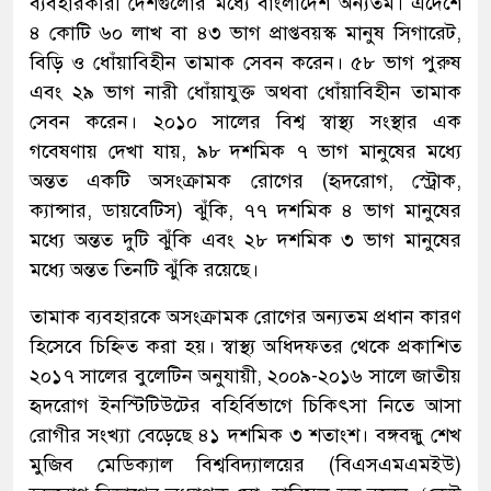
ব্যবহারকারী দেশগুলোর মধ্যে বাংলাদেশ অন্যতম। এদেশে
৪ কোটি ৬০ লাখ বা ৪৩ ভাগ প্রাপ্তবয়স্ক মানুষ সিগারেট,
বিড়ি ও ধোঁয়াবিহীন তামাক সেবন করেন। ৫৮ ভাগ পুরুষ
এবং ২৯ ভাগ নারী ধোঁয়াযুক্ত অথবা ধোঁয়াবিহীন তামাক
সেবন করেন। ২০১০ সালের বিশ্ব স্বাস্থ্য সংস্থার এক
গবেষণায় দেখা যায়, ৯৮ দশমিক ৭ ভাগ মানুষের মধ্যে
অন্তত একটি অসংক্রামক রোগের (হৃদরোগ, স্ট্রোক,
ক্যান্সার, ডায়বেটিস) ঝুঁকি, ৭৭ দশমিক ৪ ভাগ মানুষের
মধ্যে অন্তত দুটি ঝুঁকি এবং ২৮ দশমিক ৩ ভাগ মানুষের
মধ্যে অন্তত তিনটি ঝুঁকি রয়েছে।
তামাক ব্যবহারকে অসংক্রামক রোগের অন্যতম প্রধান কারণ
হিসেবে চিহ্নিত করা হয়। স্বাস্থ্য অধিদফতর থেকে প্রকাশিত
২০১৭ সালের বুলেটিন অনুযায়ী, ২০০৯-২০১৬ সালে জাতীয়
হৃদরোগ ইনস্টিটিউটের বহির্বিভাগে চিকিৎসা নিতে আসা
রোগীর সংখ্যা বেড়েছে ৪১ দশমিক ৩ শতাংশ। বঙ্গবন্ধু শেখ
মুজিব মেডিক্যাল বিশ্ববিদ্যালয়ের (বিএসএমএমইউ)