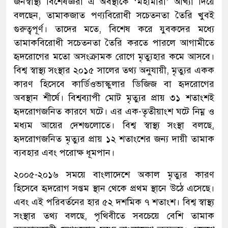
জনস্বাস্থ্য বিশেষজ্ঞরা এ অবস্থাকে ‘মহামারী’ আখ্যা দিয়ে
বলছেন, তামাকজাত পণ্যবিরোধী সচেতনতা তৈরি খুবই
গুরুত্বপূর্ণ। তাদের মতে, বিশেষ করে যুবকদের মধ্যে
তামাকবিরোধী সচেতনতা তৈরি করতে পারলে আগামীতে
হৃদরোগের মতো অসংক্রামক রোগে মৃত্যুহার কমে আসবে।
বিশ্ব স্বাস্থ্য সংস্থার ২০১৫ সালের তথ্য অনুযায়ী, মৃত্যুর একক
কারণ হিসেবে কার্ডিওভাস্কুলার ডিজিজ বা হৃদরোগের
অবস্থান শীর্ষে। বিশ্বব্যাপী মোট মৃত্যুর প্রায় ৩১ শতাংশই
হৃদরোগজনিত কারণে ঘটে। এর এক-তৃতীয়াংশ ঘটে নিম্ন ও
মধ্যম আয়ের দেশগুলোতে। বিশ্ব স্বাস্থ্য সংস্থা বলছে,
হৃদরোগজনিত মৃত্যুর প্রায় ১২ শতাংশের জন্য দায়ী তামাক
ব্যবহার এবং পরোক্ষ ধূমপান।
২০০৫-২০১৬ সময়ে বাংলাদেশে অকাল মৃত্যুর কারণ
হিসেবে হৃদরোগ সপ্তম স্থান থেকে প্রথম স্থানে উঠে এসেছে।
এবং এই পরিবর্তনের হার ৫২ দশমিক ৭ শতাংশ। বিশ্ব স্বাস্থ্য
সংস্থার তথ্য বলছে, পৃথিবীতে সবচেয়ে বেশি তামাক