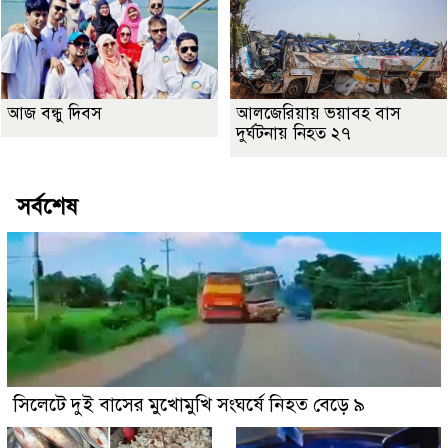
আজ বন্ধু দিবস
আলজেরিয়ায় ভয়াবহ বাস
দুর্ঘটনায় নিহত ২৭
সর্বশেষ
সিলেটে দুই বাসের মুখোমুখি সংঘর্ষে নিহত বেড়ে ৯