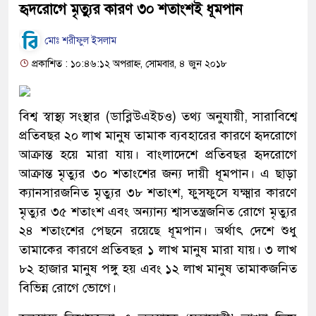
হৃদরোগে মৃত্যুর কারণ ৩০ শতাংশই ধূমপান
মোঃ শরীফুল ইসলাম
প্রকাশিত : ১০:৪৬:১২ অপরাহ্ন, সোমবার, ৪ জুন ২০১৮
বিশ্ব স্বাস্থ্য সংস্থার (ডাব্লিউএইচও) তথ্য অনুযায়ী, সারাবিশ্বে
প্রতিবছর ২০ লাখ মানুষ তামাক ব্যবহারের কারণে হৃদরোগে
আক্রান্ত হয়ে মারা যায়। বাংলাদেশে প্রতিবছর হৃদরোগে
আক্রান্ত মৃত্যুর ৩০ শতাংশের জন্য দায়ী ধূমপান। এ ছাড়া
ক্যানসারজনিত মৃত্যুর ৩৮ শতাংশ, ফুসফুসে যক্ষ্মার কারণে
মৃত্যুর ৩৫ শতাংশ এবং অন্যান্য শ্বাসতন্ত্রজনিত রোগে মৃত্যুর
২৪ শতাংশের পেছনে রয়েছে ধূমপান। অর্থাৎ দেশে শুধু
তামাকের কারণে প্রতিবছর ১ লাখ মানুষ মারা যায়। ৩ লাখ
৮২ হাজার মানুষ পঙ্গু হয় এবং ১২ লাখ মানুষ তামাকজনিত
বিভিন্ন রোগে ভোগে।