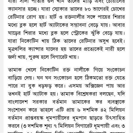
যারা সাদা পাতার গুল খান তাদের মাড়ি এবং চোয়ালের
ক্যানসার হচ্ছে। যারা স্মোকার তাদের ৮০ ভাগেরই চোখের
রেটিনার রোগ হয়। হার্ট ও রক্তনালীর সঙ্গে পায়ের শিরার
মধ্যে ব্লক হলে হার্ট অ্যাটাকের সম্ভাবনা বেড়ে যায়। আবার
ঘাড়ের শিরার মধ্যে ব্লক হলে স্ট্রোকের ঝুঁকি বেড়ে যায়।
যারা নিকোটিন খায় ঠিক তাদের রেটিনার অসুখ হবেই।
মূত্রথলির ক্যান্সার যাদের হয় তাদের প্রত্যেকেই নারী হলে
জর্দা খায়, পুরুষ হলে সিগারেট খায়।
তামাক খেলে নিকোটিন রক্ত নালীকে গিয়ে সংকোচন
বাড়িয়ে দেয়। ঘন ঘন সংকোচন হলে ঠিকমতো রক্ত যেতে
পারে না বুক ধড়ফড় করে। এসময় অক্সিজেন পায় আর
তখনই হার্ট অ্যাটাক হয়। তামাক বিশ্লেষকরা বলছেন, যদি
বাংলাদেশ সরকার বর্তমান তামাকের কর ব্যবস্থাকে
সংশোধন করে তাহলে এটি প্রায় ৬ দশমিক ৪২ মিলিয়ন
বর্তমান প্রাপ্তবয়স্ক ধূমপায়ীদের ধূমপান ছাড়তে উৎসাহিত
করবে (৩ দশমিক শূন্য ৭ মিলিয়ন সিগারেট ধূমপায়ী এবং ৩