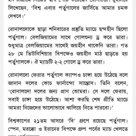
লিখেছেন, ‘বিশ্ব এবার পর্তুগালের জার্সিতে আমার চমক
দেখবে।’
রোনালদোকে ছাড়া শনিবারের প্রস্তুতি ম্যাচে ছন্দহীন ছিলো
পর্তুগাল। বেলজিয়ামের সাথে গোলশুন্য ড্র করে তারা।
শুধুমাত্র বেলজিয়ামের সাথেই জয়হীন থাকেনি তারা। গত
২৮ মে তিউনিশিয়ার বিপক্ষেও জয়হীন মাঠ ছাড়তে হয়
পর্তুগালকে। ঐ ম্যাচটি ২-২ গোলে ড্র করে তারা।
রোনালদো ফেরার পর্তুগাল ক্যাম্পও চাঙ্গা হয়ে উঠেছে বলে
জানান দলের কোচ ফার্নান্দো সান্তোস। তিনি বলেন,
‘রোনালদো দলের জন্য প্রাণ ভোমরা। সে দলে ফেরায়,
সবাই চাঙ্গা হয়ে উঠেছে। আশা করছি শেষ প্রীতি ম্যাচে
আমরা নিজেদের ভালোভাবে ঝালিয়ে নিতে পারবো।’
বিশ্বকাপের ২১তম আসরে ‘বি’ গ্রুপে রয়েছে পর্তুগাল।
স্পেন, মরক্কো ও ইরানের বিপক্ষে গ্রুপ পর্বের ম্যাচ খেলতে