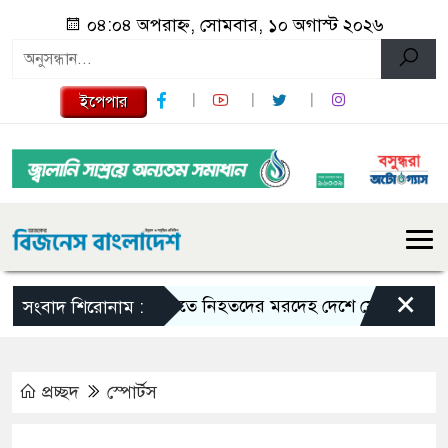
০৪:০৪ অপরাহ্ন, সোমবার, ১০ অগাস্ট ২০২৬
ইপেপার
×
সৌদিতে নিহতদের মরদেহ দেশে ফেরাতে ব্যবস্থা নিচ
সংবাদ শিরোনাম :
প্রচ্ছদ
স্পোর্টস