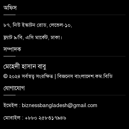
অফিস
৮৭, নিউ ইস্কাটন রোড, লেভেল-১০,
ফ্ল্যাট ৯/বি, এসি মার্কেট, ঢাকা।
সম্পাদক
মেহেদী হাসান বাবু
© ২০২৪ সর্বস্বত্ব সংরক্ষিত | বিজনেস বাংলাদেশ.কম.বিডি
যোগাযোগ
ইমেইল : biznessbangladesh@gmail.com
মোবাইল : +৮৮০ ২৫৮৩১৭৯৪৬