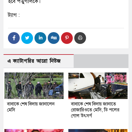
হবে পর্তুগালকে।
ট্যাগ :
এ ক্যাটাগরির আরো নিউজ
বাবাকে শেষ বিদায় জানালেন
বাবাকে শেষ বিদায় জানাতে
মেসি
রোজারিওতে মেসি, ডি পলের
গোল উৎসর্গ