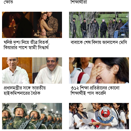
ক্ষোভ
শিক্ষার্থীরা
ঘনিষ্ঠ দৃশ্য নিয়ে তীব্র বিতর্ক,
বাবাকে শেষ বিদায় জানালেন মেসি
কিয়ারার পাশে স্বামী সিদ্ধার্থ
প্রধানমন্ত্রীর সঙ্গে ভারতীয়
৩১২ শিক্ষা প্রতিষ্ঠানের কোনো
হাইকমিশনারের বৈঠক
শিক্ষার্থীই পাস করেনি