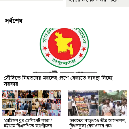
সর্বশেষ
সৌদিতে নিহতদের মরদেহ দেশে ফেরাতে ব্যবস্থা নিচ্ছে
সরকার
‘রেডিসন ব্লুর ডেলিগেট কারা?’—
ভারতের ঝাড়খণ্ডে তীব্র আন্দোলন,
চট্টগ্রাম বিএনপিতে ত্যাগীদের
বিধানসভা ঘেরাওয়ের পথে