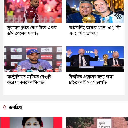
তুরস্কের ক্লাবে যোগ দিয়ে এবার
স্কালোনিই আমার প্ল্যান ‘এ’, ‘বি’
জমি পেলেন সালাহ
এবং ‘সি’: তাপিয়া
অস্ট্রেলিয়ার মাটিতে সেঞ্চুরি
বিতর্কিত প্রস্তাবের জন্য ক্ষমা
করে যা বললেন মিরাজ
চাইলেন ফিফা সভাপতি
জনপ্রিয়