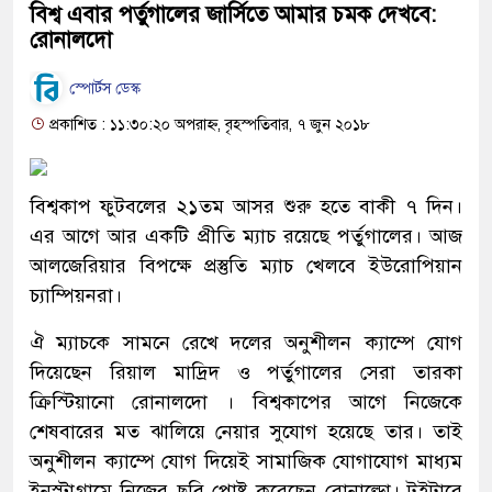
বিশ্ব এবার পর্তুগালের জার্সিতে আমার চমক দেখবে:
রোনালদো
স্পোর্টস ডেস্ক
প্রকাশিত : ১১:৩০:২০ অপরাহ্ন, বৃহস্পতিবার, ৭ জুন ২০১৮
বিশ্বকাপ ফুটবলের ২১তম আসর শুরু হতে বাকী ৭ দিন।
এর আগে আর একটি প্রীতি ম্যাচ রয়েছে পর্তুগালের। আজ
আলজেরিয়ার বিপক্ষে প্রস্তুতি ম্যাচ খেলবে ইউরোপিয়ান
চ্যাম্পিয়নরা।
ঐ ম্যাচকে সামনে রেখে দলের অনুশীলন ক্যাম্পে যোগ
দিয়েছেন রিয়াল মাদ্রিদ ও পর্তুগালের সেরা তারকা
ক্রিস্টিয়ানো রোনালদো । বিশ্বকাপের আগে নিজেকে
শেষবারের মত ঝালিয়ে নেয়ার সুযোগ হয়েছে তার। তাই
অনুশীলন ক্যাম্পে যোগ দিয়েই সামাজিক যোগাযোগ মাধ্যম
ইনস্টাগ্রামে নিজের ছবি পোষ্ট করেছেন রোনাল্ডো। টুইটারে